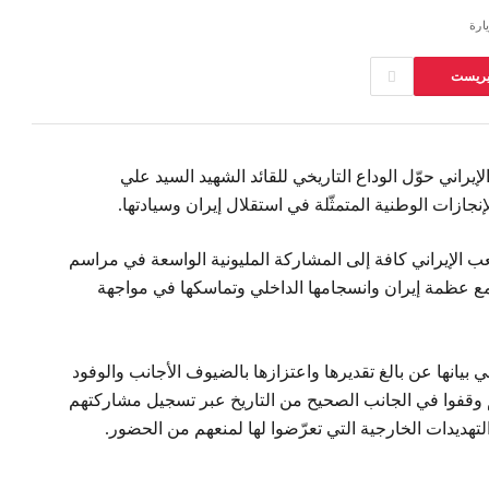
ارة
تيريست
لإيراني حوّل الوداع التاريخي للقائد الشهيد السيد علي
جازات الوطنية المتمثّلة في استقلال إيران وسيادتها.
عب الإيراني كافة إلى المشاركة المليونية الواسعة في مراسم
أجمع عظمة إيران وانسجامها الداخلي وتماسكها في مواجهة
ي بيانها عن بالغ تقديرها واعتزازها بالضيوف الأجانب والوفود
نهم وقفوا في الجانب الصحيح من التاريخ عبر تسجيل مشاركتهم
هديدات الخارجية التي تعرّضوا لها لمنعهم من الحضور.