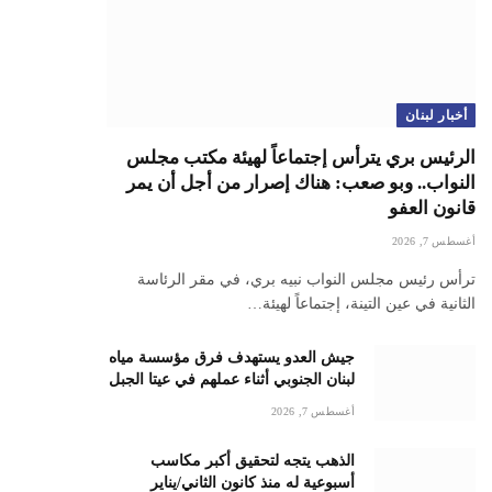
أخبار لبنان
الرئيس بري يترأس إجتماعاً لهيئة مكتب مجلس
النواب.. وبو صعب: هناك إصرار من أجل أن يمر
قانون العفو
أغسطس 7, 2026
ترأس رئيس مجلس النواب نبيه بري، في مقر الرئاسة
الثانية في عين التينة، إجتماعاً لهيئة…
جيش العدو يستهدف فرق مؤسسة مياه
لبنان الجنوبي أثناء عملهم في عيتا الجبل
أغسطس 7, 2026
الذهب يتجه لتحقيق أكبر مكاسب
أسبوعية له منذ كانون الثاني/يناير