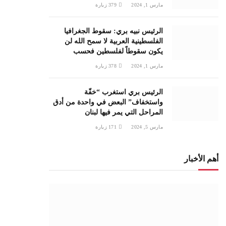
مارس 1, 2024
379
زيارة
الرئيس نبيه بري: سقوط الجغرافيا
الفلسطينية العربية لا سمح الله لن
يكون سقوطاً لفلسطين فحسب
مارس 1, 2024
378
زيارة
الرئيس بري استغرب “خفّة
واستخفاف” البعض في واحدة من أدق
المراحل التي يمر فيها لبنان
مارس 5, 2024
171
زيارة
أهم الأخبار