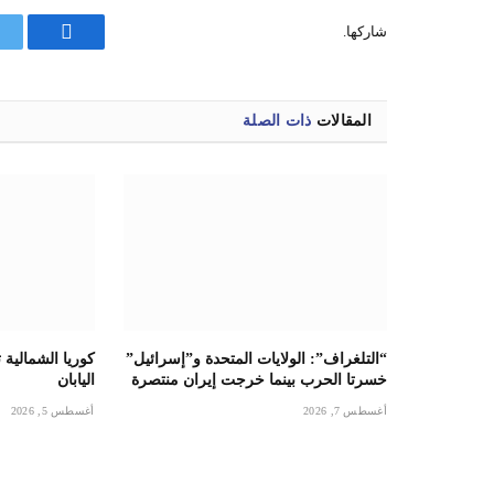
شاركها.
فيسبوك
المقالات
ذات الصلة
“التلغراف”: الولايات المتحدة و”إسرائيل”
كوريا الشمالية
خسرتا الحرب بينما خرجت إيران منتصرة
اليابان
أغسطس 7, 2026
أغسطس 5, 2026