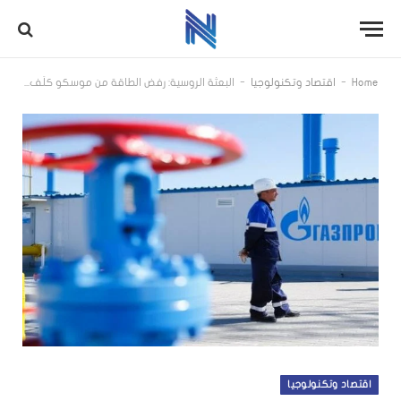
-
-
Home
اقتصاد وتكنولوجيا
البعثة الروسية: رفض الطاقة من موسكو كلّف أوروبا 3 تريليونات يورو
اقتصاد وتكنولوجيا