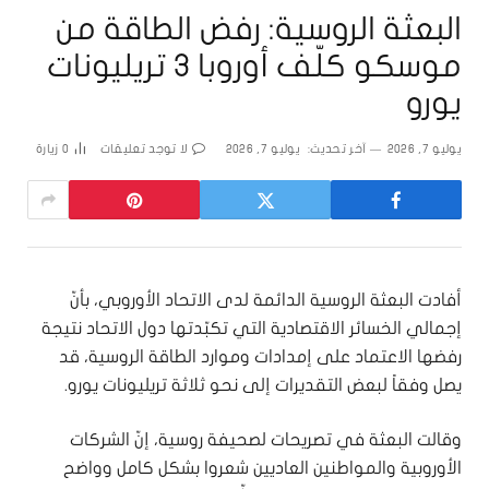
البعثة الروسية: رفض الطاقة من
موسكو كلّف أوروبا 3 تريليونات
يورو
يوليو 7, 2026
آخر تحديث:
يوليو 7, 2026
لا توجد تعليقات
0
زيارة
أفادت البعثة الروسية الدائمة لدى الاتحاد الأوروبي، بأنّ
إجمالي الخسائر الاقتصادية التي تكبّدتها دول الاتحاد نتيجة
رفضها الاعتماد على إمدادات وموارد الطاقة الروسية، قد
يصل وفقاً لبعض التقديرات إلى نحو ثلاثة تريليونات يورو.
وقالت البعثة في تصريحات لصحيفة روسية، إنّ الشركات
الأوروبية والمواطنين العاديين شعروا بشكل كامل وواضح