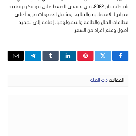
شباط/فبراير 2022، في مسعى للضغط على موسكو وتقييد
قدراتها الاقتصادية والمالية. وتشمل العقوبات قيوداً على
قطاعات المال والطاقة والتكنولوجيا، إضافة إلى تجميد
أصول ومنع أفراد من السفر.
فيسبوك
تويتر
بينتيريست
لينكدإن
Tumblr
تيلقرام
البريد
الإلكتر
المقالات
ذات الصلة