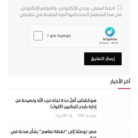
احفظ اسمي، بريدي الإلكتروني، والموقع الإلكتروني
في هذا المتصفح لاستخدامها المرة المقبلة في تعليقي.
آخر الأخبار
هوكشتاين أقلّ حدة تجاه حزب الله ونصيحة من
إدارة بايدن للبنانيين (اللواء)
مارس 5, 2024
487
زيارة
مصر: توصلنا إلى “نقطة تفاهم” بشأن هدنة في
غزة