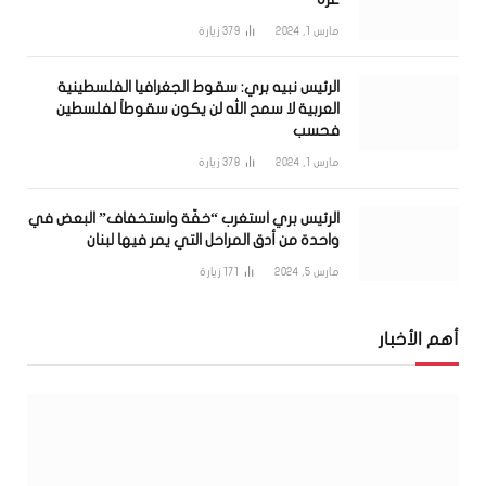
مارس 1, 2024
379
زيارة
الرئيس نبيه بري: سقوط الجغرافيا الفلسطينية
العربية لا سمح الله لن يكون سقوطاً لفلسطين
فحسب
مارس 1, 2024
378
زيارة
الرئيس بري استغرب “خفّة واستخفاف” البعض في
واحدة من أدق المراحل التي يمر فيها لبنان
مارس 5, 2024
171
زيارة
أهم الأخبار