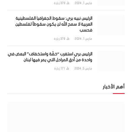
مارس 1, 2024
379
زيارة
الرئيس نبيه بري: سقوط الجغرافيا الفلسطينية
العربية لا سمح الله لن يكون سقوطاً لفلسطين
فحسب
مارس 1, 2024
378
زيارة
الرئيس بري استغرب “خفّة واستخفاف” البعض في
واحدة من أدق المراحل التي يمر فيها لبنان
مارس 5, 2024
171
زيارة
أهم الأخبار