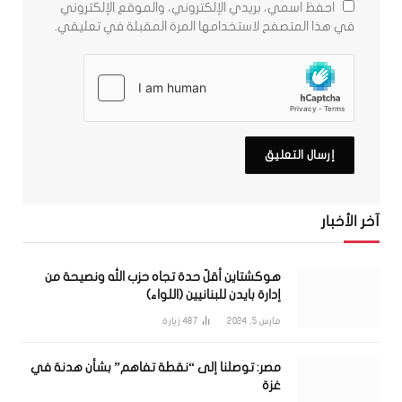
احفظ اسمي، بريدي الإلكتروني، والموقع الإلكتروني
في هذا المتصفح لاستخدامها المرة المقبلة في تعليقي.
آخر الأخبار
هوكشتاين أقلّ حدة تجاه حزب الله ونصيحة من
إدارة بايدن للبنانيين (اللواء)
مارس 5, 2024
487
زيارة
مصر: توصلنا إلى “نقطة تفاهم” بشأن هدنة في
غزة