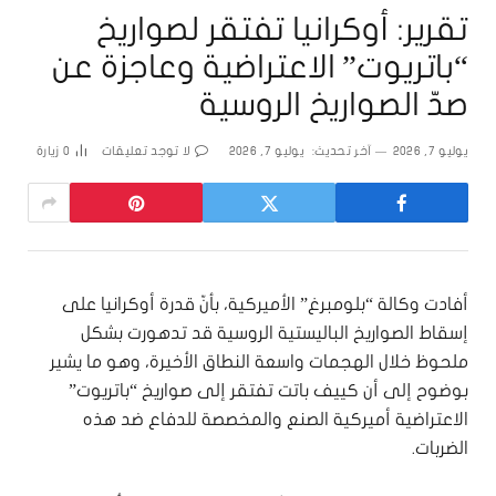
تقرير: أوكرانيا تفتقر لصواريخ
“باتريوت” الاعتراضية وعاجزة عن
صدّ الصواريخ الروسية
يوليو 7, 2026
آخر تحديث:
يوليو 7, 2026
لا توجد تعليقات
0
زيارة
أفادت وكالة “بلومبرغ” الأميركية، بأنّ قدرة أوكرانيا على
إسقاط الصواريخ الباليستية الروسية قد تدهورت بشكل
ملحوظ خلال الهجمات واسعة النطاق الأخيرة، وهو ما يشير
بوضوح إلى أن كييف باتت تفتقر إلى صواريخ “باتريوت”
الاعتراضية أميركية الصنع والمخصصة للدفاع ضد هذه
الضربات.