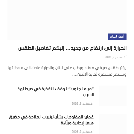
أخبار لبنان
الحرارة إلى ارتفاع من جديد… إليكم تفاصيل الطقس
أغسطس 8, 2026
يؤثر طقس صيفي معتاد ورطب على لبنان والحرارة عادت الى معدلاتها
وتستمر مستقرة لغاية الاثنين،…
“مياه الجنوب”: توقف التغذية في صيدا لهذا
السبب…
أغسطس 8, 2026
عُمان: المفاوضات بشأن ترتيبات الملاحة في مضيق
هرمز إيجابية وبنّاءة
أغسطس 8, 2026