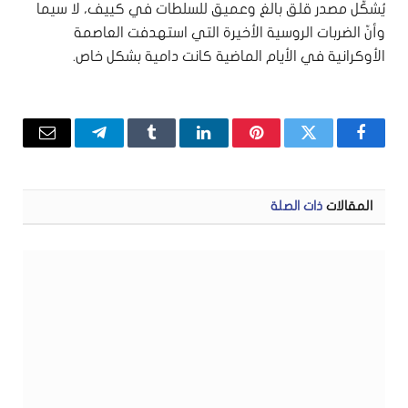
يُشكّل مصدر قلق بالغ وعميق للسلطات في كييف، لا سيما
وأنّ الضربات الروسية الأخيرة التي استهدفت العاصمة
الأوكرانية في الأيام الماضية كانت دامية بشكل خاص.
فيسبوك
تويتر
بينتيريست
لينكدإن
Tumblr
تيلقرام
البريد
الإلكتر
المقالات
ذات الصلة