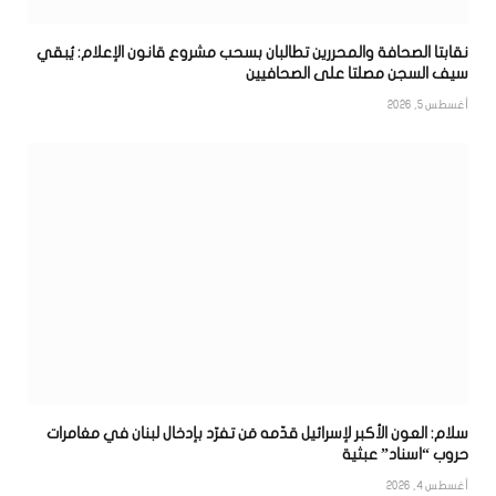
نقابتا الصحافة والمحررين تطالبان بسحب مشروع قانون الإعلام: يُبقي
سيف السجن مصلتا على الصحافيين
أغسطس 5, 2026
سلام: العون الأكبر لإسرائيل قدّمه مَن تفرّد بإدخال لبنان في مغامرات
حروب “اسناد” عبثية
أغسطس 4, 2026