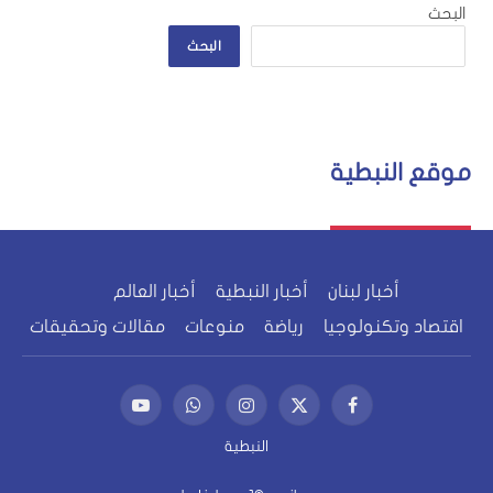
البحث
البحث
موقع النبطية
أخبار لبنان
أخبار النبطية
أخبار العالم
اقتصاد وتكنولوجيا
رياضة
منوعات
مقالات وتحقيقات
فيسبوك
X
الانستغرام
واتساب
يوتيوب
(Twitter)
النبطية