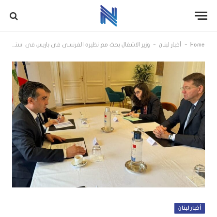
-
-
Home
أخبار لبنان
وزير الاشغال بحث مع نظيره الفرنسي في باريس في استكمال خطة إعادة إعمار مرفأ بيروت وقطاع المرافئ المتخصصة
أخبار لبنان