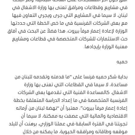
في مشاريع وقطاعات ومرافق تعنى بها وزارة الاشغال في
لبنان، لا سيما في المشاريع التي جرى ويجري التعاون فيها
مع بعض الشركات الفرنسية في ما خص الخطة التي حددتها
الوزارة لإعادة إعمار مرفأ بيروت، هذا فضلاً عن البحث في آفاق
حث الاستثمارات للشركات المتخصصة في قطاعات ومشاريع
معنية الوزارة بإيجادها.
حميه
بداية شكر حميه فرنسا على “ما قدمته وتقدمه للبنان من
مساعدة، لا سيما في القطاعات التي تعنى بها وزارة
الاشغال، كالمساعدة الفنية التي تقدمها بعض الشركات
الفرنسية المتخصصة في ما إعداد الدراسة المتعلقة بخطة
إعادة إعمار مرفأ بيروت”، معتبرا أن “نهضة لبنان من أزماته
الاقتصادية والمالية التي عصفت به ممكنة، لا سيما أن
تجربتنا في الفترة السابقة في عملنا الوزاري، برهنت أن للبلد
موقعه وطاقاته ومرافقه الحيوية، ما يمكنه من خلال