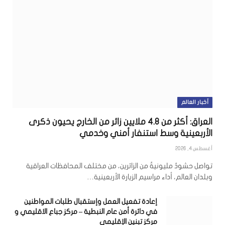
أخبار العالم
العراق: أكثر من 4.8 ملايين زائر من الخارج يحيون ذكرى
الأربعينية وسط استنفار أمني وخدمي
أغسطس 4, 2026
تواصل حشودٌ مليونيةٌ من الزائرين، من مختلف المحافظات العراقية
وبلدان العالم، أداء مراسيم الزيارة الأربعينية…
إعادة تفعيل العمل وإستقبال طلبات المواطنين
في دائرة أمن عام النبطية – مركز جباع الاقليمي و
مركز تبنين الإقليمي