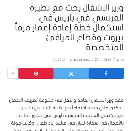
وزير الاشغال بحث مع نظيره
الفرنسي في باريس في
استكمال خطة إعادة إعمار مرفأ
بيروت وقطاع المرافئ
المتخصصة
مارس 7, 2024
لا توجد تعليقات
0
زيارة
عقد وزير الاشغال العامة والنقل في حكومة تصريف الاعمال
الدكتور علي حميه اجتماعاً مع نظيره الفرنسي باتريس
فيرجيت في العاصمة الفرنسية باريس، في حضور القائم
بالأعمال في سفارة لبنان في فرنسا زياد طعان، وكانت جولة
أفق حول آخر المستجدات على الساحة اللبنانية، وتم البحث