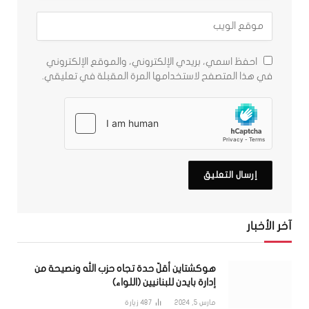
احفظ اسمي، بريدي الإلكتروني، والموقع الإلكتروني
في هذا المتصفح لاستخدامها المرة المقبلة في تعليقي.
آخر الأخبار
هوكشتاين أقلّ حدة تجاه حزب الله ونصيحة من
إدارة بايدن للبنانيين (اللواء)
مارس 5, 2024
487
زيارة