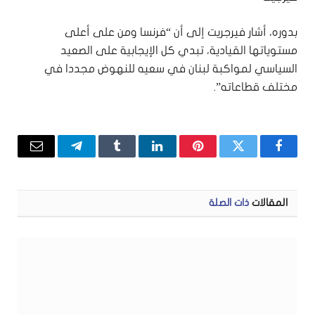
بدوره، أشار فيرجريت إلى أن “فرنسا ومن على أعلى
مستوياتها القيادية، تبدي كل الإيجابية على الصعيد
السياسي لمواكبة لبنان في سعيه للنهوض مجددا في
مختلف قطاعاته”.
فيسبوك
تويتر
بينتيريست
لينكدإن
Tumblr
تيلقرام
البريد
الإلكتر
المقالات
ذات الصلة