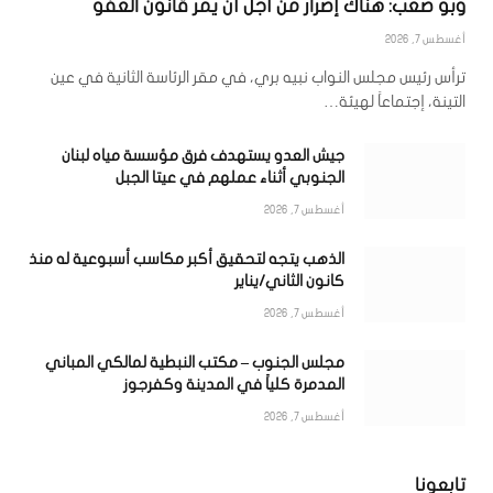
وبو صعب: هناك إصرار من أجل أن يمر قانون العفو
أغسطس 7, 2026
ترأس رئيس مجلس النواب نبيه بري، في مقر الرئاسة الثانية في عين
التينة، إجتماعاً لهيئة…
جيش العدو يستهدف فرق مؤسسة مياه لبنان
الجنوبي أثناء عملهم في عيتا الجبل
أغسطس 7, 2026
الذهب يتجه لتحقيق أكبر مكاسب أسبوعية له منذ
كانون الثاني/يناير
أغسطس 7, 2026
مجلس الجنوب – مكتب النبطية لمالكي المباني
المدمرة كلياً في المدينة وكفرجوز
أغسطس 7, 2026
تابعونا