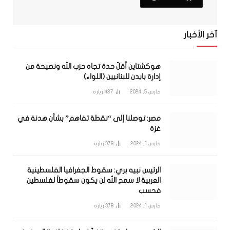
آخر الأخبار
هوكشتاين أقلّ حدة تجاه حزب الله ونصيحة من
إدارة بايدن للبنانيين (اللواء)
مارس 5, 2024
487
زيارة
مصر: توصلنا إلى “نقطة تفاهم” بشأن هدنة في
غزة
مارس 1, 2024
379
زيارة
الرئيس نبيه بري: سقوط الجغرافيا الفلسطينية
العربية لا سمح الله لن يكون سقوطاً لفلسطين
فحسب
مارس 1, 2024
378
زيارة