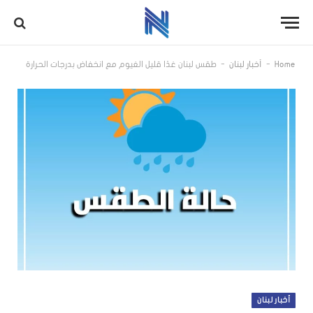
-
-
Home
أخبار لبنان
طقس لبنان غدًا قليل الغيوم مع انخفاض بدرجات الحرارة
أخبار لبنان