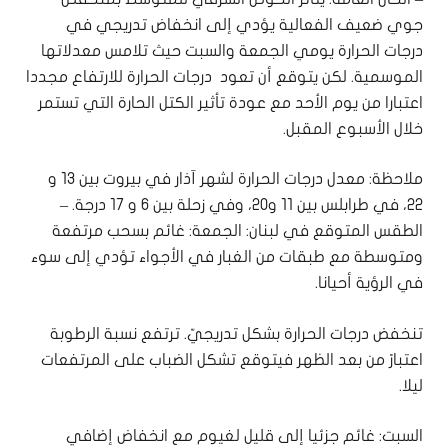
جوي ضعيف الفعالية يؤدي إلى انخفاض تدريجي في
درجات الحرارة يومي الجمعة والسبت حيث تلامس معدلاتها
الموسمية. لكن يتوقع أن تعود درجات الحرارة للارتفاع مجددا
اعتبارا من يوم الأحد مع عودة تأثير الكتل الحارة التي تستمر
خلال الأسبوع المقبل.
ملاحظة: معدل درجات الحرارة لشهر آذار في بيروت بين 13 و
22، في طرابلس بين 11 و20، وفي زحلة بين 6 و 17 درجة. –
الطقس المتوقع في لبنان: الجمعة: غائم بسحب مرتفعة
ومتوسطة مع طبقات من الغبار في الأجواء تؤدي إلى سوء
في الرؤية أحيانا.
تنخفض درجات الحرارة بشكل تدريجيّ. ترتفع نسبة الرطوبة
اعتبارً من بعد الظهر فيتوقع تشكل الضباب على المرتفعات
ليلا.
السبت: غائم جزئيا إلى قليل لغيوم مع انخفاض إضافي