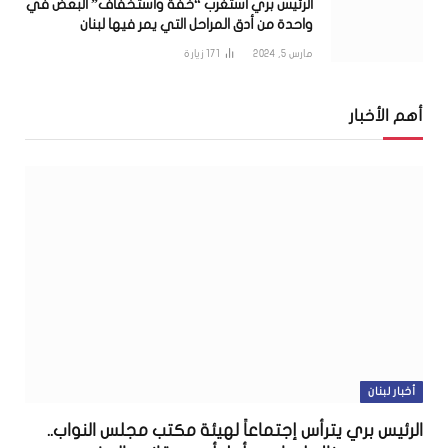
الرئيس بري استغرب “خفّة واستخفاف” البعض في
واحدة من أدق المراحل التي يمر فيها لبنان
مارس 5, 2024
171
زيارة
أهم الأخبار
أخبار لبنان
الرئيس بري يترأس إجتماعاً لهيئة مكتب مجلس النواب..