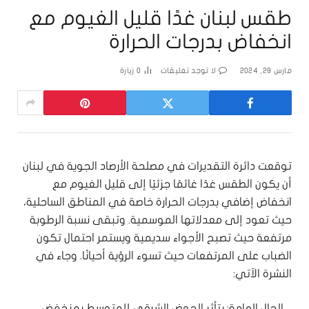
طقس لبنان غدًا قليل الغيوم مع
انخفاض بدرجات الحرارة
مارس 29, 2024
لا توجد تعليقات
0
زيارة
توقعت دائرة التقديرات في مصلحة الأرصاد الجوية في لبنان
أن يكون الطقس غدًا غائمًا جزئيًا إلى قليل الغيوم مع
انخفاض إضافي بدرجات الحرارة خاصة في المناطق الساحلية،
حيث تعود إلى معدلاتها الموسمية. وتبقى نسبة الرطوبة
مرتفعة حيث تصبح الأجواء سديمية ويستمر احتمال تكون
الضباب على المرتفعات حيث تسوء الرؤية أحيانًا. وجاء في
النشرة الآتي:
– الحال العامة: يتأثر الحوض الشرقي للمتوسط بمنخفض