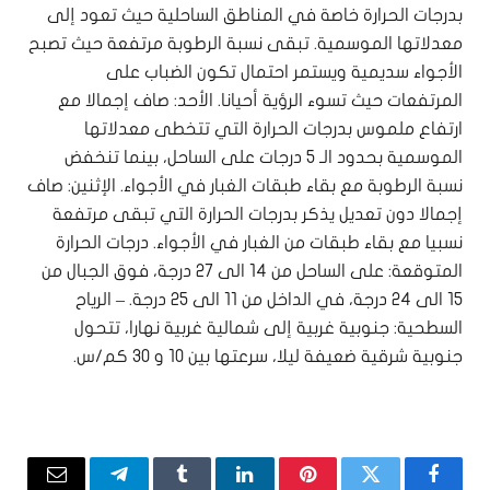
بدرجات الحرارة خاصة في المناطق الساحلية حيث تعود إلى
معدلاتها الموسمية. تبقى نسبة الرطوبة مرتفعة حيث تصبح
الأجواء سديمية ويستمر احتمال تكون الضباب على
المرتفعات حيث تسوء الرؤية أحيانا. الأحد: صاف إجمالا مع
ارتفاع ملموس بدرجات الحرارة التي تتخطى معدلاتها
الموسمية بحدود الـ 5 درجات على الساحل، بينما تنخفض
نسبة الرطوبة مع بقاء طبقات الغبار في الأجواء. الإثنين: صاف
إجمالا دون تعديل يذكر بدرجات الحرارة التي تبقى مرتفعة
نسبيا مع بقاء طبقات من الغبار في الأجواء. درجات الحرارة
المتوقعة: على الساحل من 14 الى 27 درجة، فوق الجبال من
15 الى 24 درجة، في الداخل من 11 الى 25 درجة. – الرياح
السطحية: جنوبية غربية إلى شمالية غربية نهارا، تتحول
جنوبية شرقية ضعيفة ليلا، سرعتها بين 10 و 30 كم/س.
فيسبوك
تويتر
بينتيريست
لينكدإن
Tumblr
تيلقرام
البريد