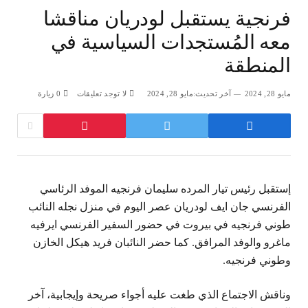
فرنجية يستقبل لودريان مناقشا
معه المُستجدات السياسية في
المنطقة
مايو 28, 2024
آخر تحديث:
مايو 28, 2024
لا توجد تعليقات
0
زيارة
‏إستقبل رئيس تيار المرده سليمان فرنجيه الموفد الرئاسي
الفرنسي جان ايف لودريان عصر اليوم في منزل نجله النائب
طوني فرنجيه في بيروت في حضور السفير الفرنسي ايرفيه
ماغرو والوفد المرافق. كما حضر النائبان فريد هيكل الخازن
وطوني فرنجيه.
‏وناقش الاجتماع الذي طغت عليه أجواء صريحة وإيجابية، آخر