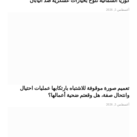
كوريا الشمالية تلوح بخيارات عسكرية ضد اليابان
أغسطس 5, 2026
تعميم صورة موقوفة للاشتباه بارتكابها عمليات احتيال
وانتحال صفة، هل وقعتم ضحية أعمالها؟
أغسطس 5, 2026