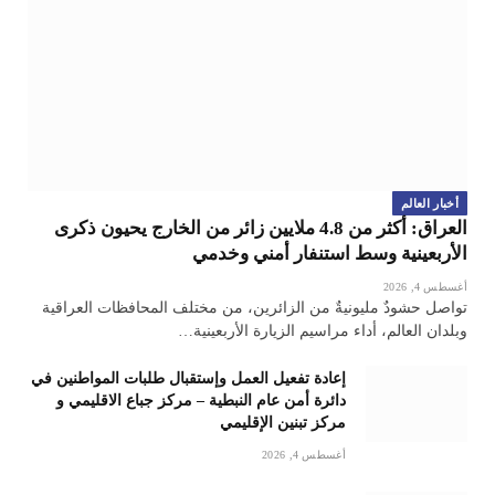
أخبار العالم
العراق: أكثر من 4.8 ملايين زائر من الخارج يحيون ذكرى
الأربعينية وسط استنفار أمني وخدمي
أغسطس 4, 2026
تواصل حشودٌ مليونيةٌ من الزائرين، من مختلف المحافظات العراقية
وبلدان العالم، أداء مراسيم الزيارة الأربعينية…
إعادة تفعيل العمل وإستقبال طلبات المواطنين في
دائرة أمن عام النبطية – مركز جباع الاقليمي و
مركز تبنين الإقليمي
أغسطس 4, 2026