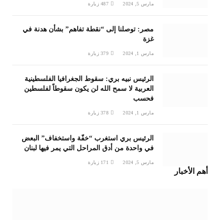
مارس 5, 2024
487
زيارة
مصر: توصلنا إلى “نقطة تفاهم” بشأن هدنة في
غزة
مارس 1, 2024
379
زيارة
الرئيس نبيه بري: سقوط الجغرافيا الفلسطينية
العربية لا سمح الله لن يكون سقوطاً لفلسطين
فحسب
مارس 1, 2024
378
زيارة
الرئيس بري استغرب “خفّة واستخفاف” البعض
في واحدة من أدق المراحل التي يمر فيها لبنان
مارس 5, 2024
171
زيارة
أهم الأخبار