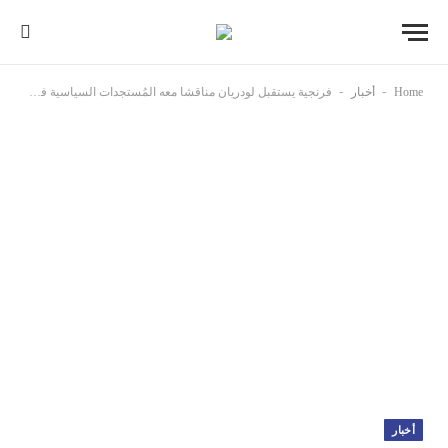
-
-
Home
أخبار
فرنجية يستقبل لودريان مناقشا معه المُستجدات السياسية في المنطقة
أخبار