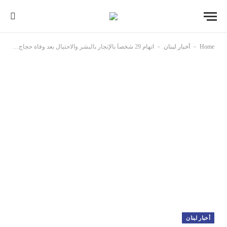
-
-
Home
أخبار لبنان
اتهام 29 شخصاً بالإتجار بالبشر والاحتيال بعد وفاة حجاج أردنيين
أخبار لبنان