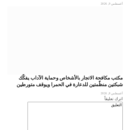
أغسطس 9, 2026
مكتب مكافحة الاتجار بالأشخاص وحماية الآداب يفكّك
شبكتين منظّمتين للدعارة في الحمرا ويوقف متورطين
أغسطس 8, 2026
اترك تعليقاً