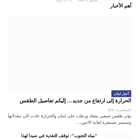
مارس 5, 2024
171
زيارة
أهم الأخبار
أخبار لبنان
الحرارة إلى ارتفاع من جديد… إليكم تفاصيل الطقس
أغسطس 8, 2026
يؤثر طقس صيفي معتاد ورطب على لبنان والحرارة عادت الى معدلاتها
وتستمر مستقرة لغاية الاثنين،…
“مياه الجنوب”: توقف التغذية في صيدا لهذا