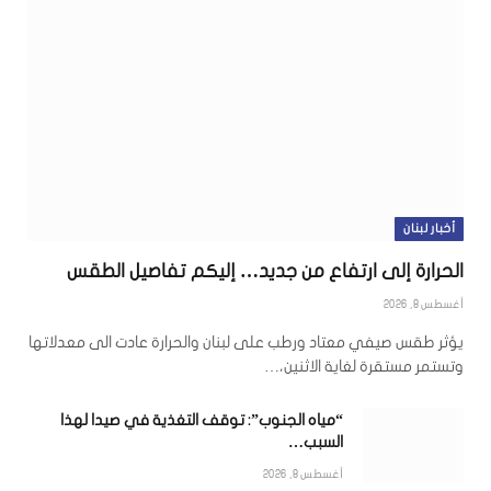
أخبار لبنان
الحرارة إلى ارتفاع من جديد… إليكم تفاصيل الطقس
أغسطس 8, 2026
يؤثر طقس صيفي معتاد ورطب على لبنان والحرارة عادت الى معدلاتها
وتستمر مستقرة لغاية الاثنين،…
“مياه الجنوب”: توقف التغذية في صيدا لهذا
السبب…
أغسطس 8, 2026