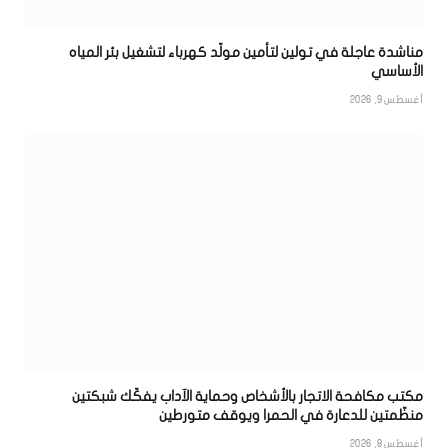
مناشدة عاجلة في تولين لتأمين مولّد كهرباء لتشغيل بئر المياه
الأساسي
أغسطس 9, 2026
مكتب مكافحة الاتجار بالأشخاص وحماية الآداب يفكّك شبكتين
منظّمتين للدعارة في الحمرا ويوقف متورطين
أغسطس 8, 2026