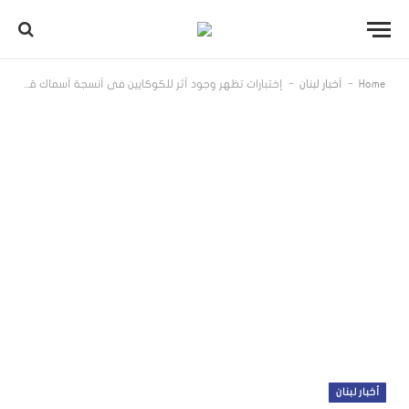
-
-
Home
أخبار لبنان
إختبارات تظهر وجود أثر للكوكايين في أنسجة أسماك قرش قبالة البرازيل
أخبار لبنان