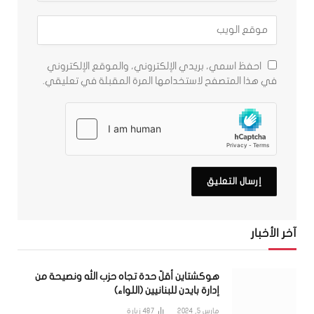
احفظ اسمي، بريدي الإلكتروني، والموقع الإلكتروني
في هذا المتصفح لاستخدامها المرة المقبلة في تعليقي.
آخر الأخبار
هوكشتاين أقلّ حدة تجاه حزب الله ونصيحة من
إدارة بايدن للبنانيين (اللواء)
مارس 5, 2024
487
زيارة