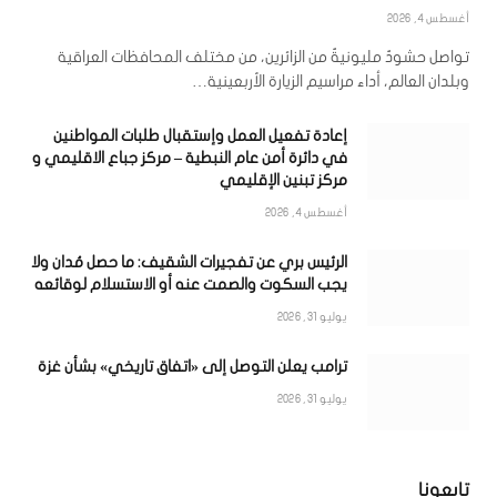
أغسطس 4, 2026
تواصل حشودٌ مليونيةٌ من الزائرين، من مختلف المحافظات العراقية
وبلدان العالم، أداء مراسيم الزيارة الأربعينية…
إعادة تفعيل العمل وإستقبال طلبات المواطنين
في دائرة أمن عام النبطية – مركز جباع الاقليمي و
مركز تبنين الإقليمي
أغسطس 4, 2026
الرئيس بري عن تفجيرات الشقيف: ما حصل مُدان ولا
يجب السكوت والصمت عنه أو الاستسلام لوقائعه
يوليو 31, 2026
ترامب يعلن التوصل إلى «اتفاق تاريخي» بشأن غزة
يوليو 31, 2026
تابعونا