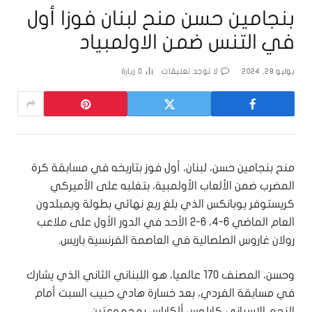
بنجامين حسن منح لبنان فوزا أول
في التنس ضمن الاولمبياد
يوليو 28, 2024
لا توجد تعليقات
0
زيارة
منح بنجامين حسن، لبنان، أول فوز بتاريخه في مسابقة كرة
المضرب ضمن الألعاب الأولمبية، بتغلبه على الأميركي
كريستوفر يوبانكس الذي بلغ ربع نهائي بطولة ويمبلدون
العام الماضي 6-4، 6-2 الأحد في الدور الأول على ملاعب
رولان غاروس الصلصالية في العاصمة الفرنسية باريس.
وحسن، المصنف 170 عالميا، هو اللبناني الثاني الذي يشارك
في مسابقة الفردي، بعد خسارة هادي حبيب السبت أمام
النجم الإسباني كارلوس ألكاراس بمجموعتين.