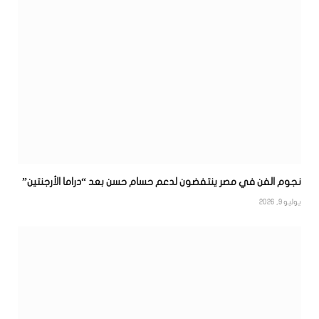
نجوم الفن في مصر ينتفضون لدعم حسام حسن بعد “دراما الأرجنتين”
يوليو 9, 2026