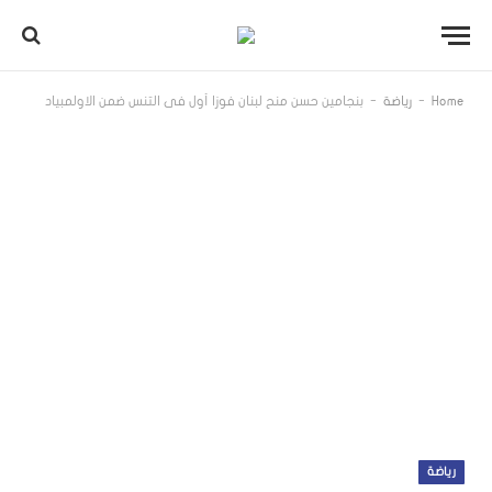
-
-
Home
رياضة
بنجامين حسن منح لبنان فوزا أول في التنس ضمن الاولمبياد
رياضة