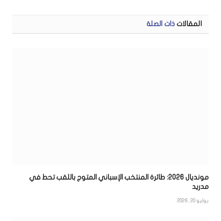
الإلكتر
المقالات
ذات الصلة
مونديال 2026: طائرة المنتخب الإسباني المتوج باللقب تحط في
مدريد
يوليو 20, 2026