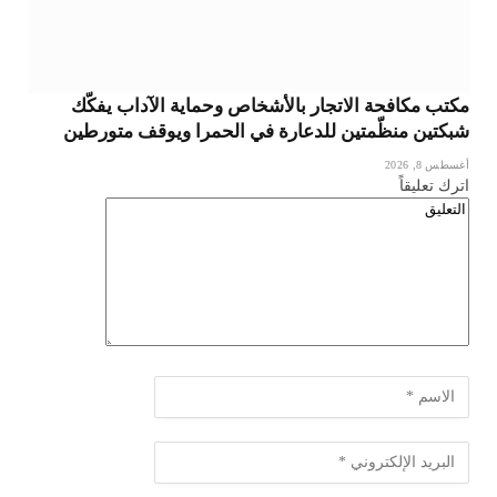
مكتب مكافحة الاتجار بالأشخاص وحماية الآداب يفكّك
شبكتين منظّمتين للدعارة في الحمرا ويوقف متورطين
أغسطس 8, 2026
اترك تعليقاً