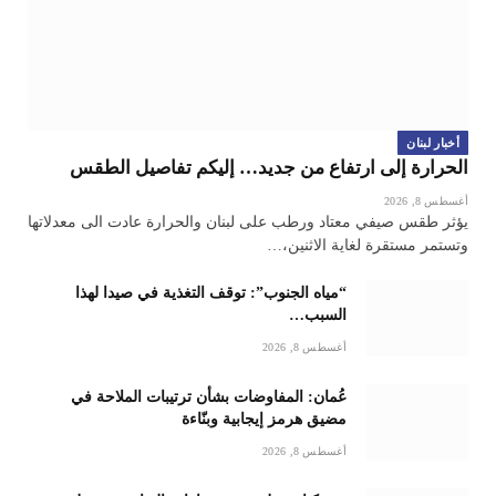
أخبار لبنان
الحرارة إلى ارتفاع من جديد… إليكم تفاصيل الطقس
أغسطس 8, 2026
يؤثر طقس صيفي معتاد ورطب على لبنان والحرارة عادت الى معدلاتها
وتستمر مستقرة لغاية الاثنين،…
“مياه الجنوب”: توقف التغذية في صيدا لهذا
السبب…
أغسطس 8, 2026
عُمان: المفاوضات بشأن ترتيبات الملاحة في
مضيق هرمز إيجابية وبنّاءة
أغسطس 8, 2026