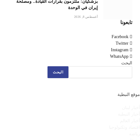
بزشكيان: ملتزمون بقرارات القيادة.. ومصلحة
إيران في الوحدة
أغسطس 8, 2026
تابعونا
Facebook
Twitter
Instagram
WhatsApp
البحث
البحث
موقع النبطية
أخبار لبنان
أخبار النبطية
أخبار العالم
اقتصاد وتكنولوجيا
رياضة