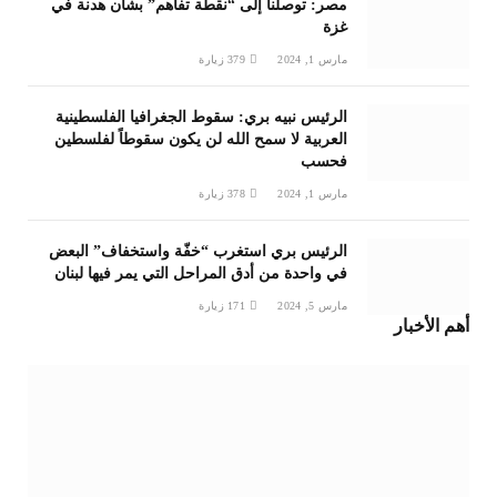
مصر: توصلنا إلى “نقطة تفاهم” بشأن هدنة في
غزة
مارس 1, 2024
379
زيارة
الرئيس نبيه بري: سقوط الجغرافيا الفلسطينية
العربية لا سمح الله لن يكون سقوطاً لفلسطين
فحسب
مارس 1, 2024
378
زيارة
الرئيس بري استغرب “خفّة واستخفاف” البعض
في واحدة من أدق المراحل التي يمر فيها لبنان
مارس 5, 2024
171
زيارة
أهم الأخبار