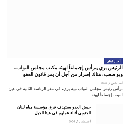
أخبار لبنان
الرئيس بري يترأس إجتماعاً لهيئة مكتب مجلس النواب..
وبو صعب: هناك إصرار من أجل أن يمر قانون العفو
أغسطس 7, 2026
ترأس رئيس مجلس النواب نبيه بري، في مقر الرئاسة الثانية في عين
التينة، إجتماعاً لهيئة…
جيش العدو يستهدف فرق مؤسسة مياه لبنان
الجنوبي أثناء عملهم في عيتا الجبل
أغسطس 7, 2026