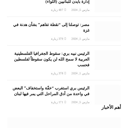
إدارة بايدن للبنانيين (اللواء)
مارس 5, 2024
487
زيارة
مصر: توصلنا إلى “نقطة تفاهم” بشأن هدنة في
غزة
مارس 1, 2024
379
زيارة
الرئيس نبيه بري: سقوط الجغرافيا الفلسطينية
العربية لا سمح الله لن يكون سقوطاً لفلسطين
فحسب
مارس 1, 2024
378
زيارة
الرئيس بري استغرب “خفّة واستخفاف” البعض
في واحدة من أدق المراحل التي يمر فيها لبنان
مارس 5, 2024
171
زيارة
أهم الأخبار