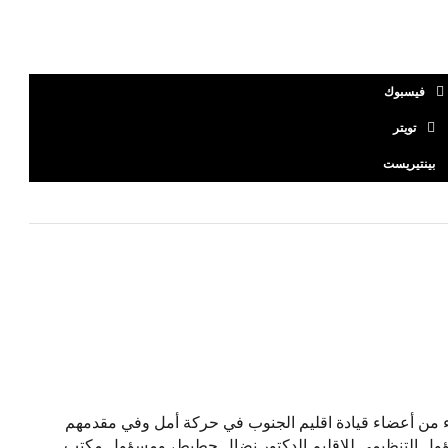
فيسبوك
تويتر
بينتيريست
اء من أعضاء قيادة اقليم الجنوب في حركة أمل وفي مقدمهم
ول التنظيمي للإقليم الدكتور نضال حطيط، ومسؤول مكتب