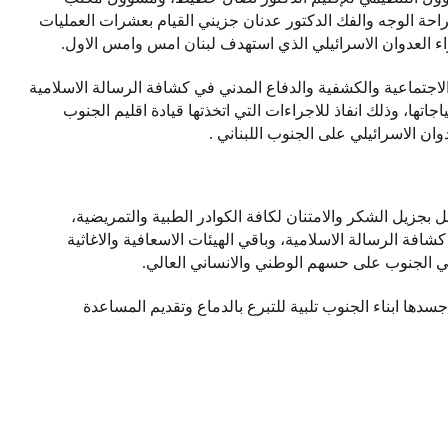
راحة الوجه والفك الدكتور عدنان جزيني القيام بعشرات العمليات
العدوان الاسرائيلي الذي استهدف لبنان امس وامس الاول.
جتماعية والكشفية والدفاع المدني في كشافة الرسالة الاسلامية
اتها، وذلك انفاذ للاجراءات التي اتخذتها قيادة اقليم الجنوب
ان الاسرائيلي على الجنوب اللبناني .
بجزيل الشكر والامتنان لكافة الكوادر الطبية والتمريضية،
شافة الرسالة الاسلامية، وباقي الهيئات الاسعافية والاغاثية
ي الجنوب على حسهم الوطني والانساني العالي.
جسدها ابناء الجنوب تلبية للتبرع بالدماع وتقديم المساعدة