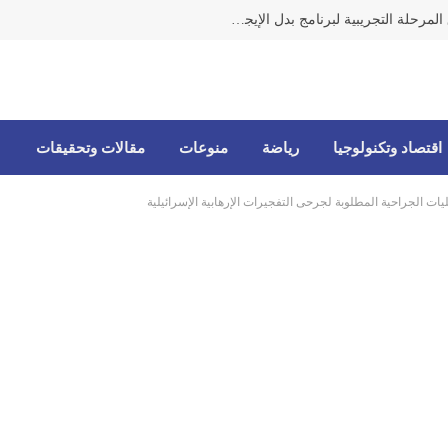
وزيرة الشؤون من الضاحية تعلن إطلاق المرحلة التجريبية لبرنامج بدل الإيجار النقدي للمتضررين من الحرب
اقتصاد وتكنولوجيا
رياضة
منوعات
مقالات وتحقيقات
يات الجراحية المطلوبة لجرحى التفجيرات الإرهابية الإسرائيلية