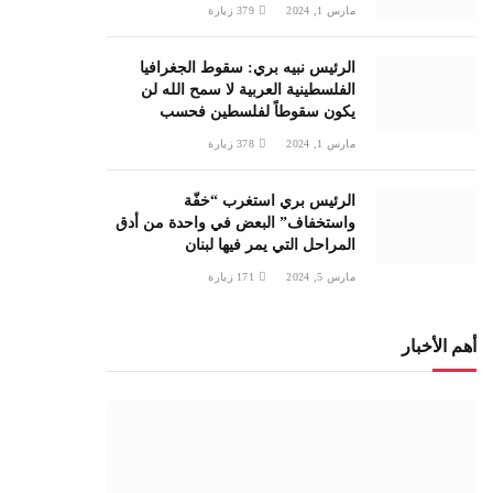
مارس 1, 2024
379
زيارة
الرئيس نبيه بري: سقوط الجغرافيا
الفلسطينية العربية لا سمح الله لن
يكون سقوطاً لفلسطين فحسب
مارس 1, 2024
378
زيارة
الرئيس بري استغرب “خفّة
واستخفاف” البعض في واحدة من أدق
المراحل التي يمر فيها لبنان
مارس 5, 2024
171
زيارة
أهم الأخبار