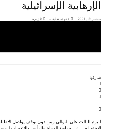
الإرهابية الإسرائيلية
سبتمبر 19, 2024
لا توجد تعليقات
0
زيارة
شاركها
لليوم الثالث على التوالي ومن دون توقف يواصل الاطب
الاختصاصي في جراحة الدماغ والرأس والاعصاب المسؤ