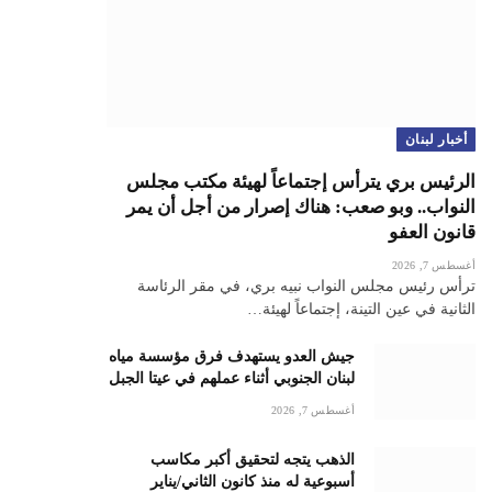
أخبار لبنان
الرئيس بري يترأس إجتماعاً لهيئة مكتب مجلس
النواب.. وبو صعب: هناك إصرار من أجل أن يمر
قانون العفو
أغسطس 7, 2026
ترأس رئيس مجلس النواب نبيه بري، في مقر الرئاسة
الثانية في عين التينة، إجتماعاً لهيئة…
جيش العدو يستهدف فرق مؤسسة مياه
لبنان الجنوبي أثناء عملهم في عيتا الجبل
أغسطس 7, 2026
الذهب يتجه لتحقيق أكبر مكاسب
أسبوعية له منذ كانون الثاني/يناير