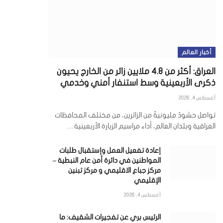
أخبار العالم
العراق: أكثر من 4.8 ملايين زائر من الخارج يحيون
ذكرى الأربعينية وسط استنفار أمني وخدمي
أغسطس 4, 2026
تواصل حشودٌ مليونيةٌ من الزائرين، من مختلف المحافظات
العراقية وبلدان العالم، أداء مراسيم الزيارة الأربعينية…
إعادة تفعيل العمل وإستقبال طلبات
المواطنين في دائرة أمن عام النبطية –
مركز جباع الاقليمي و مركز تبنين
الإقليمي
أغسطس 4, 2026
الرئيس بري عن تفجيرات الشقيف: ما