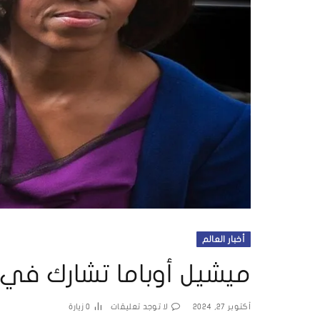
أخبار العالم
ميشيل أوباما تشارك في
أكتوبر 27, 2024
لا توجد تعليقات
0
زيارة