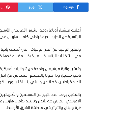
فيسبوك
تويتر
بين
أعلنت ميشيل أوباما زوجة الرئيس الأمريكي الأسب
الرئاسية عن الحزب الديمقراطي كامالا هاريس في 
وتعتبر الولاية من أهم الولايات، التي تُصنف بأنها
في الانتخابات الرئاسية الأمريكية، المقرر عقدها في 5 نوفمبر الم
للديمقراطيين، فضلا عن ولايتي بنسلفانيا وويسكو
بالمقبل يوجد عدد كبير من المسلمين والأمريكيين
الأمريكي الحالي جو بايدن ونائبته كامالا هاري
غزة ولبنان والتوتر في منطقة الشرق الأوسط.