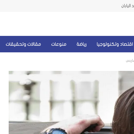
اليابان
اقتصاد وتكنولوجيا
رياضة
منوعات
مقالات وتحقيقات
اريس