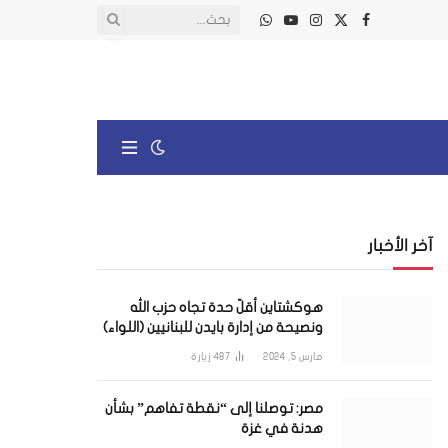
X
فيسبوك
الانستغرام
يوتيوب
واتساب
(Twitter)
آخر الأخبار
هوكشتاين أقلّ حدة تجاه حزب الله
ونصيحة من إدارة بايدن للبنانيين (اللواء)
مارس 5, 2024
487
زيارة
مصر: توصلنا إلى “نقطة تفاهم” بشأن
هدنة في غزة