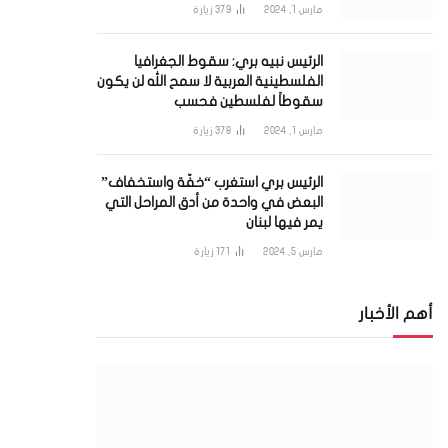
مارس 1, 2024
379
زيارة
الرئيس نبيه بري: سقوط الجغرافيا
الفلسطينية العربية لا سمح الله لن يكون
سقوطاً لفلسطين فحسب
مارس 1, 2024
378
زيارة
الرئيس بري استغرب “خفّة واستخفاف”
البعض في واحدة من أدق المراحل التي
يمر فيها لبنان
مارس 5, 2024
171
زيارة
أهم الأخبار