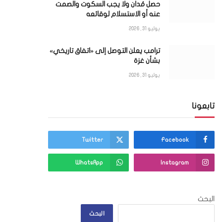
حصل مُدان ولا يجب السكوت والصمت
عنه أو الاستسلام لوقائعه
يوليو 31, 2026
ترامب يعلن التوصل إلى «اتفاق تاريخي»
ي
بشأن غزة
يوليو 31, 2026
تابعونا
Twitter
Facebook
WhatsApp
Instagram
البحث
البحث