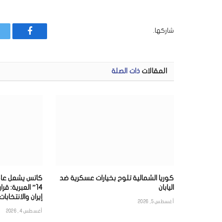
شاركها.
فيسبوك
المقالات
ذات الصلة
كوريا الشمالية تلوح بخيارات عسكرية ضد
كاتس يشعل عاص
اليابان
14” العبرية: 
إيران والانتخابات
أغسطس 5, 2026
أغسطس 4, 2026