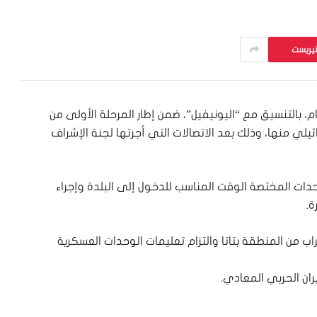
تيريست
اط حول بلدة الخيام، بالتنسيق مع “اليونيفيل”، ضمن إطار المرحلة الأولى من
ائيلي منها، وذلك بعد الاتصالات التي أجرتها لجنة الإشراف
وحدات المختصة الوقت المناسب للدخول إلى البلدة وإجراء
ة.
ب من المنطقة بتاتا والتزام تعليمات الوحدات العسكرية
ان الحربي المعادي.