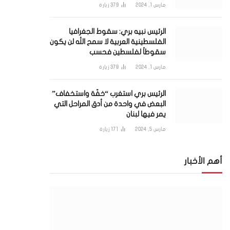
مارس 1, 2024
379
زيارة
الرئيس نبيه بري: سقوط الجغرافيا
الفلسطينية العربية لا سمح الله لن يكون
سقوطاً لفلسطين فحسب
مارس 1, 2024
378
زيارة
الرئيس بري استغرب “خفّة واستخفاف”
البعض في واحدة من أدق المراحل التي
يمر فيها لبنان
مارس 5, 2024
171
زيارة
أهم الأخبار