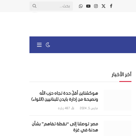
X
فيسبوك
الانستغرام
يوتيوب
واتساب
(Twitter)
آخر الأخبار
هوكشتاين أقلّ حدة تجاه حزب الله
ونصيحة من إدارة بايدن للبنانيين (اللواء)
مارس 5, 2024
487
زيارة
مصر: توصلنا إلى “نقطة تفاهم” بشأن
هدنة في غزة