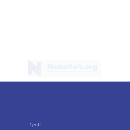
النبطية