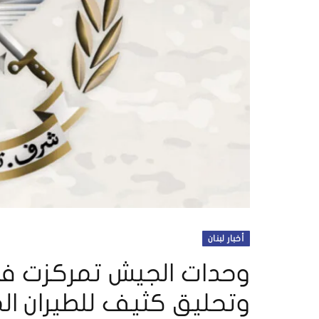
أخبار لبنان
وتحليق كثيف للطيران ا