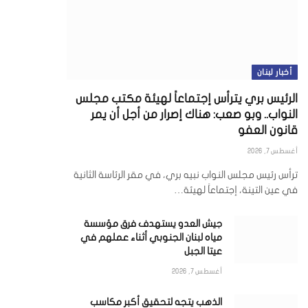
أخبار لبنان
الرئيس بري يترأس إجتماعاً لهيئة مكتب مجلس
النواب.. وبو صعب: هناك إصرار من أجل أن يمر
قانون العفو
أغسطس 7, 2026
ترأس رئيس مجلس النواب نبيه بري، في مقر الرئاسة الثانية
في عين التينة، إجتماعاً لهيئة…
جيش العدو يستهدف فرق مؤسسة
مياه لبنان الجنوبي أثناء عملهم في
عيتا الجبل
أغسطس 7, 2026
الذهب يتجه لتحقيق أكبر مكاسب