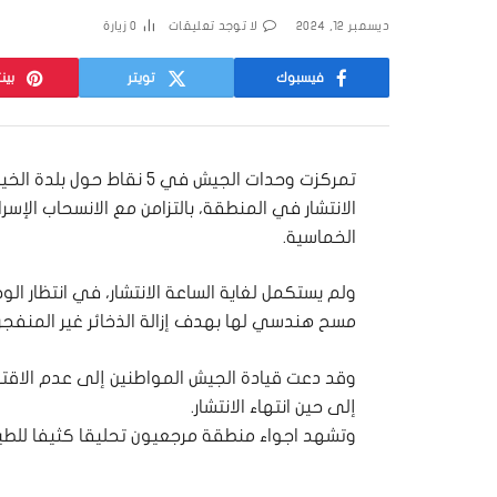
ديسمبر 12, 2024
لا توجد تعليقات
0
زيارة
فيسبوك
تويتر
بين
تمركزت وحدات الجيش في 5 نق
الانتشار في المنطقة، بالتزامن مع الانسحاب الإسر
الخماسية.
ولم يستكمل لغاية الساعة الانتشار، في انتظار ال
مسح هندسي لها بهدف إزالة الذخائر غير المنفجر
وقد دعت قيادة الجيش المواطنين إلى عدم الاقترا
إلى حين انتهاء الانتشار.
وتشهد اجواء منطقة مرجعيون تحليقا كثيفا للطير