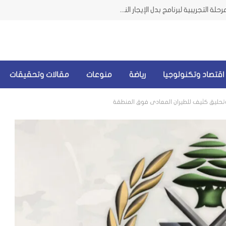
وزيرة الشؤون من الضاحية تعلن إطلاق المرحلة التجريبية لبرنامج بدل الإيجار النقدي للمتضررين من الحرب
اقتصاد وتكنولوجيا
رياضة
منوعات
مقالات وتحقيقات