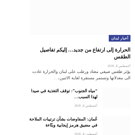
أخبار لبنان
الحرارة إلى ارتفاع من جديد… إليكم تفاصيل
الطقس
أغسطس 8, 2026
يؤثر طقس صيفي معتاد ورطب على لبنان والحرارة عادت
الى معدلاتها وتستمر مستقرة لغاية الاثنين،…
“مياه الجنوب”: توقف التغذية في صيدا
لهذا السبب…
أغسطس 8, 2026
عُمان: المفاوضات بشأن ترتيبات الملاحة
في مضيق هرمز إيجابية وبنّاءة
أغسطس 8, 2026