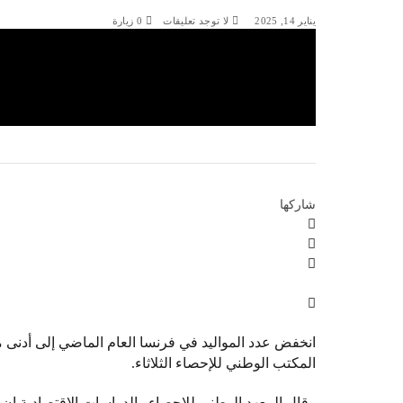
يناير 14, 2025
لا توجد تعليقات
0
زيارة
شاركها
المكتب الوطني للإحصاء الثلاثاء.