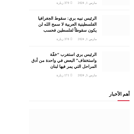
مارس 1, 2024
379
زيارة
الرئيس نبيه بري: سقوط الجغرافيا
الفلسطينية العربية لا سمح الله لن
يكون سقوطاً لفلسطين فحسب
مارس 1, 2024
378
زيارة
الرئيس بري استغرب “خفّة
واستخفاف” البعض في واحدة من أدق
المراحل التي يمر فيها لبنان
مارس 5, 2024
171
زيارة
أهم الأخبار