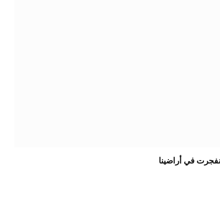
نفجرت في أراضينا