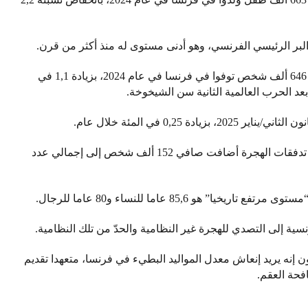
وقال المعهد الوطني للإحصاء والدراسات الاقتصادية إن 646 ألف شخص توفوا في فرنسا في عام 2024، بزيادة 1,1 في
عد الحرب العالمية الثانية سن الشيخوخة.
وقال المعهد الوطني للإحصاء والدراسات الاقتصادية إن تدفقات الهجرة أضافت صافي 152 ألف شخص إلى إجمالي عدد
 85,6 عاما للنساء و80 عاما للرجال.
ة إلى التصدي للهجرة غير النظامية والحدّ من تلك النظامية.
 إنه يريد إنعاش معدل المواليد البطيء في فرنسا، متعهدا تقديم
فحة العقم.