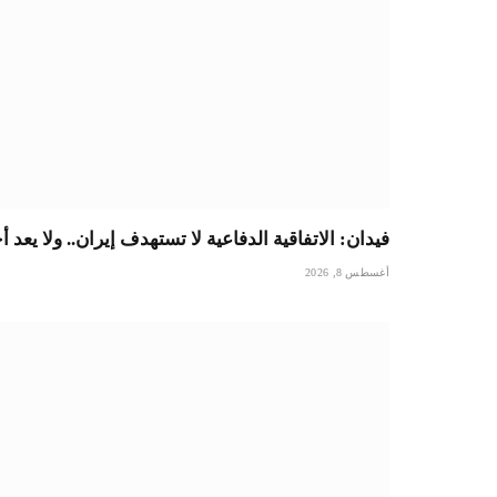
فيدان: الاتفاقية الدفاعية لا تستهدف إيران.. ولا يعد أ
أغسطس 8, 2026