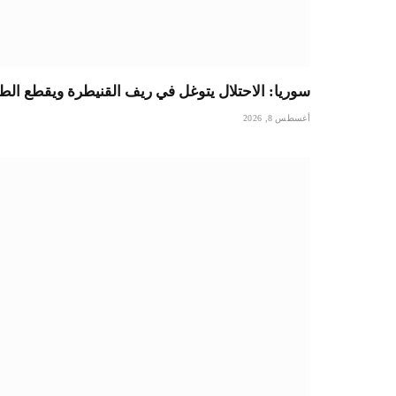
سوريا: الاحتلال يتوغل في ريف القنيطرة ويقطع الطر
أغسطس 8, 2026