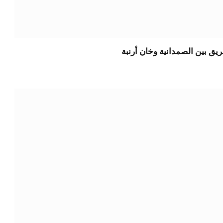
يق بين الصمدانية وخان أرنبة