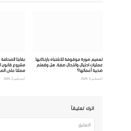
تعميم صورة موقوفة للاشتباه بارتكابها
نقابتا الصحافة 
عمليات احتيال وانتحال صفة، هل وقعتم
مشروع قانون ا
ضحية أعمالها؟
مصلتا على الصح
أغسطس 5, 2026
أغسطس 5, 2026
اترك تعليقاً