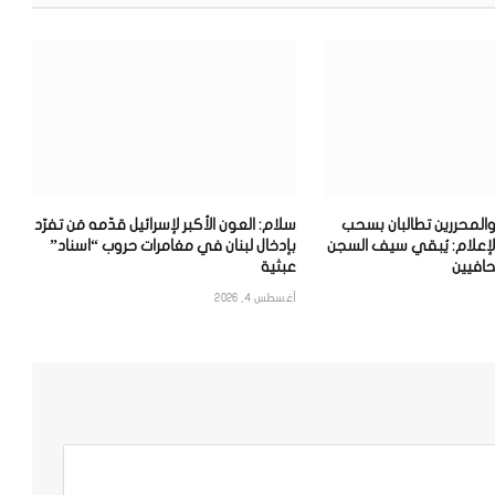
والمحررين تطالبان بسحب
سلام: العون الأكبر لإسرائيل قدّمه مَن تفرّد
لإعلام: يُبقي سيف السجن
بإدخال لبنان في مغامرات حروب “اسناد”
افيين
عبثية
أغسطس 4, 2026