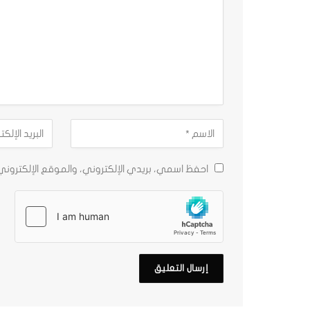
احفظ اسمي، بريدي الإلكتروني، والموقع الإلكترون