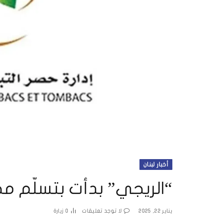
أخبار لبنان
“الريجي” بدأت بتسلّم مح
يناير 22, 2025
لا توجد تعليقات
0
زيارة