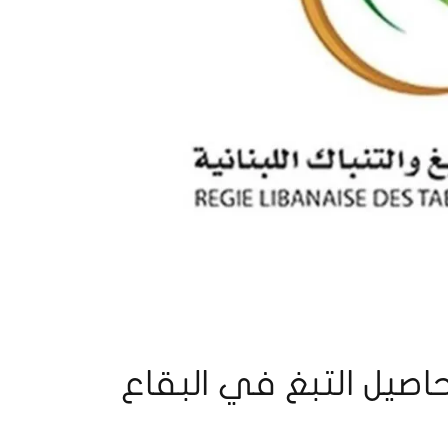
اصيل التبغ في البقاع