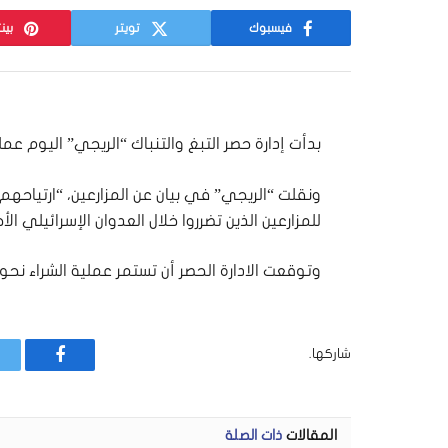
فيسبوك
تويتر
بين
بدأت إدارة حصر التبغ والتنباك “الريجي” اليوم عم
ونقلت “الريجي” في بيان عن المزارعين، “ارتياحهم إ
للمزارعين الذين تضرروا خلال العدوان الإسرائيلي الأ
وتوقعت الادارة الحصر أن تستمر عملية الشراء نحو
شاركها.
فيسبوك
المقالات
ذات الصلة