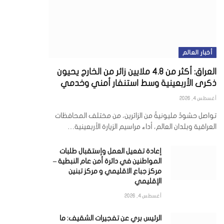
أخبار العالم
العراق: أكثر من 4.8 ملايين زائر من الخارج يحيون
ذكرى الأربعينية وسط استنفار أمني وخدمي
أغسطس 4, 2026
تواصل حشودٌ مليونيةٌ من الزائرين، من مختلف المحافظات
العراقية وبلدان العالم، أداء مراسيم الزيارة الأربعينية…
إعادة تفعيل العمل وإستقبال طلبات
المواطنين في دائرة أمن عام النبطية –
مركز جباع الاقليمي و مركز تبنين
الإقليمي
أغسطس 4, 2026
ي
الرئيس بري عن تفجيرات الشقيف: ما