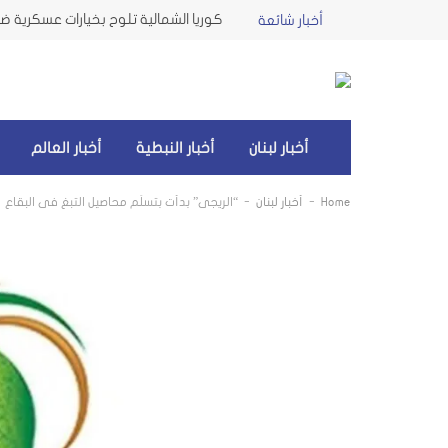
كوريا الشمالية تلوح بخيارات عسكرية ضد 
أخبار شائعة
أخبار لبنان
أخبار النبطية
أخبار العالم
-
-
Home
أخبار لبنان
“الريجي” بدأت بتسلّم محاصيل التبغ في البقاع