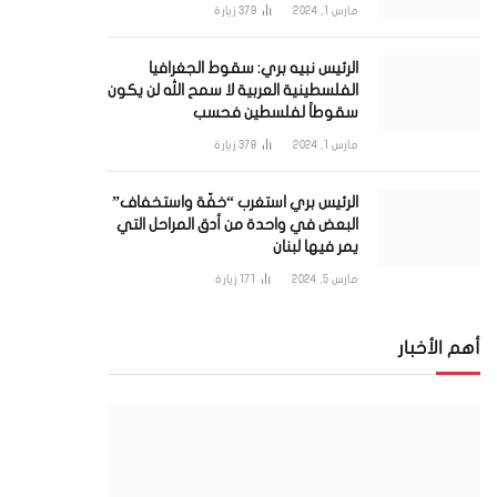
مارس 1, 2024
379
زيارة
الرئيس نبيه بري: سقوط الجغرافيا
الفلسطينية العربية لا سمح الله لن يكون
سقوطاً لفلسطين فحسب
مارس 1, 2024
378
زيارة
الرئيس بري استغرب “خفّة واستخفاف”
البعض في واحدة من أدق المراحل التي
يمر فيها لبنان
مارس 5, 2024
171
زيارة
أهم الأخبار