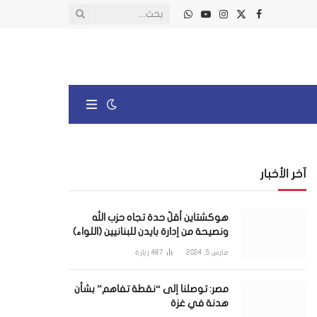
X
فيسبوك
الانستغرام
يوتيوب
واتساب
(Twitter)
آخر الأخبار
هوكشتاين أقلّ حدة تجاه حزب الله
ونصيحة من إدارة بايدن للبنانيين (اللواء)
مارس 5, 2024
487
زيارة
مصر: توصلنا إلى “نقطة تفاهم” بشأن
هدنة في غزة