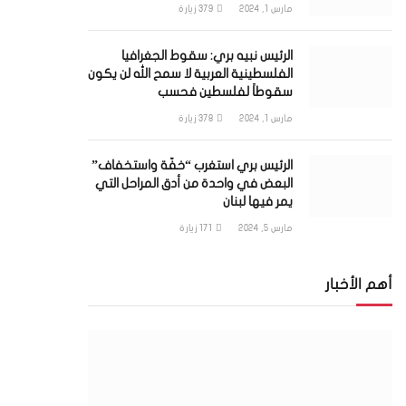
مارس 1, 2024
379
زيارة
الرئيس نبيه بري: سقوط الجغرافيا
الفلسطينية العربية لا سمح الله لن يكون
سقوطاً لفلسطين فحسب
مارس 1, 2024
378
زيارة
الرئيس بري استغرب “خفّة واستخفاف”
البعض في واحدة من أدق المراحل التي
يمر فيها لبنان
مارس 5, 2024
171
زيارة
أهم الأخبار