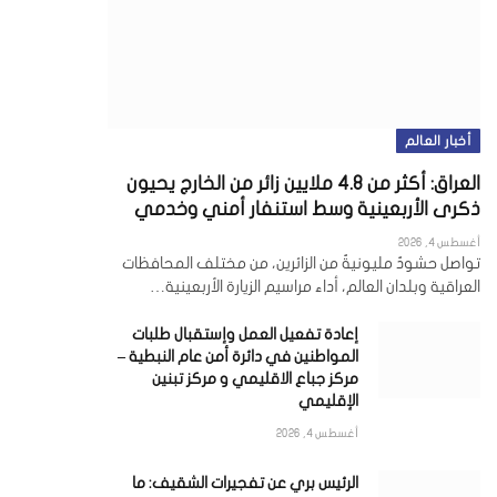
أخبار العالم
العراق: أكثر من 4.8 ملايين زائر من الخارج يحيون
ذكرى الأربعينية وسط استنفار أمني وخدمي
أغسطس 4, 2026
تواصل حشودٌ مليونيةٌ من الزائرين، من مختلف المحافظات
العراقية وبلدان العالم، أداء مراسيم الزيارة الأربعينية…
إعادة تفعيل العمل وإستقبال طلبات
المواطنين في دائرة أمن عام النبطية –
مركز جباع الاقليمي و مركز تبنين
الإقليمي
أغسطس 4, 2026
الرئيس بري عن تفجيرات الشقيف: ما