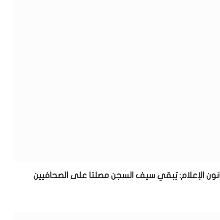
نون الإعلام: يُبقي سيف السجن مصلتا على الصحافيين