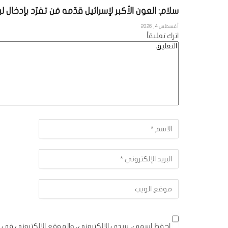
سلام: العون الأكبر لإسرائيل قدّمه مَن تفرّد بإدخال
أغسطس 4, 2026
اترك تعليقاً
احفظ اسمي، بريدي الإلكتروني، والموقع الإلكتروني في ه