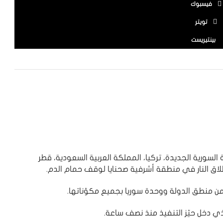
فيسبوك
تويتر
بينتيريست
السورية الجديدة، تركيا، المملكة العربية السعودية، قطر
اق النار في منطقة أشرفية صحنايا لوقف حمام الدم.
 من منطق الدولة ووحدة سوريا بجميع مكوّناتها.
لذي دخل حيّز التنفيذ منذ نصف ساعة.