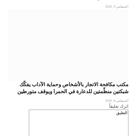
أغسطس 9, 2026
مكتب مكافحة الاتجار بالأشخاص وحماية الآداب يفكّك
شبكتين منظّمتين للدعارة في الحمرا ويوقف متورطين
أغسطس 8, 2026
اترك تعليقاً