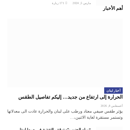
مارس 5, 2024
171
زيارة
أهم الأخبار
أخبار لبنان
الحرارة إلى ارتفاع من جديد… إليكم تفاصيل الطقس
أغسطس 8, 2026
يؤثر طقس صيفي معتاد ورطب على لبنان والحرارة عادت الى معدلاتها
وتستمر مستقرة لغاية الاثنين،…
“مياه الجنوب”: توقف التغذية في صيدا لهذا