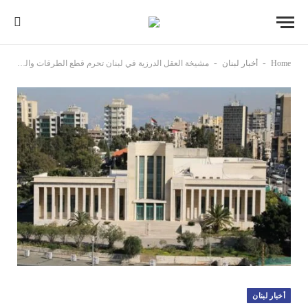
-
-
Home
أخبار لبنان
مشيخة العقل الدرزية في لبنان تحرم قطع الطرقات والتعدي على الاخوة السوريين
أخبار لبنان