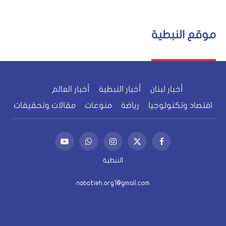
موقع النبطية
أخبار لبنان
أخبار النبطية
أخبار العالم
اقتصاد وتكنولوجيا
رياضة
منوعات
مقالات وتحقيقات
فيسبوك
X
الانستغرام
واتساب
يوتيوب
(Twitter)
النبطية
nabatieh.org1@gmail.com