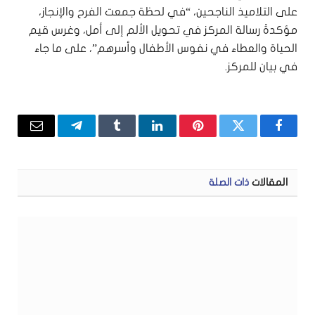
على التلاميذ الناجحين، “في لحظة جمعت الفرح والإنجاز،
مؤكدةً رسالة المركز في تحويل الألم إلى أمل، وغرس قيم
الحياة والعطاء في نفوس الأطفال وأسرهم”، على ما جاء
في بيان للمركز.
فيسبوك
تويتر
بينتيريست
لينكدإن
Tumblr
تيلقرام
البريد
الإلكتر
المقالات
ذات الصلة