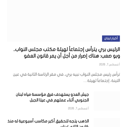
أخبار لبنان
الرئيس بري يترأس إجتماعاً لهيئة مكتب مجلس النواب..
وبو صعب: هناك إصرار من أجل أن يمر قانون العفو
أغسطس 7, 2026
ترأس رئيس مجلس النواب نبيه بري، في مقر الرئاسة الثانية في عين
التينة، إجتماعاً لهيئة…
جيش العدو يستهدف فرق مؤسسة مياه لبنان
الجنوبي أثناء عملهم في عيتا الجبل
أغسطس 7, 2026
الذهب يتجه لتحقيق أكبر مكاسب أسبوعية له منذ
كانون الثاني/يناير