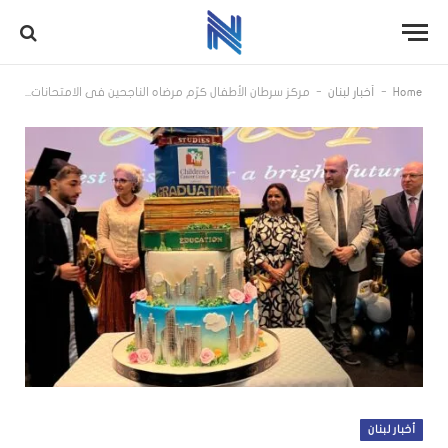
-
-
Home
أخبار لبنان
مركز سرطان الأطفال كرّم مرضاه الناجحين في الامتحانات الرسمية: مستمرون بتقديم العلاج المجاني بجودة عالمية رغم التضخم وأزمة الأدوية
أخبار لبنان