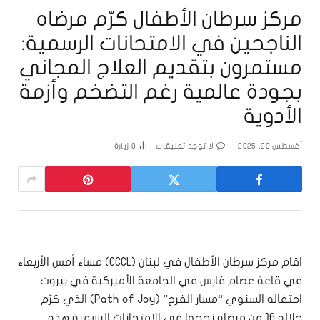
مركز سرطان الأطفال كرّم مرضاه
الناجحين في الامتحانات الرسمية:
مستمرون بتقديم العلاج المجاني
بجودة عالمية رغم التضخم وأزمة
الأدوية
أغسطس 29, 2025
لا توجد تعليقات
0
زيارة
اقام مركز سرطان الأطفال في لبنان (CCCL) مساء أمس الأربعاء
في قاعة عصام فارس في الجامعة الأميركية في بيروت
احتفاله السنوي “مسار الفرح” (Path of Joy) الذي كرّم
خلاله 16 من مرضاه نجحوا في الامتحانات الرسمية هذه