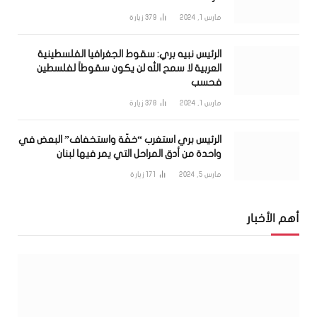
مارس 1, 2024
379
زيارة
الرئيس نبيه بري: سقوط الجغرافيا الفلسطينية
العربية لا سمح الله لن يكون سقوطاً لفلسطين
فحسب
مارس 1, 2024
378
زيارة
الرئيس بري استغرب “خفّة واستخفاف” البعض في
واحدة من أدق المراحل التي يمر فيها لبنان
مارس 5, 2024
171
زيارة
أهم الأخبار