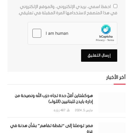
احفظ اسمي، بريدي الإلكتروني، والموقع الإلكتروني
في هذا المتصفح لاستخدامها المرة المقبلة في تعليقي.
آخر الأخبار
هوكشتاين أقلّ حدة تجاه حزب الله ونصيحة من
إدارة بايدن للبنانيين (اللواء)
مارس 5, 2024
487
زيارة
مصر: توصلنا إلى “نقطة تفاهم” بشأن هدنة في
غزة