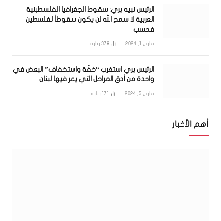
الرئيس نبيه بري: سقوط الجغرافيا الفلسطينية
العربية لا سمح الله لن يكون سقوطاً لفلسطين
فحسب
مارس 1, 2024
378
زيارة
الرئيس بري استغرب “خفّة واستخفاف” البعض في
واحدة من أدق المراحل التي يمر فيها لبنان
مارس 5, 2024
171
زيارة
أهم الأخبار