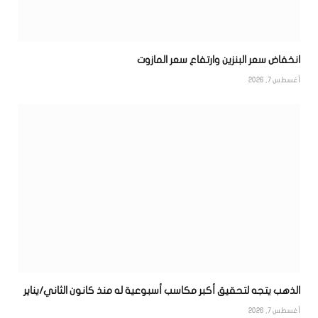
انخفاض سعر البنزين وارتفاع سعر المازوت
أغسطس 7, 2026
الذهب يتجه لتحقيق أكبر مكاسب أسبوعية له منذ كانون الثاني/يناير
أغسطس 7, 2026