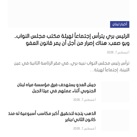
أخبار لبنان
الرئيس بري يترأس إجتماعاً لهيئة مكتب مجلس النواب..
وبو صعب: هناك إصرار من أجل أن يمر قانون العفو
أغسطس 7, 2026
ترأس رئيس مجلس النواب نبيه بري، في مقر الرئاسة الثانية في عين
التينة، إجتماعاً لهيئة…
جيش العدو يستهدف فرق مؤسسة مياه لبنان
الجنوبي أثناء عملهم في عيتا الجبل
أغسطس 7, 2026
الذهب يتجه لتحقيق أكبر مكاسب أسبوعية له منذ
كانون الثاني/يناير
أغسطس 7, 2026