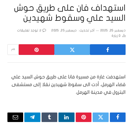
استهداف فان على طريق حوش
السيد علي وسقوط شهيدين
ديسمبر 25, 2025
آخر تحديث:
ديسمبر 25, 2025
لا توجد تعليقات
0
زيارة
استهدفت غارة من مسيرة فانا على طريق حوش السيد علي
قضاء الهرمل، أدت الى سقوط شهيدين نقلا إلى مستشفى
البترول في مدينة الهرمل.
فيسبوك
تويتر
بينتيريست
لينكدإن
Tumblr
تيلقرام
البريد
الإلكتر