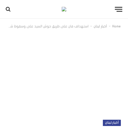
-
-
Home
أخبار لبنان
استهداف فان على طريق حوش السيد علي وسقوط شهيدين
أخبار لبنان