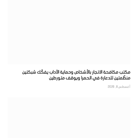
مكتب مكافحة الاتجار بالأشخاص وحماية الآداب يفكّك شبكتين
منظّمتين للدعارة في الحمرا ويوقف متورطين
أغسطس 8, 2026