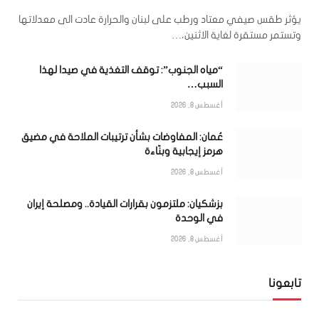
يؤثر طقس صيفي معتاد ورطب على لبنان والحرارة عادت الى معدلاتها
وتستمر مستقرة لغاية الاثنين،…
“مياه الجنوب”: توقف التغذية في صيدا لهذا
السبب…
أغسطس 8, 2026
عُمان: المفاوضات بشأن ترتيبات الملاحة في مضيق
هرمز إيجابية وبنّاءة
أغسطس 8, 2026
بزشكيان: ملتزمون بقرارات القيادة.. ومصلحة إيران
في الوحدة
أغسطس 8, 2026
تابعونا