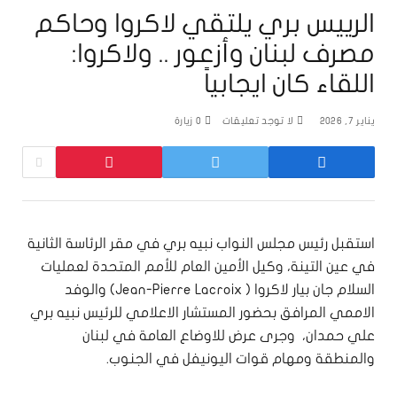
الرييس بري يلتقي لاكروا وحاكم
مصرف لبنان وأزعور .. ولاكروا:
اللقاء كان ايجابياً
يناير 7, 2026
لا توجد تعليقات
0
زيارة
استقبل رئيس مجلس النواب نبيه بري في مقر الرئاسة الثانية
في عين التينة، وكيل الأمين العام للأمم المتحدة لعمليات
السلام جان بيار لاكروا ( Jean-Pierre Lacroix) والوفد
الاممي المرافق بحضور المستشار الاعلامي للرئيس نبيه بري
علي حمدان، وجرى عرض للاوضاع العامة في لبنان
والمنطقة ومهام قوات اليونيفل في الجنوب.