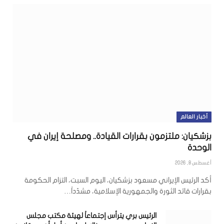
أخبار العالم
بزشكيان: ملتزمون بقرارات القيادة.. ومصلحة إيران في
الوحدة
أغسطس 8, 2026
أكد الرئيس الإيراني مسعود بزشكيان، اليوم السبت، التزام الحكومة
بقرارات قائد الثورة والجمهورية الإسلامية، مشدّداً…
الرئيس بري يترأس إجتماعاً لهيئة مكتب مجلس