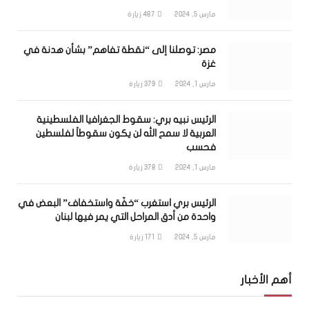
مارس 5, 2024
487
زيارة
مصر: توصلنا إلى “نقطة تفاهم” بشأن هدنة في
غزة
مارس 1, 2024
379
زيارة
الرئيس نبيه بري: سقوط الجغرافيا الفلسطينية
العربية لا سمح الله لن يكون سقوطاً لفلسطين
فحسب
مارس 1, 2024
378
زيارة
الرئيس بري استغرب “خفّة واستخفاف” البعض في
واحدة من أدق المراحل التي يمر فيها لبنان
مارس 5, 2024
171
زيارة
أهم الأخبار