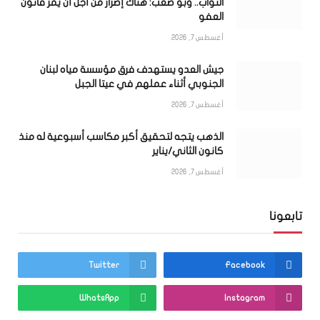
النواب.. وبو صعب: هناك إصرار من أجل أن يمر قانون
العفو
أغسطس 7, 2026
جيش العدو يستهدف فرق مؤسسة مياه لبنان
الجنوبي أثناء عملهم في عيتا الجبل
أغسطس 7, 2026
الذهب يتجه لتحقيق أكبر مكاسب أسبوعية له منذ
كانون الثاني/يناير
أغسطس 7, 2026
تابعونا
Twitter
Facebook
WhatsApp
Instagram