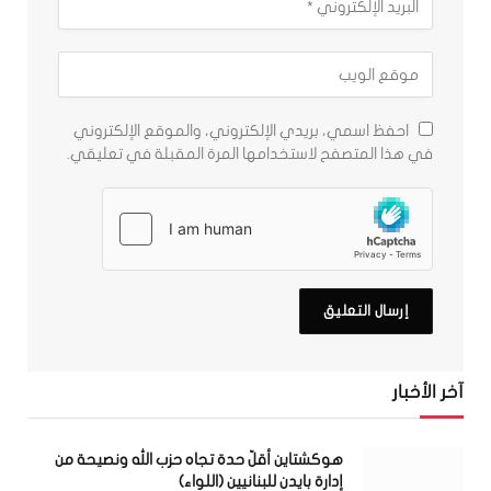
احفظ اسمي، بريدي الإلكتروني، والموقع الإلكتروني
في هذا المتصفح لاستخدامها المرة المقبلة في تعليقي.
آخر الأخبار
هوكشتاين أقلّ حدة تجاه حزب الله ونصيحة من
إدارة بايدن للبنانيين (اللواء)