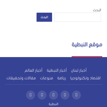
البحث
البحث
موقع النبطية
أخبار لبنان
أخبار النبطية
أخبار العالم
اقتصاد وتكنولوجيا
رياضة
منوعات
مقالات وتحقيقات
فيسبوك
X
الانستغرام
واتساب
يوتيوب
(Twitter)
النبطية