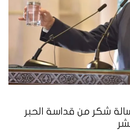
الة شكر من قداسة الحبر
عشر