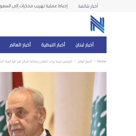
إحباط عملية تهريب مخدّرات إلى السعو
أخبار شائعة
أخبار لبنان
أخبار النبطية
أخبار العالم
-
-
Home
أخبار لبنان
الرئيس نبيه بري تلقى رسالة شكر من قداسة الحبر ا