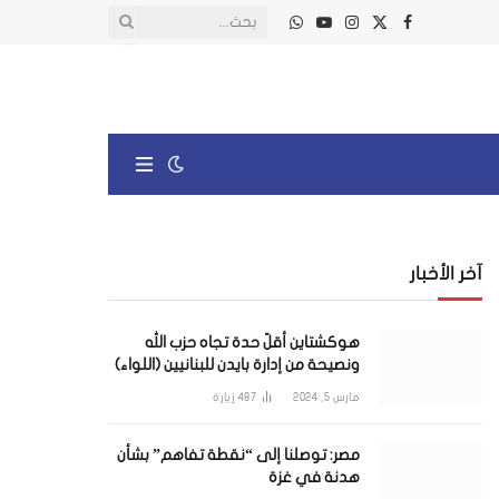
X
فيسبوك
الانستغرام
يوتيوب
واتساب
(Twitter)
آخر الأخبار
هوكشتاين أقلّ حدة تجاه حزب الله
ونصيحة من إدارة بايدن للبنانيين (اللواء)
مارس 5, 2024
487
زيارة
مصر: توصلنا إلى “نقطة تفاهم” بشأن
هدنة في غزة