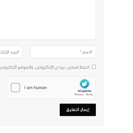
احفظ اسمي، بريدي الإلكتروني، والموقع الإلكترون