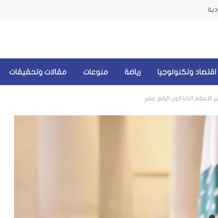
دية
اقتصاد وتكنولوجيا
رياضة
منوعات
مقالات وتحقيقات
لاعظم البابا لاون الرابع عشر