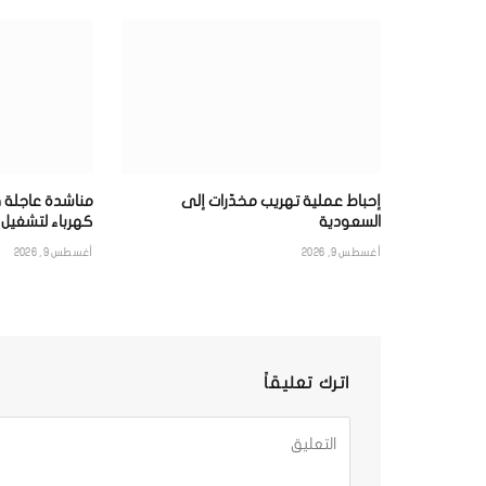
إحباط عملية تهريب مخدّرات إلى
مناشدة عاجلة ف
السعودية
كهرباء لتشغيل ب
أغسطس 9, 2026
أغسطس 9, 2026
اترك تعليقاً