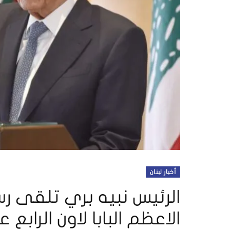
أخبار لبنان
الرئيس نبيه بري تلقى رس
الاعظم البابا لاون الرابع 