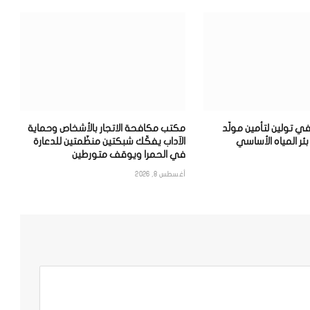
ي تولين لتأمين مولّد
مكتب مكافحة الاتجار بالأشخاص وحماية
ئر المياه الأساسي
الآداب يفكّك شبكتين منظّمتين للدعارة
في الحمرا ويوقف متورطين
أغسطس 8, 2026