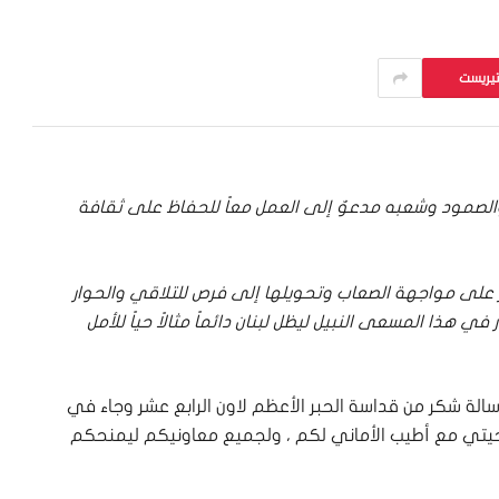
تيريست
عة والصمود وشعبه مدعوٌ إلى العمل معاً للحفاظ على ثقافة
إصرار على مواجهة الصعاب وتحويلها إلى فرص للتلاقي والحوار
 هذا المسعى النبيل ليظل لبنان دائماً مثالاً حياً للأمل
سالة شكر من قداسة الحبر الأعظم لاون الرابع عشر وجاء في
تحيتي مع أطيب الأماني لكم ، ولجميع معاونيكم ليمنحكم