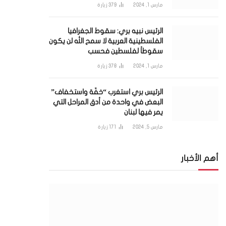
مارس 1, 2024
379
زيارة
الرئيس نبيه بري: سقوط الجغرافيا
الفلسطينية العربية لا سمح الله لن يكون
سقوطاً لفلسطين فحسب
مارس 1, 2024
378
زيارة
الرئيس بري استغرب “خفّة واستخفاف”
البعض في واحدة من أدق المراحل التي
يمر فيها لبنان
مارس 5, 2024
171
زيارة
أهم الأخبار