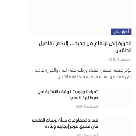
أخبار لبنان
الحرارة إلى ارتفاع من جديد… إليكم تفاصيل
الطقس
أغسطس 8, 2026
يؤثر طقس صيفي معتاد ورطب على لبنان والحرارة عادت
الى معدلاتها وتستمر مستقرة لغاية الاثنين،…
“مياه الجنوب”: توقف التغذية في
صيدا لهذا السبب…
أغسطس 8, 2026
عُمان: المفاوضات بشأن ترتيبات الملاحة
في مضيق هرمز إيجابية وبنّاءة
أغسطس 8, 2026