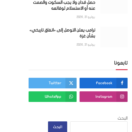
حصل مُدان ولا يجب السكوت والصمت
عنه أو الاستسلام لوقائعه
يوليو 31, 2026
ترامب يعلن التوصل إلى «اتفاق تاريخي»
بشأن غزة
يوليو 31, 2026
تابعونا
Twitter
Facebook
ي
WhatsApp
Instagram
البحث
البحث