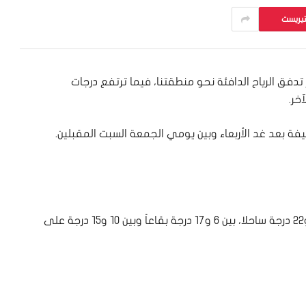
تيريست
 تدفق الرياح الدافئة نحو منطقتنا، فيما ترتفع درجات
خر.
ة بعد غد الأربعاء وبين يومي الجمعة السبت المقبلين.
– درجات الحرارة تتراوح على الشكل التالي: بين ١٣ و٢٢ درجة ساحلا، بين ٦ و١٧ درجة بقاعاً وبين ١٠ و١٥ درجة على