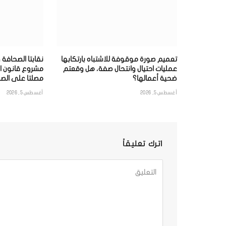
تعميم صورة موقوفة للاشتباه بارتكابها
نقابتا الصحافة 
عمليات احتيال وانتحال صفة، هل وقعتم
مشروع قانون ا
ضحية أعمالها؟
مصلتا على الصح
أغسطس 5, 2026
أغسطس 5, 2026
اترك تعليقاً