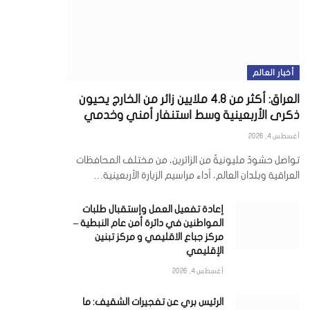
أخبار العالم
العراق: أكثر من 4.8 ملايين زائر من الخارج يحيون
ذكرى الأربعينية وسط استنفار أمني وخدمي
أغسطس 4, 2026
تواصل حشودٌ مليونيةٌ من الزائرين، من مختلف المحافظات
العراقية وبلدان العالم، أداء مراسيم الزيارة الأربعينية…
إعادة تفعيل العمل وإستقبال طلبات
المواطنين في دائرة أمن عام النبطية –
مركز جباع الاقليمي و مركز تبنين
الإقليمي
أغسطس 4, 2026
الرئيس بري عن تفجيرات الشقيف: ما