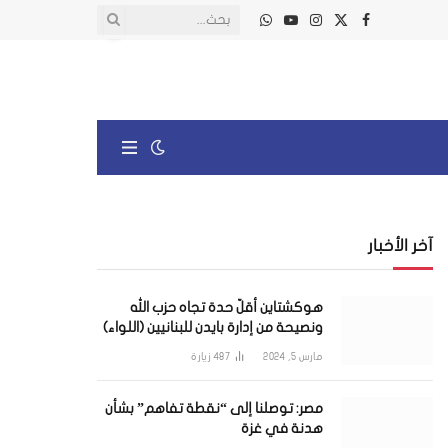
X
فيسبوك
الانستغرام
يوتيوب
واتساب
(Twitter)
آخر الأخبار
هوكشتاين أقلّ حدة تجاه حزب الله
ونصيحة من إدارة بايدن للبنانيين (اللواء)
مارس 5, 2024
487
زيارة
مصر: توصلنا إلى “نقطة تفاهم” بشأن
هدنة في غزة