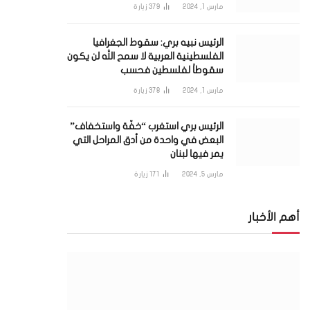
مارس 1, 2024
379
زيارة
الرئيس نبيه بري: سقوط الجغرافيا
الفلسطينية العربية لا سمح الله لن يكون
سقوطاً لفلسطين فحسب
مارس 1, 2024
378
زيارة
الرئيس بري استغرب “خفّة واستخفاف”
البعض في واحدة من أدق المراحل التي
يمر فيها لبنان
مارس 5, 2024
171
زيارة
أهم الأخبار