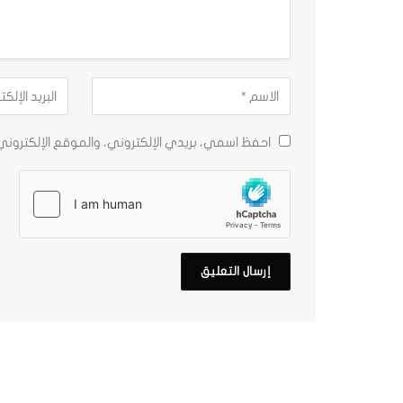
احفظ اسمي، بريدي الإلكتروني، والموقع الإلكترون