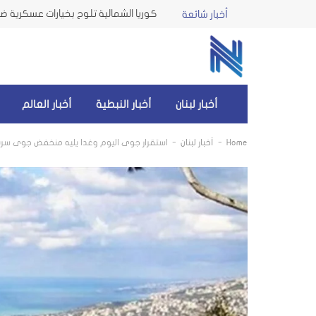
كوريا الشمالية تلوح بخيارات عسكرية ضد 
أخبار شائعة
أخبار لبنان
أخبار النبطية
أخبار العالم
-
-
Home
أخبار لبنان
استقرار جوي اليوم وغدا يليه منخفض جوي سري