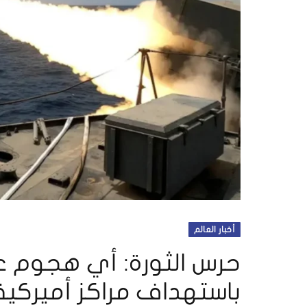
أخبار العالم
حرس الثورة: أي هجوم على
باستهداف مراكز أميركية