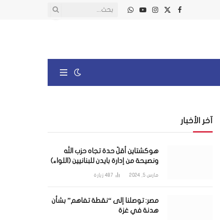
X
فيسبوك
الانستغرام
يوتيوب
واتساب
(Twitter)
آخر الأخبار
هوكشتاين أقلّ حدة تجاه حزب الله
ونصيحة من إدارة بايدن للبنانيين (اللواء)
مارس 5, 2024
487
زيارة
مصر: توصلنا إلى “نقطة تفاهم” بشأن
هدنة في غزة