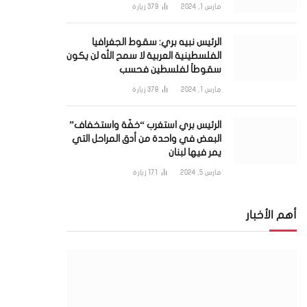
مارس 1, 2024
379
زيارة
الرئيس نبيه بري: سقوط الجغرافيا
الفلسطينية العربية لا سمح الله لن يكون
سقوطاً لفلسطين فحسب
مارس 1, 2024
378
زيارة
الرئيس بري استغرب “خفّة واستخفاف”
البعض في واحدة من أدق المراحل التي
يمر فيها لبنان
مارس 5, 2024
171
زيارة
أهم الأخبار