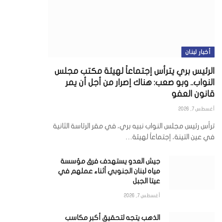
أخبار لبنان
الرئيس بري يترأس إجتماعاً لهيئة مكتب مجلس
النواب.. وبو صعب: هناك إصرار من أجل أن يمر
قانون العفو
أغسطس 7, 2026
ترأس رئيس مجلس النواب نبيه بري، في مقر الرئاسة الثانية
في عين التينة، إجتماعاً لهيئة…
جيش العدو يستهدف فرق مؤسسة
مياه لبنان الجنوبي أثناء عملهم في
عيتا الجبل
أغسطس 7, 2026
الذهب يتجه لتحقيق أكبر مكاسب