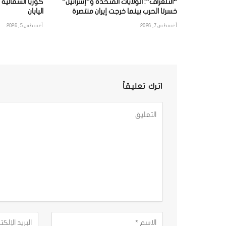
“التلغراف”: الولايات المتحدة و”إسرائيل”
كوريا الشمالية
خسرتا الحرب بينما خرجت إيران منتصرة
اليابان
أغسطس 7, 2026
أغسطس 5, 2026
اترك تعليقاً