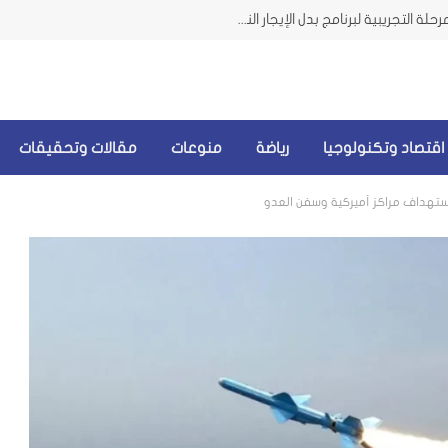
وزيرة الشؤون من الضاحية تعلن إطلاق المرحلة التجريبية لبرنامج بدل الإيجار النقدي للمتضررين من الحرب
اقتصاد وتكنولوجيا
رياضة
منوعات
مقالات وتحقيقات
استهداف مراكز أميركية وسفن العدو