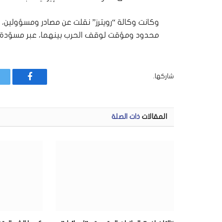
وكانت وكالة “رويترز” نقلت عن مصادر ومسؤولين، ا
محدود ومؤقت لوقف الحرب بينهما، عبر مسوّدة 
شاركها.
فيسبوك
المقالات
ذات الصلة