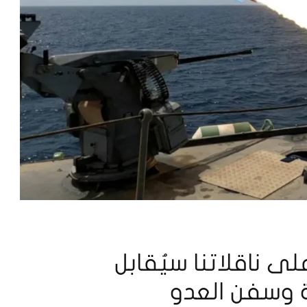
 ناقلاتنا سيُقابل
 وسفن العدو