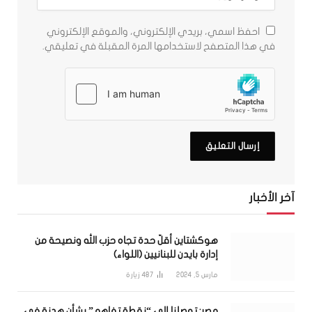
احفظ اسمي، بريدي الإلكتروني، والموقع الإلكتروني
في هذا المتصفح لاستخدامها المرة المقبلة في تعليقي.
آخر الأخبار
هوكشتاين أقلّ حدة تجاه حزب الله ونصيحة من
إدارة بايدن للبنانيين (اللواء)
مارس 5, 2024
487
زيارة
مصر: توصلنا إلى “نقطة تفاهم” بشأن هدنة في