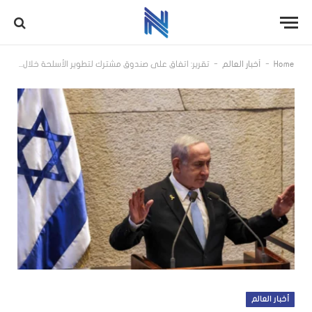
-
-
Home
أخبار العالم
تقرير: اتفاق على صندوق مشترك لتطوير الأسلحة خلال زيارة نتنياهو السرية للإمارات
أخبار العالم