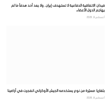
فيدان: الاتفاقية الدفاعية لا تستهدف إيران.. ولا يعد أحد هدفاً ما لم
يهاجم الدول الأعضاء
أغسطس 8, 2026
بلغاريا: مسيّرة من نوع يستخدمه الجيش الأوكراني انفجرت في أراضينا
أغسطس 8, 2026