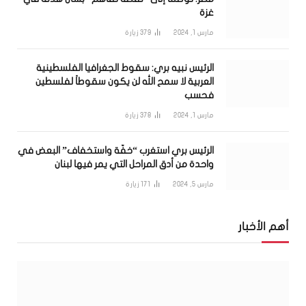
غزة
مارس 1, 2024
379
زيارة
الرئيس نبيه بري: سقوط الجغرافيا الفلسطينية
العربية لا سمح الله لن يكون سقوطاً لفلسطين
فحسب
مارس 1, 2024
378
زيارة
الرئيس بري استغرب “خفّة واستخفاف” البعض في
واحدة من أدق المراحل التي يمر فيها لبنان
مارس 5, 2024
171
زيارة
أهم الأخبار