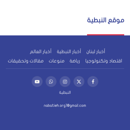
موقع النبطية
أخبار لبنان
أخبار النبطية
أخبار العالم
اقتصاد وتكنولوجيا
رياضة
منوعات
مقالات وتحقيقات
فيسبوك
X
الانستغرام
واتساب
يوتيوب
(Twitter)
النبطية
nabatieh.org1@gmail.com