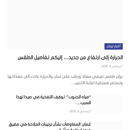
أخبار لبنان
الحرارة إلى ارتفاع من جديد… إليكم تفاصيل الطقس
أغسطس 8, 2026
يؤثر طقس صيفي معتاد ورطب على لبنان والحرارة عادت الى معدلاتها
وتستمر مستقرة لغاية الاثنين،…
“مياه الجنوب”: توقف التغذية في صيدا لهذا
السبب…
أغسطس 8, 2026
عُمان: المفاوضات بشأن ترتيبات الملاحة في مضيق