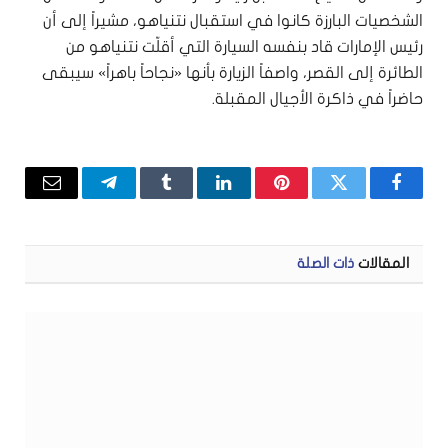
الشخصيات البارزة كانوا في استقبال نتنياهو، مشيراً إلى أن
رئيس الإمارات قاد بنفسه السيارة التي أقلّت نتنياهو من
الطائرة إلى القصر، واصفاً الزيارة بأنها «نجاحاً باهراً» سيبقى
حاضراً في ذاكرة الأجيال المقبلة.
فيسبوك
تويتر
بينتيريست
لينكدإن
Tumblr
تيلقرام
البريد
الإلكتر
المقالات
ذات الصلة