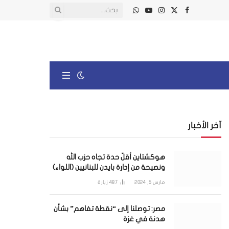
X
فيسبوك
الانستغرام
يوتيوب
واتساب
(Twitter)
آخر الأخبار
هوكشتاين أقلّ حدة تجاه حزب الله
ونصيحة من إدارة بايدن للبنانيين (اللواء)
مارس 5, 2024
487
زيارة
مصر: توصلنا إلى “نقطة تفاهم” بشأن
هدنة في غزة