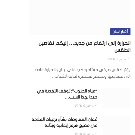
أخبار لبنان
الحرارة إلى ارتفاع من جديد… إليكم تفاصيل
الطقس
أغسطس 8, 2026
يؤثر طقس صيفي معتاد ورطب على لبنان والحرارة عادت
الى معدلاتها وتستمر مستقرة لغاية الاثنين،…
“مياه الجنوب”: توقف التغذية في
صيدا لهذا السبب…
أغسطس 8, 2026
عُمان: المفاوضات بشأن ترتيبات الملاحة
في مضيق هرمز إيجابية وبنّاءة
أغسطس 8, 2026