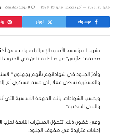
مايو 23, 2026
آخر تحديث:
مايو 23, 2026
لا توجد تعليقات
فيسبوك
تويتر
بين
تشهد المؤسسة الأمنية الإسرائيلية واحدة من أكثر
صحيفة “هآرتس” عن ضباط يقاتلون في الجنوب اللبن
وأقرّ الجنود في شهاداتهم بأنّهم يجهلون “الاسترا
والعسكرية تسعى فعلاً إلى حسم عسكري أم إلى ا
وبحسب الشهادات، باتت المهمة الأساسية التي تُنفّ
والبنى السكنية”.
وفي غضون ذلك، تتحوّل المسيّرات التابعة لحزب الله 
إصابات متزايدة في صفوف الجنود.