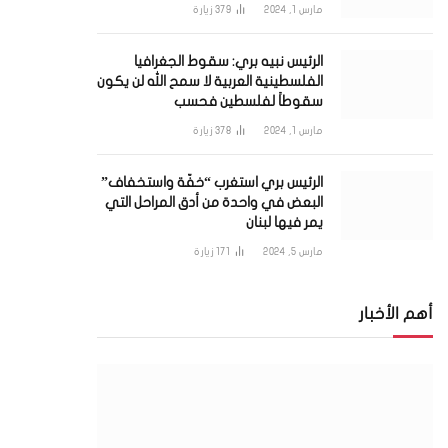
مارس 1, 2024
379
زيارة
الرئيس نبيه بري: سقوط الجغرافيا
الفلسطينية العربية لا سمح الله لن يكون
سقوطاً لفلسطين فحسب
مارس 1, 2024
378
زيارة
الرئيس بري استغرب “خفّة واستخفاف”
البعض في واحدة من أدق المراحل التي
يمر فيها لبنان
مارس 5, 2024
171
زيارة
أهم الأخبار