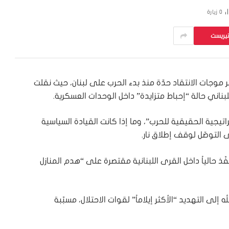
0
زيارة
تيريست
 موجات الانتقاد حدّة منذ بدء الحرب على لبنان، حيث نقلت
اني حالة “إحباط متزايدة” داخل الوحدات العسكرية.
تيجية الحقيقية للحرب”، وما إذا كانت القيادة السياسية
لتوصّل لوقف إطلاق نار.
ذ حالياً داخل القرى اللبنانية مقتصرة على “هدم المنازل
إلى التهديد “الأكثر إيلاماً” لقوات الاحتلال، مسبّبة