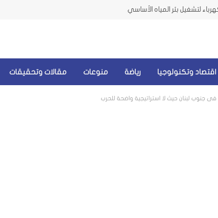
رباء لتشغيل بئر المياه الأساسي
اقتصاد وتكنولوجيا
رياضة
منوعات
مقالات وتحقيقات
ي جنوب لبنان حيث لا استراتيجية واضحة للحرب