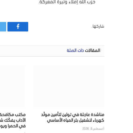
حزب الله إملاء وتيرة المعركة.
شاركها.
فيسبوك
المقالات
ذات الصلة
مناشدة عاجلة في تولين لتأمين مولّد
مكتب مكافحة ال
كهرباء لتشغيل بئر المياه الأساسي
الآداب يفكّك شب
في الحمرا ويو
أغسطس 9, 2026