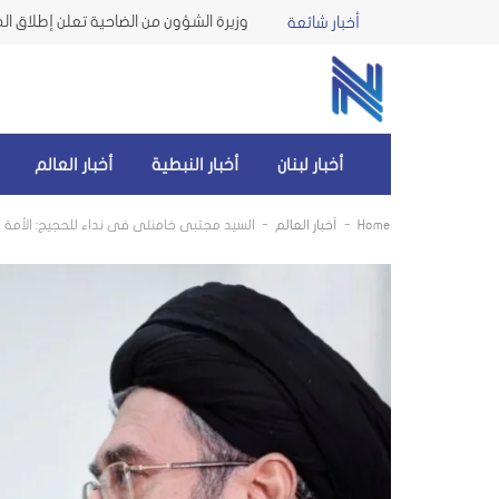
أخبار شائعة
أخبار لبنان
أخبار النبطية
أخبار العالم
-
-
Home
أخبار العالم
السيد مجتبى خامنئي في نداء للحجيج: الأمة ا