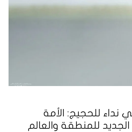
نداء للحجيج: الأمة
الجديد للمنطقة والعالم