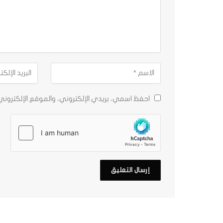
احفظ اسمي، بريدي الإلكتروني، والموقع الإلكترون