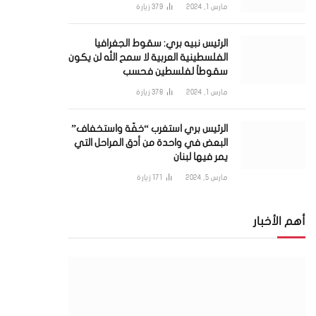
مارس 1, 2024
379
زيارة
الرئيس نبيه بري: سقوط الجغرافيا
الفلسطينية العربية لا سمح الله لن يكون
سقوطاً لفلسطين فحسب
مارس 1, 2024
378
زيارة
الرئيس بري استغرب “خفّة واستخفاف”
البعض في واحدة من أدق المراحل التي
يمر فيها لبنان
مارس 5, 2024
171
زيارة
أهم الأخبار