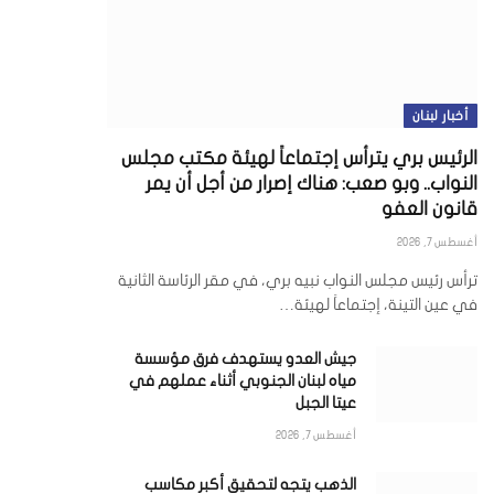
أخبار لبنان
الرئيس بري يترأس إجتماعاً لهيئة مكتب مجلس
النواب.. وبو صعب: هناك إصرار من أجل أن يمر
قانون العفو
أغسطس 7, 2026
ترأس رئيس مجلس النواب نبيه بري، في مقر الرئاسة الثانية
في عين التينة، إجتماعاً لهيئة…
جيش العدو يستهدف فرق مؤسسة
مياه لبنان الجنوبي أثناء عملهم في
عيتا الجبل
أغسطس 7, 2026
الذهب يتجه لتحقيق أكبر مكاسب