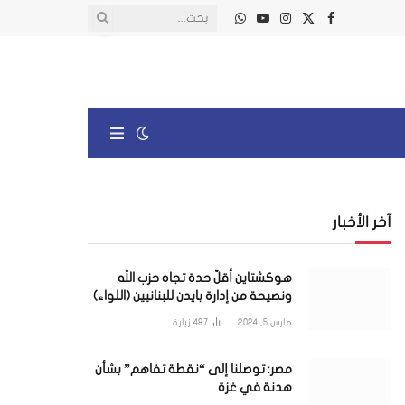
X
فيسبوك
الانستغرام
يوتيوب
واتساب
(Twitter)
آخر الأخبار
هوكشتاين أقلّ حدة تجاه حزب الله
ونصيحة من إدارة بايدن للبنانيين (اللواء)
مارس 5, 2024
487
زيارة
مصر: توصلنا إلى “نقطة تفاهم” بشأن
هدنة في غزة