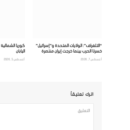
“التلغراف”: الولايات المتحدة و”إسرائيل”
كوريا الشمالية
خسرتا الحرب بينما خرجت إيران منتصرة
اليابان
أغسطس 7, 2026
أغسطس 5, 2026
اترك تعليقاً