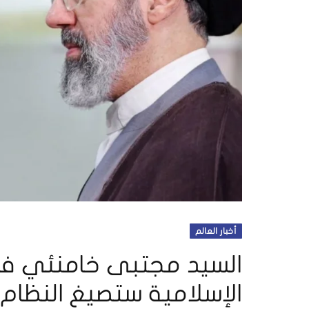
أخبار العالم
السيد مجتبى خامنئي في 
الإسلامية ستصيغ النظام 