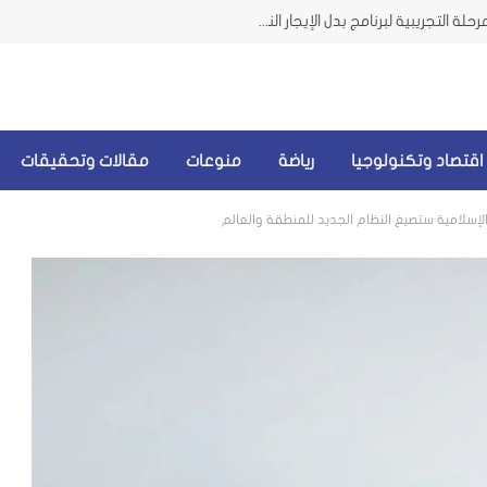
وزيرة الشؤون من الضاحية تعلن إطلاق المرحلة التجريبية لبرنامج بدل الإيجار النقدي للمتضررين من الحرب
اقتصاد وتكنولوجيا
رياضة
منوعات
مقالات وتحقيقات
لإسلامية ستصيغ النظام الجديد للمنطقة والعالم