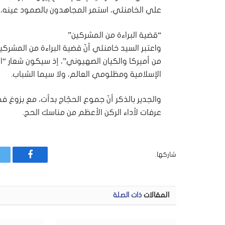
علي الخامنئي، استمر المجاهدون بالصمود عينه، و
“قضية البراءة من المشركين”
واعتبر السيد خامنئي أنّ قضية البراءة من المشرك
من أميركا والكيان الصهيوني”، إذ سيكون شعار “ال
الإسلامية ومظلومي العالم، ولا سيما الشباب.
عرفات لأداء الركن الأعظم من مناسك الحج.
شاركها.
فيسبوك
المقالات
ذات الصلة