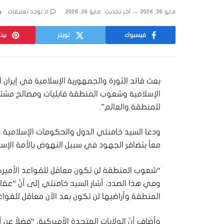
مايو 26, 2026
آخر تحديث:
مايو 26, 2026
لا توجد تعليقات
فيسبوك
تويتر
بين
بعث قائد الثورة والجمهورية الإسلامية في إيران ال
الإسلامية وشعوب المنطقة قابليات ومصالح مشتر
للمنطقة والعالم”.
ودعا السيد خامنئي الدول والحكومات الإسلامية كا
معاً بتضافر الجهود في سبيل النهوض بالأمة الإسل
“شعوب المنطقة لن تكون معاقل للقواعد الأميرك
وفي هذا الصدد، أشار السيد خامنئي إلى أنّ “عقارب
المنطقة وأراضيها لن تكون بعد الآن معاقل للقواعد
وأضاف أنّ الولايات المتحدة الأميركية، “فضلاً عن أ