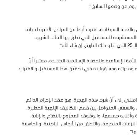
 يوم عن وضعها السابق”.
الغدة السرطانية، اقترب أيضاً من المراحل الأخيرة لحياته
المستشرفة للمستقبل التي نطق بها القائد الشهيد
ه”.
ة الإسلامية وللحضارة الإسلامية الجديدة، معتبراً أنّ
مّته وقدراته ومسؤوليته في تحقيق هذا المستقبل والاقتراب
نئي إلى أنّ شرط هذه الهجرة، هو عقد الإحرام الدائم
والسعي المتواصل بين قمم التكاليف الإلهية الخطيرة،
 وأذنابه جميعها، والوقوف الممزوج بالتضرّع والإنابة،
لنزعات المنحرفة، والتطهّر من الأرجاس الباطنية، والجاهزية
ا”.