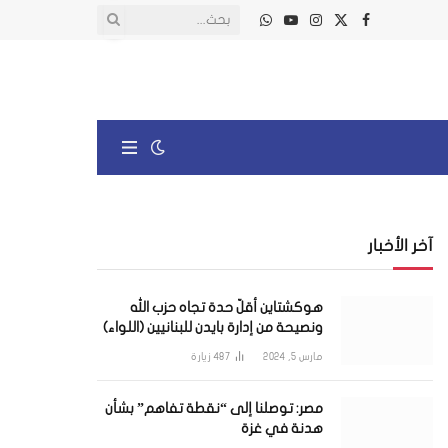
X
فيسبوك
الانستغرام
يوتيوب
واتساب
(Twitter)
آخر الأخبار
هوكشتاين أقلّ حدة تجاه حزب الله
ونصيحة من إدارة بايدن للبنانيين (اللواء)
مارس 5, 2024
487
زيارة
مصر: توصلنا إلى “نقطة تفاهم” بشأن
هدنة في غزة