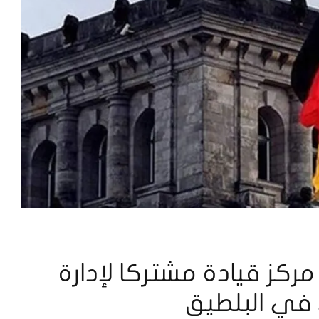
مركز قيادة مشتركا لإدارة
في البلطيق