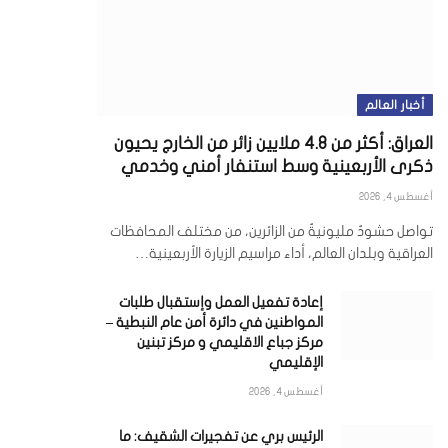
أخبار العالم
العراق: أكثر من 4.8 ملايين زائر من الخارج يحيون
ذكرى الأربعينية وسط استنفار أمني وخدمي
أغسطس 4, 2026
تواصل حشودٌ مليونيةٌ من الزائرين، من مختلف المحافظات
العراقية وبلدان العالم، أداء مراسيم الزيارة الأربعينية…
إعادة تفعيل العمل وإستقبال طلبات
المواطنين في دائرة أمن عام النبطية –
مركز جباع الاقليمي و مركز تبنين
الإقليمي
أغسطس 4, 2026
ي
الرئيس بري عن تفجيرات الشقيف: ما