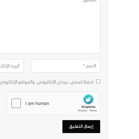
احفظ اسمي، بريدي الإلكتروني، والموقع الإلكترون