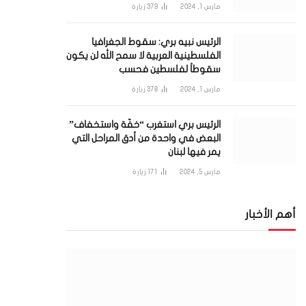
مارس 1, 2024
379
زيارة
الرئيس نبيه بري: سقوط الجغرافيا
الفلسطينية العربية لا سمح الله لن يكون
سقوطاً لفلسطين فحسب
مارس 1, 2024
378
زيارة
الرئيس بري استغرب “خفّة واستخفاف”
البعض في واحدة من أدق المراحل التي
يمر فيها لبنان
مارس 5, 2024
171
زيارة
أهم الأخبار