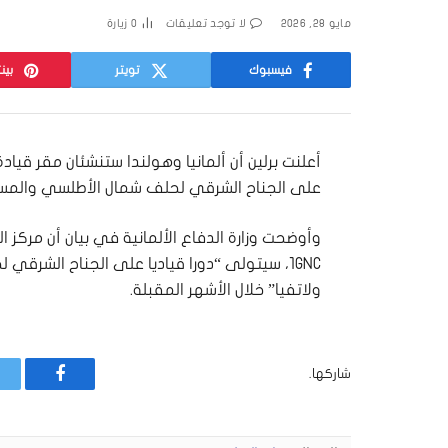
مايو 28, 2026
لا توجد تعليقات
0
زيارة
فيسبوك
تويتر
بين
أعلنت برلين أن ألمانيا وهولندا ستنشئان مقر قياد
على الجناح الشرقي لحلف شمال الأطلسي والمس
وأوضحت وزارة الدفاع الألمانية في بيان أن مركز ا
1GNC، سيتولى “دورا قياديا على الجناح الشر
ولاتفيا” خلال الأشهر المقبلة.
شاركها.
فيسبوك