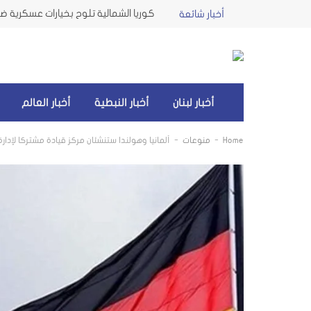
كوريا الشمالية تلوح بخيارات عسكرية ضد 
أخبار شائعة
أخبار لبنان
أخبار النبطية
أخبار العالم
-
-
Home
منوعات
ألمانيا وهولندا ستنشئان مركز قيادة مشتركا لإد