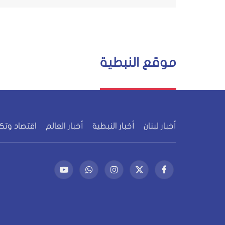
موقع النبطية
أخبار لبنان
أخبار النبطية
أخبار العالم
اقتصاد وتك
فيسبوك
X
الانستغرام
واتساب
يوتيوب
(Twitter)