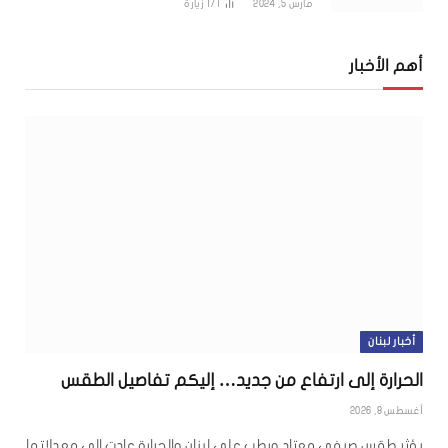
مارس 5, 2024
171
زيارة
أهم الأخبار
أخبار لبنان
الحرارة إلى ارتفاع من جديد… إليكم تفاصيل الطقس
أغسطس 8, 2026
يؤثر طقس صيفي معتاد ورطب على لبنان والحرارة عادت الى معدلاتها