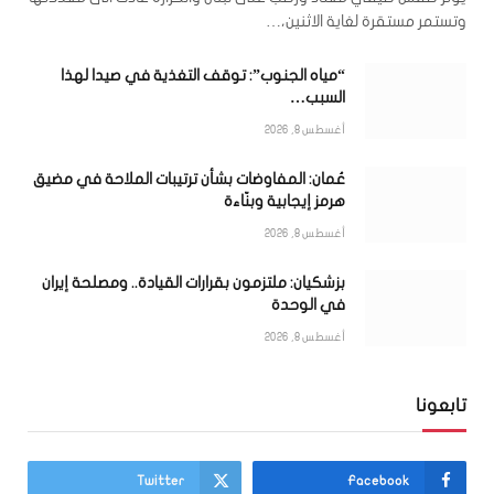
وتستمر مستقرة لغاية الاثنين،…
“مياه الجنوب”: توقف التغذية في صيدا لهذا
السبب…
أغسطس 8, 2026
عُمان: المفاوضات بشأن ترتيبات الملاحة في مضيق
هرمز إيجابية وبنّاءة
أغسطس 8, 2026
بزشكيان: ملتزمون بقرارات القيادة.. ومصلحة إيران
في الوحدة
أغسطس 8, 2026
تابعونا
Twitter
Facebook