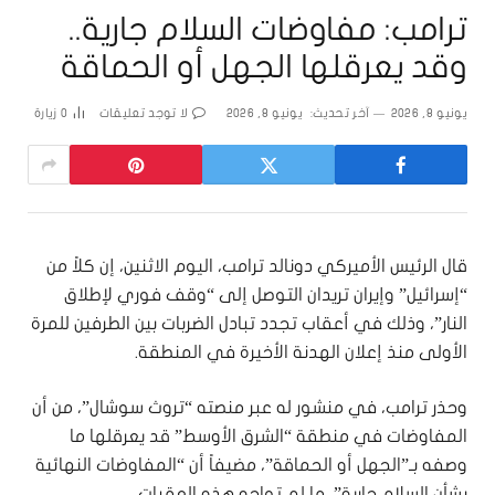
ترامب: مفاوضات السلام جارية..
وقد يعرقلها الجهل أو الحماقة
يونيو 8, 2026
آخر تحديث:
يونيو 8, 2026
لا توجد تعليقات
0
زيارة
قال الرئيس الأميركي دونالد ترامب، اليوم الاثنين، إن كلاً من
“إسرائيل” وإيران تريدان التوصل إلى “وقف فوري لإطلاق
النار”، وذلك في أعقاب تجدد تبادل الضربات بين الطرفين للمرة
الأولى منذ إعلان الهدنة الأخيرة في المنطقة.
وحذر ترامب، في منشور له عبر منصته “تروث سوشال”، من أن
المفاوضات في منطقة “الشرق الأوسط” قد يعرقلها ما
وصفه بـ”الجهل أو الحماقة”، مضيفاً أن “المفاوضات النهائية
بشأن السلام جارية”، ما لم تواجه هذه العقبات.