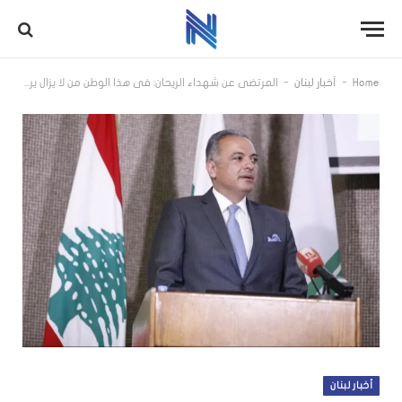
-
-
Home
أخبار لبنان
المرتضى عن شهداء الريحان: في هذا الوطن من لا يزال يرى الكرامة أثمن من العمر والحقّ أقوى من العدوان
أخبار لبنان