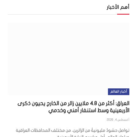
أهم الأخبار
أخبار العالم
العراق: أكثر من 4.8 ملايين زائر من الخارج يحيون ذكرى
الأربعينية وسط استنفار أمني وخدمي
أغسطس 4, 2026
تواصل حشودٌ مليونيةٌ من الزائرين، من مختلف المحافظات العراقية