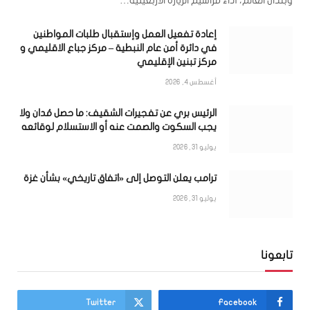
وبلدان العالم، أداء مراسيم الزيارة الأربعينية…
إعادة تفعيل العمل وإستقبال طلبات المواطنين
في دائرة أمن عام النبطية – مركز جباع الاقليمي و
مركز تبنين الإقليمي
أغسطس 4, 2026
الرئيس بري عن تفجيرات الشقيف: ما حصل مُدان ولا
يجب السكوت والصمت عنه أو الاستسلام لوقائعه
يوليو 31, 2026
ترامب يعلن التوصل إلى «اتفاق تاريخي» بشأن غزة
يوليو 31, 2026
تابعونا
Twitter
Facebook