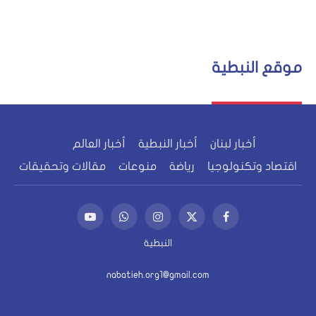
موقع النبطية
أخبار لبنان
أخبار النبطية
أخبار العالم
اقتصاد وتكنولوجيا
رياضة
منوعات
مقالات وتحقيقات
فيسبوك
X
الانستغرام
واتساب
يوتيوب
(Twitter)
النبطية
nabatieh.org1@gmail.com