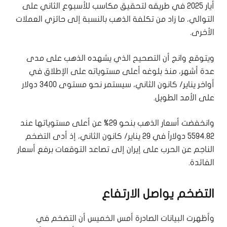
أيار 2025 في طريقه ​لتحقيق ​مكاسب للأسبوع الثاني على
التوالي، ما زاد من تكلفة الذهب بالنسبة إلى حائزي العملات
الأخرى.
ويتوقع وانج أن التصحيح الذي يشهده الذهب على مدى
عدة أشهر، منذ ‌بلوغه ⁠أعلى مستوياته على ​الإطلاق في
أواخر يناير/ كانون الثاني، سيستمر نحو مستوى 3400 دولار
على الأمد الطويل.
وانخفضت أسعار الذهب بنحو 29% عن أعلى مستوياتها عند
5594.82 دولاراً في 29 يناير/ كانون الثاني، إذ أدى التضخم
الناجم عن الحرب على إيران إلى تصاعد ​التوقعات برفع أسعار
الفائدة.
التضخم يواصل الارتفاع
وأظهرت البيانات الصادرة أمس الخميس أن التضخم في