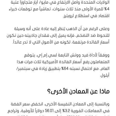
الولايات المتحدة واصل الارتفاع في مايو/ أيار ⁠متجاوزاً عتبة
4% للمرة الأولى منذ ثلاث سنوات، تماشياً مع توقعات خبراء
اقتصاد في استطلاع لرويترز.
وعلى الرغم من أن الذهب يُنظر إليه عادة على أنه وسيلة ​
للتحوط ضد التضخم، فإنه يميل إلى فقدان جاذبيته حين تكون
أسعار الفائدة مرتفعة، ل⁠كونه من الأصول التي لا ​تدر عائداً.
ووفقاً لأداة فيد ووتش التابعة لسي.إم.إي، يتوقع
⁠المتعاملون رفع أسعار الفائدة الأميركية ثلاث مرات هذا
العام، مع احتمال نسبته 64% بتطبيق زيادة ‌في سبتمبر/
أيلول.
ماذا عن المعادن الأخرى؟
وبالنسبة إلى المعادن النفيسة الأخرى، انخفض سعر الفضة
في المعاملات الفورية 3.2% ​إلى 56.01 دولاراً للأوقية، وتراجع