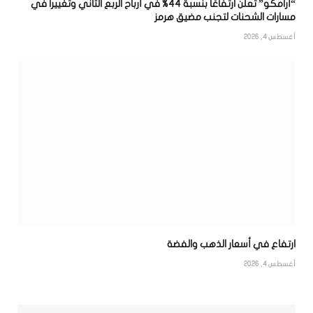
“أرامكو” تعلن ارتفاعًا بنسبة 44% في أرباح الربع الثاني وتغييرا في
مسارات الشحنات لتجنب مضيق هرمز
أغسطس 4, 2026
ارتفاع في أسعار الذهب والفضة
أغسطس 4, 2026