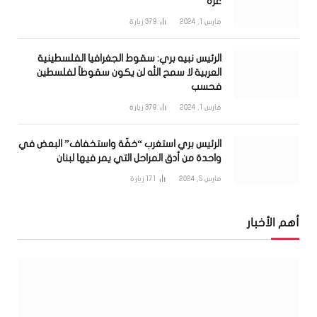
غزة
مارس 1, 2024
379
زيارة
الرئيس نبيه بري: سقوط الجغرافيا الفلسطينية
العربية لا سمح الله لن يكون سقوطاً لفلسطين
فحسب
مارس 1, 2024
378
زيارة
الرئيس بري استغرب “خفّة واستخفاف” البعض في
واحدة من أدق المراحل التي يمر فيها لبنان
مارس 5, 2024
171
زيارة
أهم الأخبار