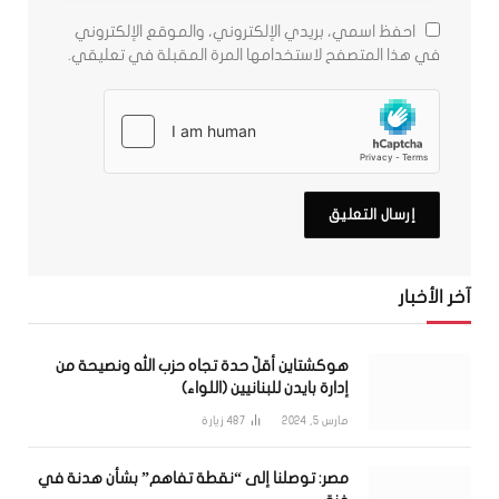
احفظ اسمي، بريدي الإلكتروني، والموقع الإلكتروني
في هذا المتصفح لاستخدامها المرة المقبلة في تعليقي.
آخر الأخبار
هوكشتاين أقلّ حدة تجاه حزب الله ونصيحة من
إدارة بايدن للبنانيين (اللواء)
مارس 5, 2024
487
زيارة
مصر: توصلنا إلى “نقطة تفاهم” بشأن هدنة في