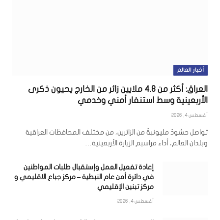
أخبار العالم
العراق: أكثر من 4.8 ملايين زائر من الخارج يحيون ذكرى
الأربعينية وسط استنفار أمني وخدمي
أغسطس 4, 2026
تواصل حشودٌ مليونيةٌ من الزائرين، من مختلف المحافظات العراقية
وبلدان العالم، أداء مراسيم الزيارة الأربعينية…
إعادة تفعيل العمل وإستقبال طلبات المواطنين
في دائرة أمن عام النبطية – مركز جباع الاقليمي و
مركز تبنين الإقليمي
أغسطس 4, 2026