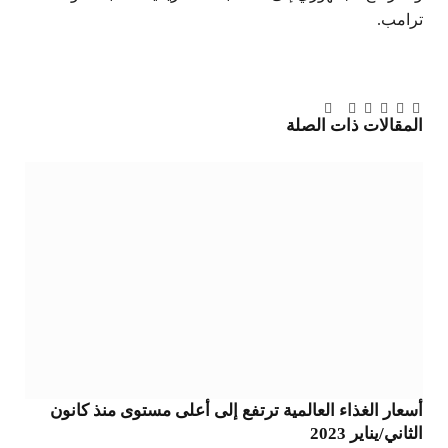
ترامب.
تويتر
فيسبوك
لينكدإن
بينتيريست
Tumblr
تيلقرام
البريد
المقالات
ذات الصلة
الإلكتروني
أسعار الغذاء العالمية ترتفع إلى أعلى مستوى منذ كانون
الثاني/يناير 2023