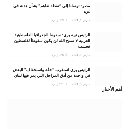
مصر: توصلنا إلى “نقطة تفاهم” بشأن هدنة في
غزة
مارس 1, 2024
379
زيارة
الرئيس نبيه بري: سقوط الجغرافيا الفلسطينية
العربية لا سمح الله لن يكون سقوطاً لفلسطين
فحسب
مارس 1, 2024
378
زيارة
الرئيس بري استغرب “خفّة واستخفاف” البعض
في واحدة من أدق المراحل التي يمر فيها لبنان
مارس 5, 2024
171
زيارة
أهم الأخبار