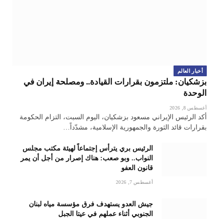
أخبار العالم
بزشكيان: ملتزمون بقرارات القيادة.. ومصلحة إيران في
الوحدة
أغسطس 8, 2026
أكد الرئيس الإيراني مسعود بزشكيان، اليوم السبت، التزام الحكومة
بقرارات قائد الثورة والجمهورية الإسلامية، مشدّداً…
الرئيس بري يترأس إجتماعاً لهيئة مكتب مجلس
النواب.. وبو صعب: هناك إصرار من أجل أن يمر
قانون العفو
أغسطس 7, 2026
جيش العدو يستهدف فرق مؤسسة مياه لبنان
الجنوبي أثناء عملهم في عيتا الجبل