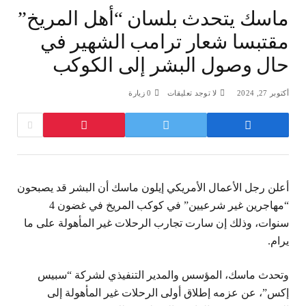
ماسك يتحدث بلسان “أهل المريخ”
مقتبسا شعار ترامب الشهير في
حال وصول البشر إلى الكوكب
أكتوبر 27, 2024
لا توجد تعليقات
0
زيارة
أعلن رجل الأعمال الأمريكي إيلون ماسك أن البشر قد يصبحون
“مهاجرين غير شرعيين” في كوكب المريخ في غضون 4
سنوات، وذلك إن سارت تجارب الرحلات غير المأهولة على ما
يرام.
وتحدث ماسك، المؤسس والمدير التنفيذي لشركة “سبيس
إكس”، عن عزمه إطلاق أولى الرحلات غير المأهولة إلى