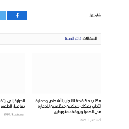
شاركها.
فيسبوك
المقالات
ذات الصلة
مكتب مكافحة الاتجار بالأشخاص وحماية
الحرارة إلى ار
الآداب يفكّك شبكتين منظّمتين للدعارة
تفاصيل الطقس
في الحمرا ويوقف متورطين
أغسطس 8, 2026
أغسطس 8, 2026