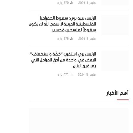
مارس 1, 2024
379
زيارة
الرئيس نبيه بري: سقوط الجغرافيا
الفلسطينية العربية لا سمح الله لن يكون
سقوطاً لفلسطين فحسب
مارس 1, 2024
378
زيارة
الرئيس بري استغرب “خفّة واستخفاف”
البعض في واحدة من أدق المراحل التي
يمر فيها لبنان
مارس 5, 2024
171
زيارة
أهم الأخبار