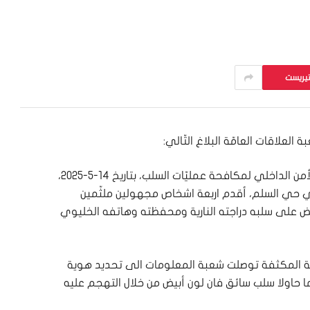
تيريست
 العلاقات العامّة البلاغ التّالي:
في إطار المتابعة اليوميّة التي تقوم بها قوى الأمن الداخلي لمكافحة عمليّات السلب، بتاريخ 14-5-2025،
في حي السلم، أقدم اربعة اشخاص مجهولين ملثّمين
يض على سلبه دراجته النارية ومحفظته وهاتفه الخليوي
انية المكثفة توصلت شعبة المعلومات الى تحديد هوية
ما حاولا سلب سائق فان لون أبيض من خلال التهجم عليه