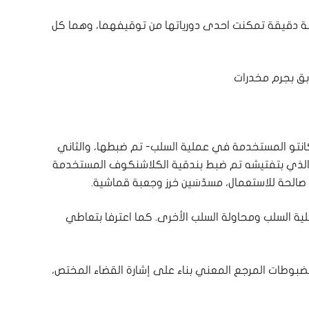
عملية رصد ومراقبة دقيقة تمكنت احدى دورياتها من توقيفهما، وهما كل
انتو المستخدمة في عملية السلب- تم ضبطها، والثاني
الذي بتفتيشه تم ضبط بندقية الكلاشنكوف المستخدمة
ية السلب ومحاولة السلب الأخرى. كما اعترفا بتعاطي
بوطات المرجع المعني بناء على إشارة القضاء المختص،