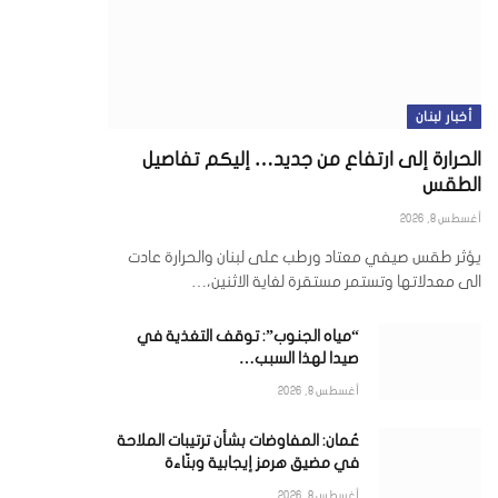
أخبار لبنان
الحرارة إلى ارتفاع من جديد… إليكم تفاصيل
الطقس
أغسطس 8, 2026
يؤثر طقس صيفي معتاد ورطب على لبنان والحرارة عادت
الى معدلاتها وتستمر مستقرة لغاية الاثنين،…
“مياه الجنوب”: توقف التغذية في
صيدا لهذا السبب…
أغسطس 8, 2026
عُمان: المفاوضات بشأن ترتيبات الملاحة
في مضيق هرمز إيجابية وبنّاءة
أغسطس 8, 2026