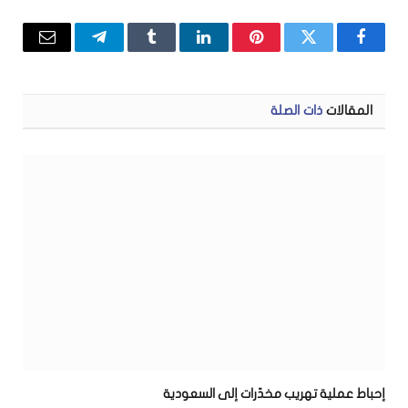
فيسبوك
تويتر
بينتيريست
لينكدإن
Tumblr
تيلقرام
البريد
الإلكتر
المقالات
ذات الصلة
إحباط عملية تهريب مخدّرات إلى السعودية