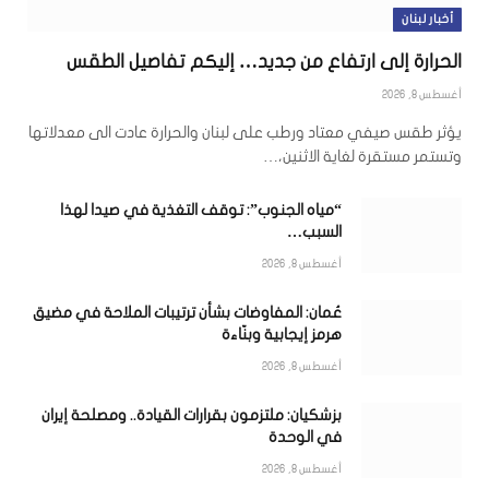
أخبار لبنان
الحرارة إلى ارتفاع من جديد… إليكم تفاصيل الطقس
أغسطس 8, 2026
يؤثر طقس صيفي معتاد ورطب على لبنان والحرارة عادت الى معدلاتها
وتستمر مستقرة لغاية الاثنين،…
“مياه الجنوب”: توقف التغذية في صيدا لهذا
السبب…
أغسطس 8, 2026
عُمان: المفاوضات بشأن ترتيبات الملاحة في مضيق
هرمز إيجابية وبنّاءة
أغسطس 8, 2026
بزشكيان: ملتزمون بقرارات القيادة.. ومصلحة إيران
في الوحدة
أغسطس 8, 2026