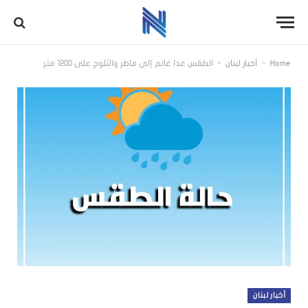
-
-
Home
أخبار لبنان
الطقس غدا غائم إلى ماطر والثلوج على 1200 متر
أخبار لبنان