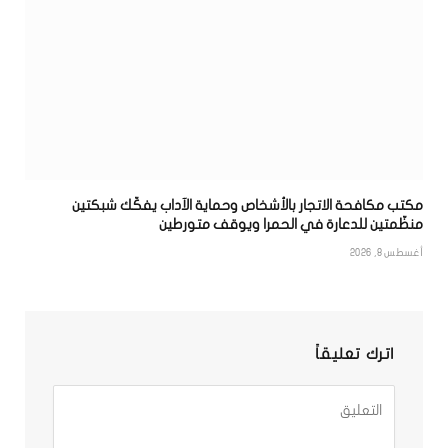
مكتب مكافحة الاتجار بالأشخاص وحماية الآداب يفكّك شبكتين
منظّمتين للدعارة في الحمرا ويوقف متورطين
أغسطس 8, 2026
اترك تعليقاً