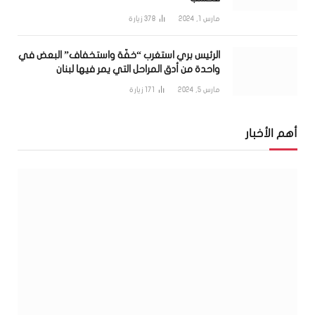
مارس 1, 2024
378
زيارة
الرئيس بري استغرب “خفّة واستخفاف” البعض في
واحدة من أدق المراحل التي يمر فيها لبنان
مارس 5, 2024
171
زيارة
أهم الأخبار