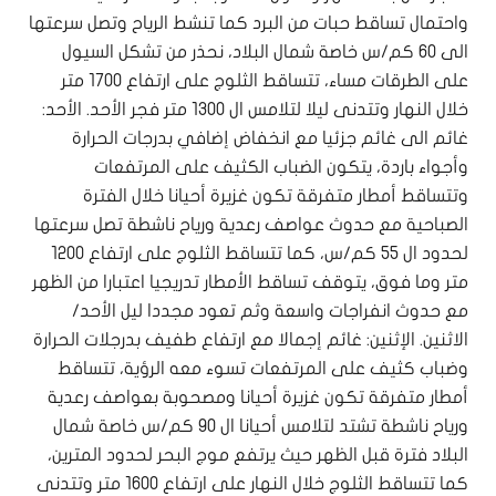
واحتمال تساقط حبات من البرد كما تنشط الرياح وتصل سرعتها
الى 60 كم/س خاصة شمال البلاد، نحذر من تشكل السيول
على الطرقات مساء، تتساقط الثلوج على ارتفاع 1700 متر
خلال النهار وتتدنى ليلا لتلامس ال 1300 متر فجر الأحد. الأحد:
غائم الى غائم جزئيا مع انخفاض إضافي بدرجات الحرارة
وأجواء باردة، يتكون الضباب الكثيف على المرتفعات
وتتساقط أمطار متفرقة تكون غزيرة أحيانا خلال الفترة
الصباحية مع حدوث عواصف رعدية ورياح ناشطة تصل سرعتها
لحدود ال 55 كم/س، كما تتساقط الثلوج على ارتفاع 1200
متر وما فوق، يتوقف تساقط الأمطار تدريجيا اعتبارا من الظهر
مع حدوث انفراجات واسعة وثم تعود مجددا ليل الأحد/
الاثنين. الإثنين: غائم إجمالا مع ارتفاع طفيف بدرجلات الحرارة
وضباب كثيف على المرتفعات تسوء معه الرؤية، تتساقط
أمطار متفرقة تكون غزيرة أحيانا ومصحوبة بعواصف رعدية
ورياح ناشطة تشتد لتلامس أحيانا ال 90 كم/س خاصة شمال
البلاد فترة قبل الظهر حيث يرتفع موج البحر لحدود المترين،
كما تتساقط الثلوج خلال النهار على ارتفاع 1600 متر وتتدنى