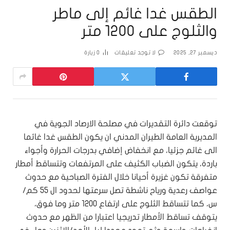
الطقس غدا غائم إلى ماطر
والثلوج على 1200 متر
ديسمبر 27, 2025
لا توجد تعليقات
0
زيارة
توقعت دائرة التقديرات في مصلحة الارصاد الجوية في
المديرية العامة الطيران المدني ان يكون الطقس غدا غائما
الى غائم جزئيا، مع انخفاض إضافي بدرجات الحرارة وأجواء
باردة، يتكون الضباب الكثيف على المرتفعات وتتساقط أمطار
متفرقة تكون غزيرة أحيانا خلال الفترة الصباحية مع حدوث
عواصف رعدية ورياح ناشطة تصل سرعتها لحدود ال 55 كم/
س، كما تتساقط الثلوج على ارتفاع 1200 متر وما فوق،
يتوقف تساقط الأمطار تدريجيا اعتبارا من الظهر مع حدوث