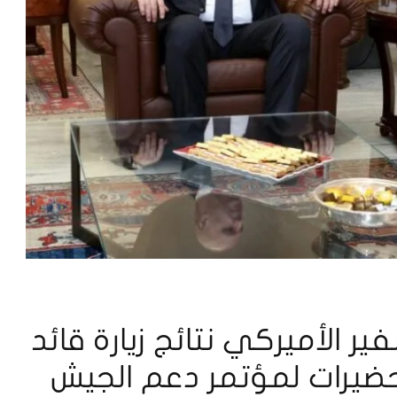
ير الأميركي نتائج زيارة قائد
حضيرات لمؤتمر دعم الجيش