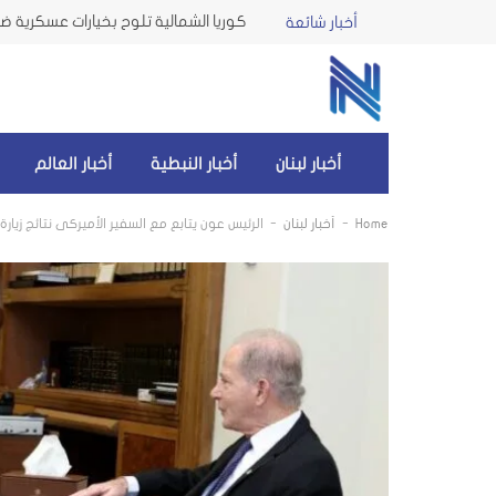
كوريا الشمالية تلوح بخيارات عسكرية ضد 
أخبار شائعة
أخبار لبنان
أخبار النبطية
أخبار العالم
-
-
Home
أخبار لبنان
الرئيس عون يتابع مع السفير الأميركي نتائج زيا