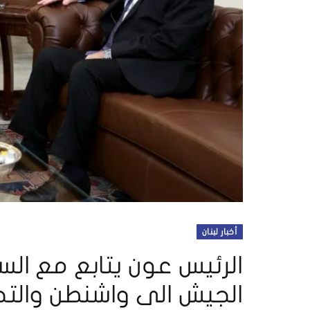
أخبار لبنان
الرئيس عون يتابع مع السف
الجيش الى واشنطن والت