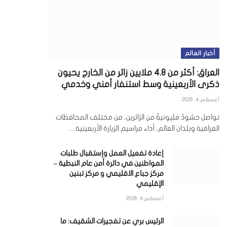
أخبار العالم
العراق: أكثر من 4.8 ملايين زائر من الخارج يحيون
ذكرى الأربعينية وسط استنفار أمني وخدمي
أغسطس 4, 2026
تواصل حشودٌ مليونيةٌ من الزائرين، من مختلف المحافظات
العراقية وبلدان العالم، أداء مراسيم الزيارة الأربعينية…
إعادة تفعيل العمل وإستقبال طلبات
المواطنين في دائرة أمن عام النبطية –
مركز جباع الاقليمي و مركز تبنين
الإقليمي
أغسطس 4, 2026
الرئيس بري عن تفجيرات الشقيف: ما