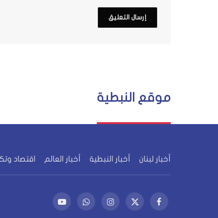
موقع النبطية
أخبار لبنان
أخبار النبطية
أخبار العالم
اقتصاد وتك
فيسبوك
X
الانستغرام
واتساب
يوتيوب
(Twitter)