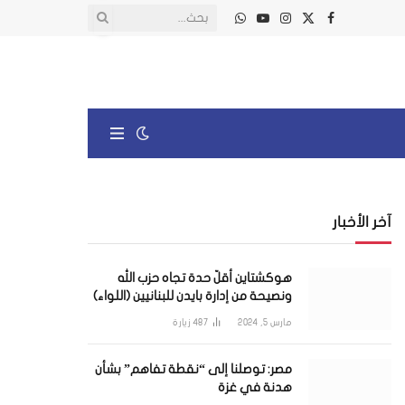
X
فيسبوك
الانستغرام
يوتيوب
واتساب
(Twitter)
آخر الأخبار
هوكشتاين أقلّ حدة تجاه حزب الله
ونصيحة من إدارة بايدن للبنانيين (اللواء)
مارس 5, 2024
487
زيارة
مصر: توصلنا إلى “نقطة تفاهم” بشأن
هدنة في غزة