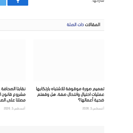
شاركها.
فيسبوك
المقالات
ذات الصلة
تعميم صورة موقوفة للاشتباه بارتكابها
نقابتا الصحافة 
عمليات احتيال وانتحال صفة، هل وقعتم
مشروع قانون ا
ضحية أعمالها؟
مصلتا على الصح
أغسطس 5, 2026
أغسطس 5, 2026