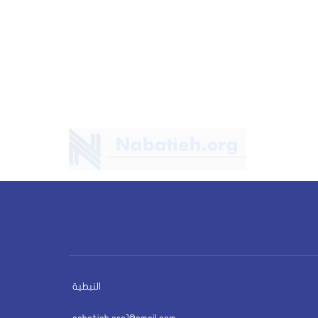
النبطية