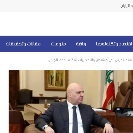
اليابان
اقتصاد وتكنولوجيا
رياضة
منوعات
مقالات وتحقيقات
رة قائد الجيش الى واشنطن والتحضيرات لمؤتمر دعم الجيش