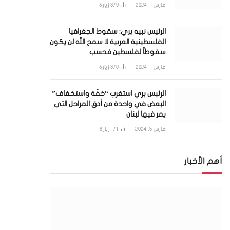
مارس 1, 2024
379
زيارة
الرئيس نبيه بري: سقوط الجغرافيا
الفلسطينية العربية لا سمح الله لن يكون
سقوطاً لفلسطين فحسب
مارس 1, 2024
378
زيارة
الرئيس بري استغرب “خفّة واستخفاف”
البعض في واحدة من أدق المراحل التي
يمر فيها لبنان
مارس 5, 2024
171
زيارة
أهم الأخبار