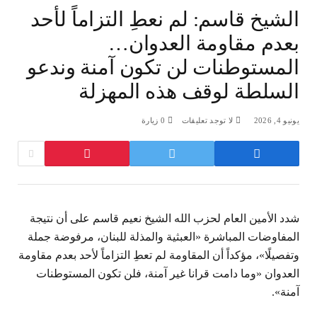
الشيخ قاسم: لم نعطِ التزاماً لأحد
بعدم مقاومة العدوان…
المستوطنات لن تكون آمنة وندعو
السلطة لوقف هذه المهزلة
يونيو 4, 2026
لا توجد تعليقات
0
زيارة
شدد الأمين العام لحزب الله الشيخ نعيم قاسم على أن نتيجة
المفاوضات المباشرة «العبثية والمذلة للبنان، مرفوضة جملة
وتفصيلًا»، مؤكداً أن المقاومة لم تعطِ التزاماً لأحد بعدم مقاومة
العدوان «وما دامت قرانا غير آمنة، فلن تكون المستوطنات
آمنة».