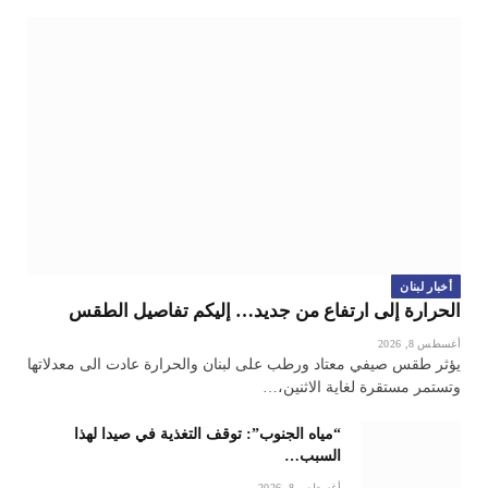
أخبار لبنان
الحرارة إلى ارتفاع من جديد… إليكم تفاصيل الطقس
أغسطس 8, 2026
يؤثر طقس صيفي معتاد ورطب على لبنان والحرارة عادت الى معدلاتها
وتستمر مستقرة لغاية الاثنين،…
“مياه الجنوب”: توقف التغذية في صيدا لهذا
السبب…
أغسطس 8, 2026