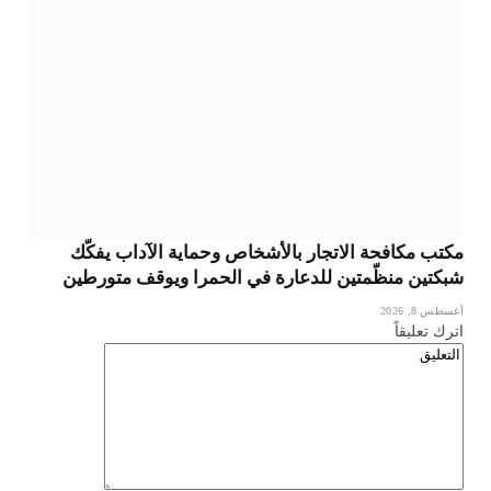
مكتب مكافحة الاتجار بالأشخاص وحماية الآداب يفكّك
شبكتين منظّمتين للدعارة في الحمرا ويوقف متورطين
أغسطس 8, 2026
اترك تعليقاً