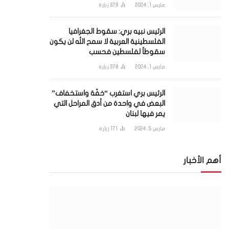
مارس 1, 2024
379
زيارة
الرئيس نبيه بري: سقوط الجغرافيا
الفلسطينية العربية لا سمح الله لن يكون
سقوطاً لفلسطين فحسب
مارس 1, 2024
378
زيارة
الرئيس بري استغرب “خفّة واستخفاف”
البعض في واحدة من أدق المراحل التي
يمر فيها لبنان
مارس 5, 2024
171
زيارة
أهم الأخبار