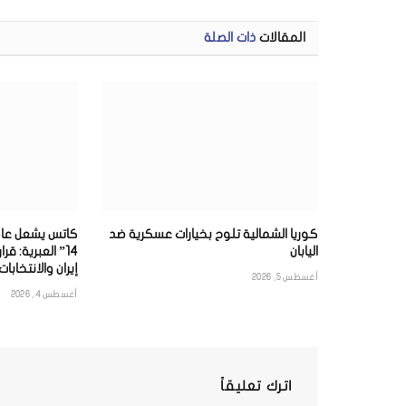
المقالات
ذات الصلة
كوريا الشمالية تلوح بخيارات عسكرية ضد
كاتس يشعل عاص
اليابان
14” العبرية: 
إيران والانتخابات
أغسطس 5, 2026
أغسطس 4, 2026
اترك تعليقاً