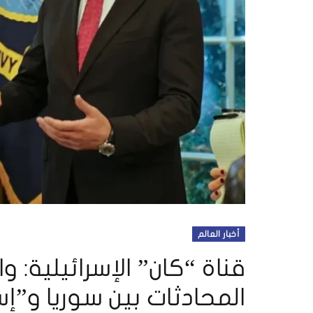
أخبار العالم
قناة “كان” الإسرائيلية:
المحادثات بين سوريا و”إس