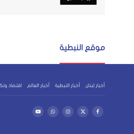
موقع النبطية
أخبار لبنان
أخبار النبطية
أخبار العالم
اقتصاد وتك
فيسبوك
X
الانستغرام
واتساب
يوتيوب
(Twitter)