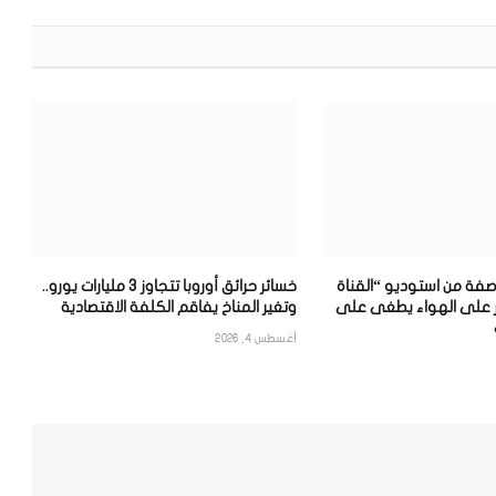
الإلكترون
فة من استوديو “القناة
خسائر حرائق أوروبا تتجاوز 3 مليارات يورو..
قرار على الهواء يطغى على
وتغير المناخ يفاقم الكلفة الاقتصادية
أغسطس 4, 2026