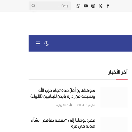
X
فيسبوك
الانستغرام
يوتيوب
واتساب
(Twitter)
آخر الأخبار
هوكشتاين أقلّ حدة تجاه حزب الله
ونصيحة من إدارة بايدن للبنانيين (اللواء)
مارس 5, 2024
487
زيارة
مصر: توصلنا إلى “نقطة تفاهم” بشأن
هدنة في غزة