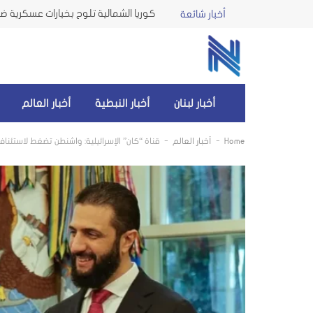
كوريا الشمالية تلوح بخيارات عسكرية ضد 
أخبار شائعة
أخبار لبنان
أخبار النبطية
أخبار العالم
-
-
Home
أخبار العالم
قناة “كان” الإسرائيلية: واشنطن تضغط لاستئناف