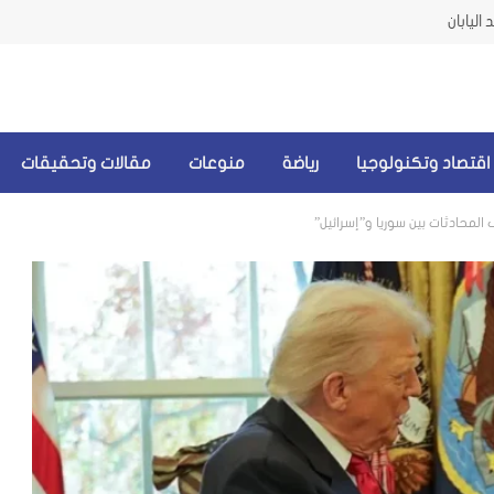
اليابان
اقتصاد وتكنولوجيا
رياضة
منوعات
مقالات وتحقيقات
 المحادثات بين سوريا و”إسرائيل”