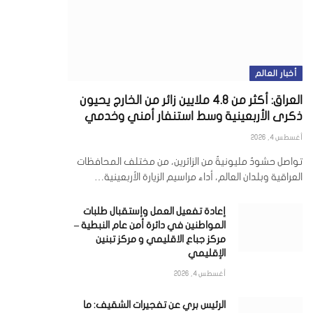
أخبار العالم
العراق: أكثر من 4.8 ملايين زائر من الخارج يحيون
ذكرى الأربعينية وسط استنفار أمني وخدمي
أغسطس 4, 2026
تواصل حشودٌ مليونيةٌ من الزائرين، من مختلف المحافظات
العراقية وبلدان العالم، أداء مراسيم الزيارة الأربعينية…
إعادة تفعيل العمل وإستقبال طلبات
المواطنين في دائرة أمن عام النبطية –
مركز جباع الاقليمي و مركز تبنين
الإقليمي
أغسطس 4, 2026
الرئيس بري عن تفجيرات الشقيف: ما