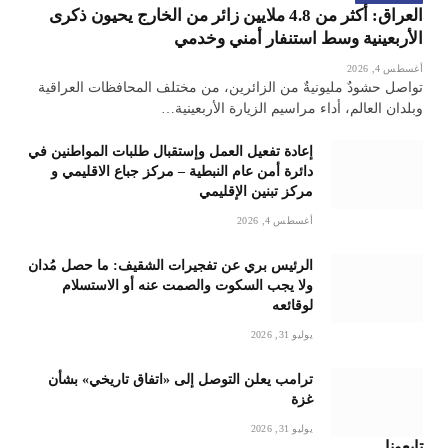
العراق: أكثر من 4.8 ملايين زائر من الخارج يحيون ذكرى
الأربعينية وسط استنفار أمني وخدمي
أغسطس 4, 2026
تواصل حشودٌ مليونيةٌ من الزائرين، من مختلف المحافظات العراقية
وبلدان العالم، أداء مراسيم الزيارة الأربعينية…
إعادة تفعيل العمل وإستقبال طلبات المواطنين في
دائرة أمن عام النبطية – مركز جباع الاقليمي و
مركز تبنين الإقليمي
أغسطس 4, 2026
الرئيس بري عن تفجيرات الشقيف: ما حصل مُدان
ولا يجب السكوت والصمت عنه أو الاستسلام
لوقائعه
يوليو 31, 2026
ترامب يعلن التوصل إلى «اتفاق تاريخي» بشأن
غزة
يوليو 31, 2026
تابعونا