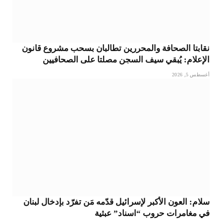
نقابتا الصحافة والمحررين تطالبان بسحب مشروع قانون
الإعلام: يُبقي سيف السجن مصلتا على الصحافيين
أغسطس 5, 2026
سلام: العون الأكبر لإسرائيل قدّمه مَن تفرّد بإدخال لبنان
في مغامرات حروب “اسناد” عبثية