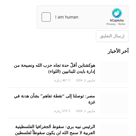
آخر الأخبار
هوكشتاين أقلّ حدة تجاه حزب الله ونصيحة من
إدارة بايدن للبنانيين (اللواء)
مارس 5, 2024
487
زيارة
مصر: توصلنا إلى “نقطة تفاهم” بشأن هدنة في
غزة
مارس 1, 2024
379
زيارة
الرئيس نبيه بري: سقوط الجغرافيا الفلسطينية
العربية لا سمح الله لن يكون سقوطاً لفلسطين