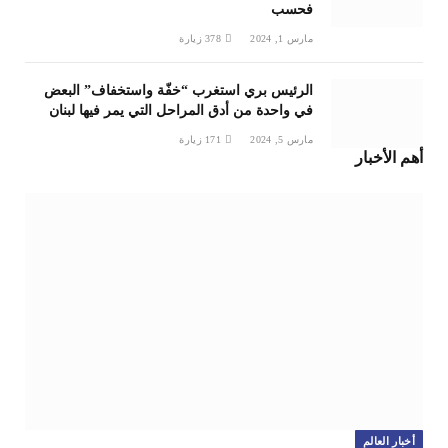
فحسب
مارس 1, 2024
378
زيارة
الرئيس بري استغرب “خفّة واستخفاف” البعض
في واحدة من أدق المراحل التي يمر فيها لبنان
مارس 5, 2024
171
زيارة
أهم الأخبار
أخبار العالم