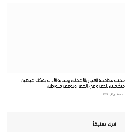
مكتب مكافحة الاتجار بالأشخاص وحماية الآداب يفكّك شبكتين
منظّمتين للدعارة في الحمرا ويوقف متورطين
أغسطس 8, 2026
اترك تعليقاً