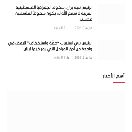
الرئيس نبيه بري: سقوط الجغرافيا الفلسطينية
العربية لا سمح الله لن يكون سقوطاً لفلسطين
فحسب
مارس 1, 2024
378
زيارة
الرئيس بري استغرب “خفّة واستخفاف” البعض في
واحدة من أدق المراحل التي يمر فيها لبنان
مارس 5, 2024
171
زيارة
أهم الأخبار