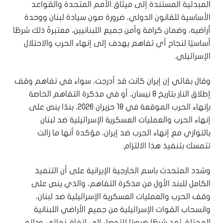
المبدئية المستندة إلى ميثاق الأمم المتحدة والقواعد
الأساسية للقانون الدولي، ضرورة صون سيادة لبنان ووحدة
أراضيه، وضمان كرامة وأمن جميع اللبنانيين، معتبرةً ذلك شرطًا
أساسيًا لنجاح أي تفاهم يهدف إلى إنهاء الحرب والاحتلال
الإسرائيلي.
وقال بقائي إن إيران كانت قد أدرجت، سواء في تفاهم وقف
إطلاق النار بتاريخ 8 نيسان، أو في مذكرة التفاهم الخاصة
بإنهاء الحرب الموقعة في 18 حزيران 2026، بندًا ينص على
إنهاء الحرب والعمليات العسكرية الإسرائيلية ضد لبنان
بالتوازي مع إنهاء الحرب ضد إيران، مؤكدة أنها ما زالت
تتمسك بتنفيذ هذا الالتزام.
وشدد المتحدث باسم الخارجية الإيرانية على أن التنفيذ
الكامل للبند الأول من مذكرة التفاهم، والذي ينص على
وقف الحرب والعمليات العسكرية الإسرائيلية ضد لبنان،
وانسحاب القوات الإسرائيلية من جميع الأراضي اللبنانية
المحتلة، يُعد شرطًا ضروريًا للتوصل إلى اتفاق نهائي ودائم