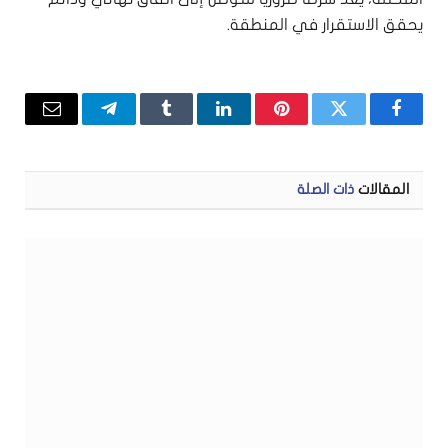
يحقق الاستقرار في المنطقة.
فيسبوك
تويتر
بينتيريست
لينكدإن
Tumblr
تيلقرام
البريد
الإلكتر
المقالات
ذات الصلة