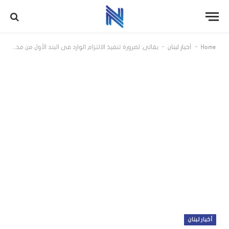
-
-
Home
أخبار لبنان
بقائي: لضرورة تنفيذ الالتزام الوارد في البند الأول من مذكرة التفاهم بشأن إنهاء الحرب في لبنان
أخبار لبنان