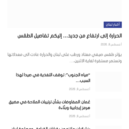
أخبار لبنان
الحرارة إلى ارتفاع من جديد… إليكم تفاصيل الطقس
أغسطس 8, 2026
يؤثر طقس صيفي معتاد ورطب على لبنان والحرارة عادت الى معدلاتها
وتستمر مستقرة لغاية الاثنين،…
“مياه الجنوب”: توقف التغذية في صيدا لهذا
السبب…
أغسطس 8, 2026
عُمان: المفاوضات بشأن ترتيبات الملاحة في مضيق
هرمز إيجابية وبنّاءة
أغسطس 8, 2026