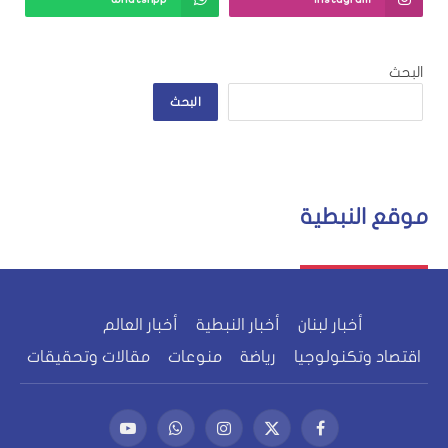
البحث
البحث
موقع النبطية
أخبار لبنان
أخبار النبطية
أخبار العالم
اقتصاد وتكنولوجيا
رياضة
منوعات
مقالات وتحقيقات
فيسبوك
X
الانستغرام
واتساب
يوتيوب