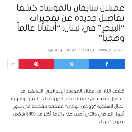
عميلان سابقان بالموساد كشفا
تفاصيل جديدة عن تفجيرات
“البيجر” في لبنان: “أنشأنا عالماً
وهمياً”
ديسمبر 23, 2024
لا توجد تعليقات
0
زيارة
كشف اثنان من عملاء الموساد الإسرائيلي السابقين عن
تفاصيل جديدة عن عملية تفجير أجهزة نداء “البيجر” وأجهزة
اتصال لاسلكية “ووكي توكي” مفخخة مفخخة في شهر
أيلول الماضي والتي أصيب على اثرها أكثر من 3000 شخص
بينهم شهداء.