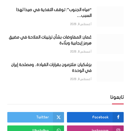
“مياه الجنوب”: توقف التغذية في صيدا لهذا
السبب…
أغسطس 8, 2026
عُمان: المفاوضات بشأن ترتيبات الملاحة في مضيق
هرمز إيجابية وبنّاءة
أغسطس 8, 2026
بزشكيان: ملتزمون بقرارات القيادة.. ومصلحة إيران
في الوحدة
أغسطس 8, 2026
تابعونا
Twitter
Facebook
WhatsApp
Instagram