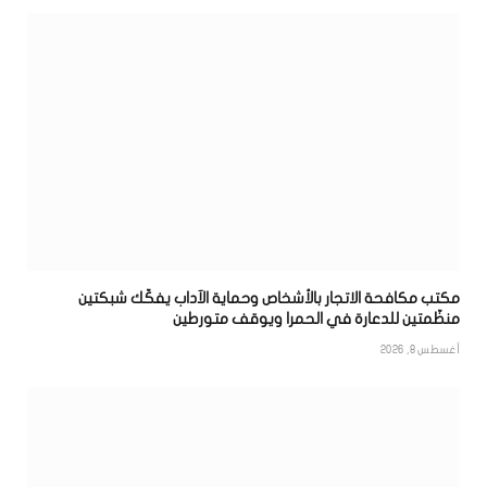
مكتب مكافحة الاتجار بالأشخاص وحماية الآداب يفكّك شبكتين
منظّمتين للدعارة في الحمرا ويوقف متورطين
أغسطس 8, 2026