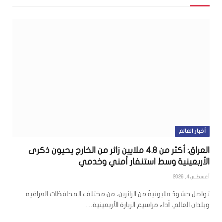
أخبار العالم
العراق: أكثر من 4.8 ملايين زائر من الخارج يحيون ذكرى
الأربعينية وسط استنفار أمني وخدمي
أغسطس 4, 2026
تواصل حشودٌ مليونيةٌ من الزائرين، من مختلف المحافظات العراقية
وبلدان العالم، أداء مراسيم الزيارة الأربعينية…