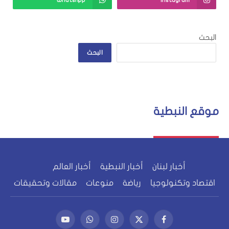
WhatsApp
Instagram
البحث
البحث
موقع النبطية
أخبار لبنان
أخبار النبطية
أخبار العالم
اقتصاد وتكنولوجيا
رياضة
منوعات
مقالات وتحقيقات
فيسبوك
X
الانستغرام
واتساب
يوتيوب