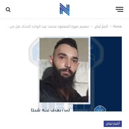
-
-
Home
أخبار لبنان
تعميم صورة المفقود محمد عبد الواحد الحداد، هل من يعرف عنه شيئًا؟
أخبار لبنان