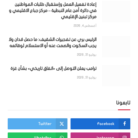
إعادة تفعيل العمل وإستقبال طلبات المواطنين
في دائرة أمن عام النبطية – مركز جباع الاقليمي و
مركز تبنين الإقليمي
أغسطس 4, 2026
الرئيس بري عن تفجيرات الشقيف: ما حصل مُدان ولا
يجب السكوت والصمت عنه أو الاستسلام لوقائعه
يوليو 31, 2026
ترامب يعلن التوصل إلى «اتفاق تاريخي» بشأن غزة
يوليو 31, 2026
تابعونا
Twitter
Facebook