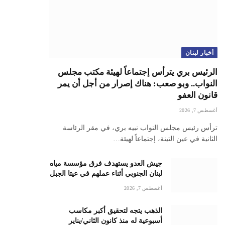
أخبار لبنان
الرئيس بري يترأس إجتماعاً لهيئة مكتب مجلس
النواب.. وبو صعب: هناك إصرار من أجل أن يمر
قانون العفو
أغسطس 7, 2026
ترأس رئيس مجلس النواب نبيه بري، في مقر الرئاسة
الثانية في عين التينة، إجتماعاً لهيئة…
جيش العدو يستهدف فرق مؤسسة مياه
لبنان الجنوبي أثناء عملهم في عيتا الجبل
أغسطس 7, 2026
الذهب يتجه لتحقيق أكبر مكاسب
أسبوعية له منذ كانون الثاني/يناير