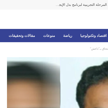
وزيرة الشؤون من الضاحية تعلن إطلاق المرحلة التجريبية لبرنامج بدل الإيجار النقدي للمتضررين من الحرب
اقتصاد وتكنولوجيا
رياضة
منوعات
مقالات وتحقيقات
لتحاق بـ”داعش”