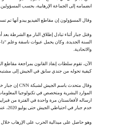
انضمامه إلى الجماعة الإرهابية، بحسب المسؤولين.
وقال المسؤولون إن مقاطع الفيديو يبدو أنها تم تسجيل
وقتل جبار أثناء تبادل إطلاق النار مع الشرطة ب
السنة الجديدة. وكان يحمل عبوات ناسفة وعلم “د
والاتحادية.
الآن، تقوم سلطات إنفاذ القانون بمراجعة مقاطع ال
كيفية تحوله من جندي سابق في الجيش إلى مشتبه 
وقال متحدث باس
خدم جبار في احتياطي الجيش حتى يوليو 2020، عندما ترك الخدمة برتبة رقيب أول.
وهو حاصل على ميدالية الحرب على الإرهاب خلال خ