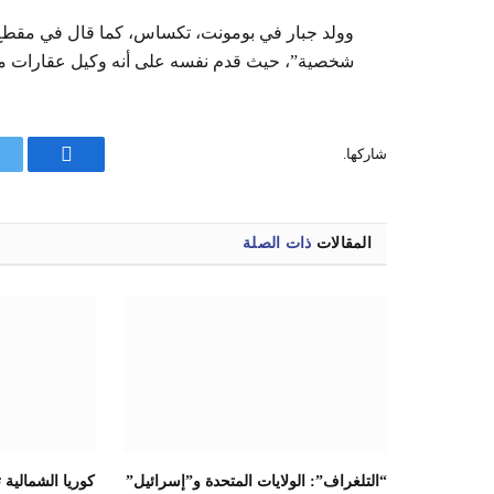
شخصية”، حيث قدم نفسه على أنه وكيل عقارات 
شاركها.
فيسبوك
المقالات
ذات الصلة
“التلغراف”: الولايات المتحدة و”إسرائيل”
كوريا الشمالية