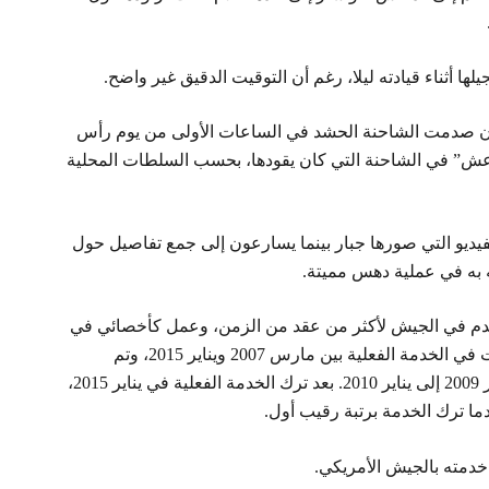
ها أثناء قيادته ليلا، رغم أن التوقيت الدقيق غير واضح.
عد أن صدمت الشاحنة الحشد في الساعات الأولى من يوم رأس
اعش” في الشاحنة التي كان يقودها، بحسب السلطات المحلية
فيديو التي صورها جبار بينما يسارعون إلى جمع تفاصيل حول
به في عملية دهس مميتة.
م الجيش لشبكة CNN إن جبار خدم في الجيش لأكثر من عقد من الزمن، وعمل كأخصائي في
الموارد البشرية ومتخصص في تكنولوجيا المعلومات في الخدمة الفعلية بين مارس 2007 ويناير 2015، وتم
ارساله لأفغانستان مرة واحدة في الفترة من فبراير 2009 إلى يناير 2010. بعد ترك الخدمة الفعلية في يناير 2015،
دمته بالجيش الأمريكي.