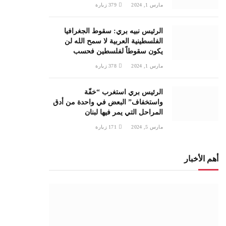
مارس 1, 2024
379
زيارة
الرئيس نبيه بري: سقوط الجغرافيا
الفلسطينية العربية لا سمح الله لن
يكون سقوطاً لفلسطين فحسب
مارس 1, 2024
378
زيارة
الرئيس بري استغرب “خفّة
واستخفاف” البعض في واحدة من أدق
المراحل التي يمر فيها لبنان
مارس 5, 2024
171
زيارة
أهم الأخبار