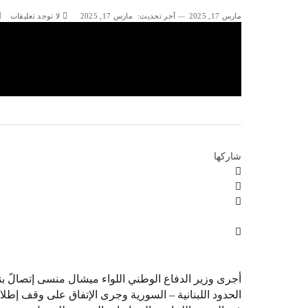
مارس 17, 2025
آخر تحديث:
مارس 17, 2025
لا توجد تعليقات
شاركها
أجرى وزير الدفاع الوطني اللواء ميشال منسى إتصالً 
الحدود اللبنانية – السورية وجرى الإتفاق على وقف إطلاق