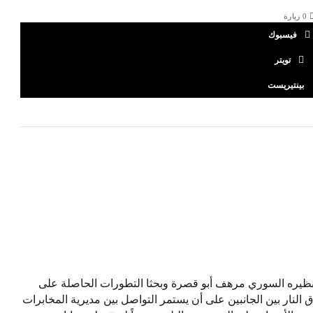
0
زيارة
فيسبوك
تويتر
بينتيريست
بنظيره السوري مرهف أبو قصرة وبحثا التطورات الحاصلة على
 النار بين الجانبين على أن يستمر التواصل بين مديرية المخابرات