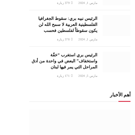
مارس 1, 2024
379
زيارة
الرئيس نبيه بري: سقوط الجغرافيا
الفلسطينية العربية لا سمح الله لن
يكون سقوطاً لفلسطين فحسب
مارس 1, 2024
378
زيارة
الرئيس بري استغرب “خفّة
واستخفاف” البعض في واحدة من أدق
المراحل التي يمر فيها لبنان
مارس 5, 2024
171
زيارة
أهم الأخبار