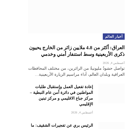
أخبار العالم
العراق: أكثر من 4.8 ملايين زائر من الخارج يحيون
ذكرى الأربعينية وسط استنفار أمني وخدمي
أغسطس 4, 2026
تواصل حشودٌ مليونيةٌ من الزائرين، من مختلف المحافظات
العراقية وبلدان العالم، أداء مراسيم الزيارة الأربعينية…
إعادة تفعيل العمل وإستقبال طلبات
المواطنين في دائرة أمن عام النبطية –
مركز جباع الاقليمي و مركز تبنين
الإقليمي
أغسطس 4, 2026
الرئيس بري عن تفجيرات الشقيف: ما