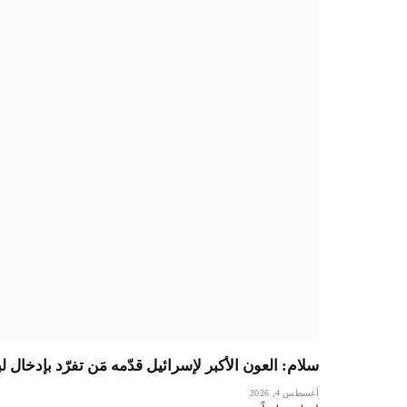
سلام: العون الأكبر لإسرائيل قدّمه مَن تفرّد بإدخال
أغسطس 4, 2026