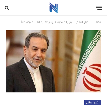
-
-
Home
أخبار العالم
وزير الخارجية الايراني: لا نية لنا للتفاوض علناً
أخبار العالم