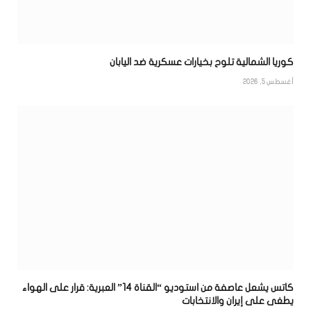
كوريا الشمالية تلوح بخيارات عسكرية ضد اليابان
أغسطس 5, 2026
كاتس يشعل عاصفة من استوديو “القناة 14” العبرية: قرار على الهواء
يطغى على إيران والانتخابات