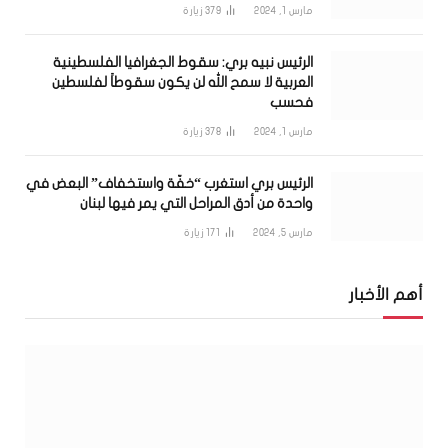
مارس 1, 2024
379
زيارة
الرئيس نبيه بري: سقوط الجغرافيا الفلسطينية
العربية لا سمح الله لن يكون سقوطاً لفلسطين
فحسب
مارس 1, 2024
378
زيارة
الرئيس بري استغرب “خفّة واستخفاف” البعض في
واحدة من أدق المراحل التي يمر فيها لبنان
مارس 5, 2024
171
زيارة
أهم الأخبار