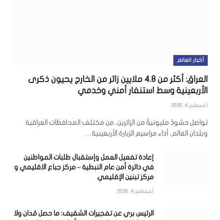
أخبار العالم
العراق: أكثر من 4.8 ملايين زائر من الخارج يحيون ذكرى
الأربعينية وسط استنفار أمني وخدمي
أغسطس 4, 2026
تواصل حشودٌ مليونيةٌ من الزائرين، من مختلف المحافظات العراقية
وبلدان العالم، أداء مراسيم الزيارة الأربعينية…
إعادة تفعيل العمل وإستقبال طلبات المواطنين
في دائرة أمن عام النبطية – مركز جباع الاقليمي و
مركز تبنين الإقليمي
أغسطس 4, 2026
الرئيس بري عن تفجيرات الشقيف: ما حصل مُدان ولا