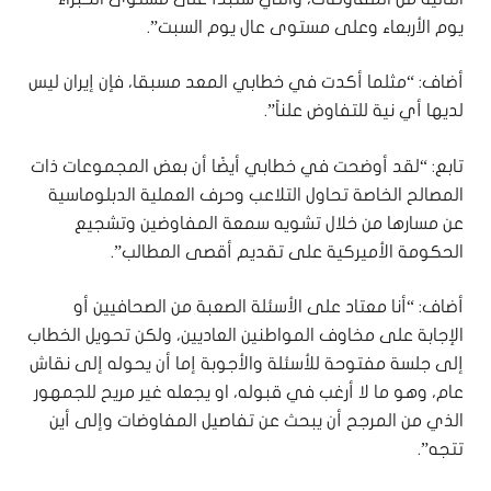
يوم الأربعاء وعلى مستوى عال يوم السبت”.
أضاف: “مثلما أكدت في خطابي المعد مسبقا، فإن إيران ليس
لديها أي نية للتفاوض علناً”.
تابع: “لقد أوضحت في خطابي أيضًا أن بعض المجموعات ذات
المصالح الخاصة تحاول التلاعب وحرف العملية الدبلوماسية
عن مسارها من خلال تشويه سمعة المفاوضين وتشجيع
الحكومة الأميركية على تقديم أقصى المطالب”.
أضاف: “أنا معتاد على الأسئلة الصعبة من الصحافيين أو
الإجابة على مخاوف المواطنين العاديين، ولكن تحويل الخطاب
إلى جلسة مفتوحة للأسئلة والأجوبة إما أن يحوله إلى نقاش
عام، وهو ما لا أرغب في قبوله، او يجعله غير مريح للجمهور
الذي من المرجح أن يبحث عن تفاصيل المفاوضات وإلى أين
تتجه”.