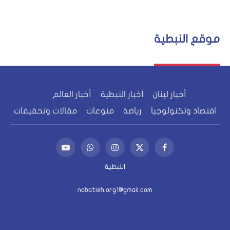
موقع النبطية
أخبار لبنان
أخبار النبطية
أخبار العالم
اقتصاد وتكنولوجيا
رياضة
منوعات
مقالات وتحقيقات
فيسبوك
X
الانستغرام
واتساب
يوتيوب
(Twitter)
النبطية
nabatieh.org1@gmail.com