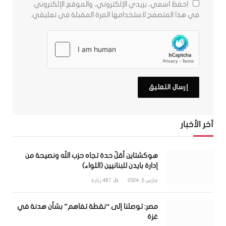
احفظ اسمي، بريدي الإلكتروني، والموقع الإلكتروني
في هذا المتصفح لاستخدامها المرة المقبلة في تعليقي.
آخر الأخبار
هوكشتاين أقلّ حدة تجاه حزب الله ونصيحة من
إدارة بايدن للبنانيين (اللواء)
مارس 5, 2024
487
زيارة
مصر: توصلنا إلى “نقطة تفاهم” بشأن هدنة في
غزة