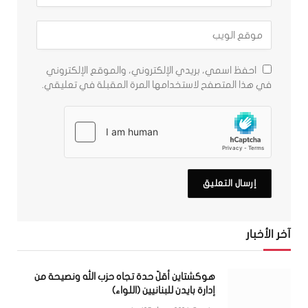
احفظ اسمي، بريدي الإلكتروني، والموقع الإلكتروني
في هذا المتصفح لاستخدامها المرة المقبلة في تعليقي.
آخر الأخبار
هوكشتاين أقلّ حدة تجاه حزب الله ونصيحة من
إدارة بايدن للبنانيين (اللواء)