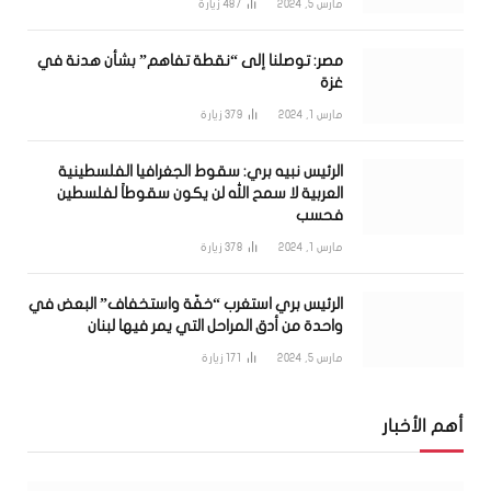
مارس 5, 2024
487
زيارة
مصر: توصلنا إلى “نقطة تفاهم” بشأن هدنة في
غزة
مارس 1, 2024
379
زيارة
الرئيس نبيه بري: سقوط الجغرافيا الفلسطينية
العربية لا سمح الله لن يكون سقوطاً لفلسطين
فحسب
مارس 1, 2024
378
زيارة
الرئيس بري استغرب “خفّة واستخفاف” البعض في
واحدة من أدق المراحل التي يمر فيها لبنان
مارس 5, 2024
171
زيارة
أهم الأخبار