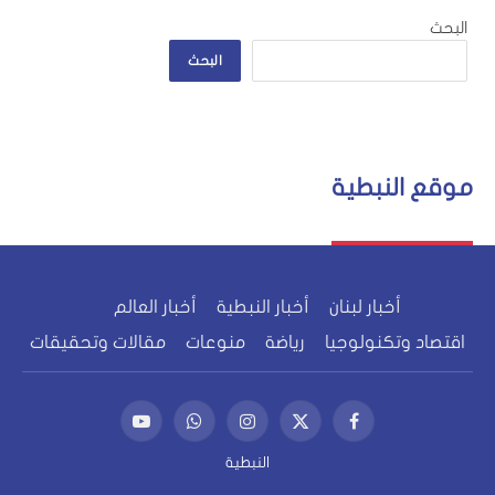
البحث
البحث
موقع النبطية
أخبار لبنان
أخبار النبطية
أخبار العالم
اقتصاد وتكنولوجيا
رياضة
منوعات
مقالات وتحقيقات
فيسبوك
X
الانستغرام
واتساب
يوتيوب
(Twitter)
النبطية