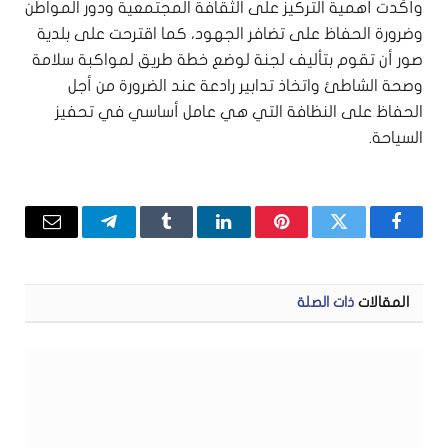
وأكّدت أهمية التركيز على الثقافة المجتمعية ودور المواطن
وضرورة الحفاظ على تضافر الجهود، كما اقترحت على بلدية
صور أن تقوم بتأليف لجنة لوضع خطة طريق لمواكبة سلامة
وصحة الشاطئ واتخاذ تدابير رادعة عند الضرورة من أجل
الحفاظ على النظافة التي هي عامل أساسي في تحفيز
السياحة.
فيسبوك
تويتر
بينتيريست
لينكدإن
Tumblr
تيلقرام
البريد
الإلكتر
المقالات
ذات الصلة