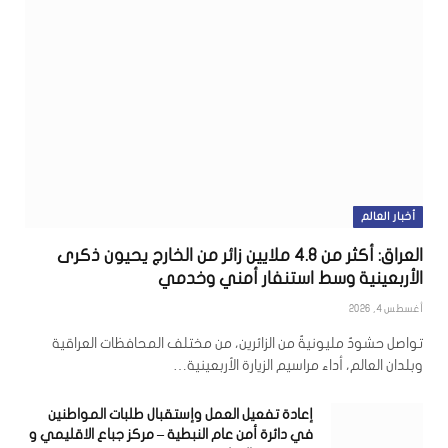
أخبار العالم
العراق: أكثر من 4.8 ملايين زائر من الخارج يحيون ذكرى
الأربعينية وسط استنفار أمني وخدمي
أغسطس 4, 2026
تواصل حشودٌ مليونيةٌ من الزائرين، من مختلف المحافظات العراقية
وبلدان العالم، أداء مراسيم الزيارة الأربعينية…
إعادة تفعيل العمل وإستقبال طلبات المواطنين
في دائرة أمن عام النبطية – مركز جباع الاقليمي و