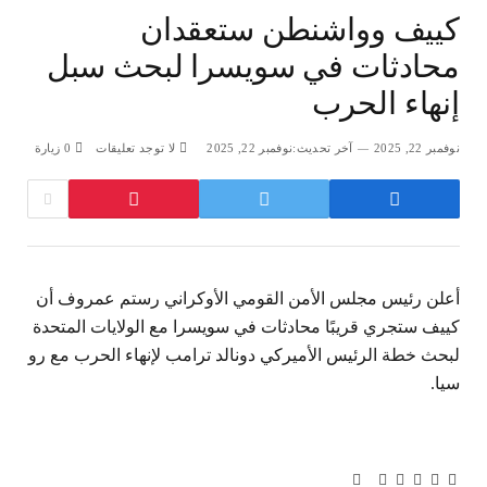
كييف وواشنطن ستعقدان
محادثات في سويسرا لبحث سبل
إنهاء الحرب
نوفمبر 22, 2025
آخر تحديث:
نوفمبر 22, 2025
لا توجد تعليقات
0
زيارة
أعلن رئيس مجلس الأمن القومي الأوكراني رستم عمروف أن
كييف ستجري قريبًا محادثات في سويسرا مع الولايات المتحدة
لبحث خطة الرئيس الأميركي دونالد ترامب لإنهاء الحرب مع رو
سيا.
تويتر
فيسبوك
لينكدإن
بينتيريست
Tumblr
تيلقرام
البريد