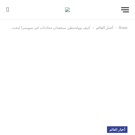
-
-
Home
أخبار العالم
كييف وواشنطن ستعقدان محادثات في سويسرا لبحث سبل إنهاء الحرب
أخبار العالم