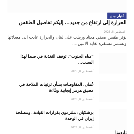
أخبار لبنان
الحرارة إلى ارتفاع من جديد… إليكم تفاصيل الطقس
أغسطس 8, 2026
يؤثر طقس صيفي معتاد ورطب على لبنان والحرارة عادت الى معدلاتها
وتستمر مستقرة لغاية الاثنين،…
“مياه الجنوب”: توقف التغذية في صيدا لهذا
السبب…
أغسطس 8, 2026
عُمان: المفاوضات بشأن ترتيبات الملاحة في
مضيق هرمز إيجابية وبنّاءة
أغسطس 8, 2026
بزشكيان: ملتزمون بقرارات القيادة.. ومصلحة
إيران في الوحدة
أغسطس 8, 2026
تابعونا