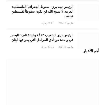
الرئيس نبيه بري: سقوط الجغرافيا الفلسطينية
العربية لا سمح الله لن يكون سقوطاً لفلسطين
فحسب
مارس 1, 2024
378
زيارة
الرئيس بري استغرب “خفّة واستخفاف” البعض
في واحدة من أدق المراحل التي يمر فيها لبنان
مارس 5, 2024
171
زيارة
أهم الأخبار