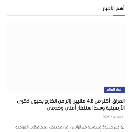
أهم الأخبار
أخبار العالم
العراق: أكثر من 4.8 ملايين زائر من الخارج يحيون ذكرى
الأربعينية وسط استنفار أمني وخدمي
أغسطس 4, 2026
تواصل حشودٌ مليونيةٌ من الزائرين، من مختلف المحافظات العراقية