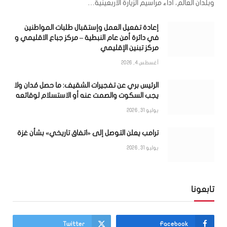
وبلدان العالم، أداء مراسيم الزيارة الأربعينية…
إعادة تفعيل العمل وإستقبال طلبات المواطنين
في دائرة أمن عام النبطية – مركز جباع الاقليمي و
مركز تبنين الإقليمي
أغسطس 4, 2026
الرئيس بري عن تفجيرات الشقيف: ما حصل مُدان ولا
يجب السكوت والصمت عنه أو الاستسلام لوقائعه
يوليو 31, 2026
ترامب يعلن التوصل إلى «اتفاق تاريخي» بشأن غزة
يوليو 31, 2026
تابعونا
Twitter
Facebook