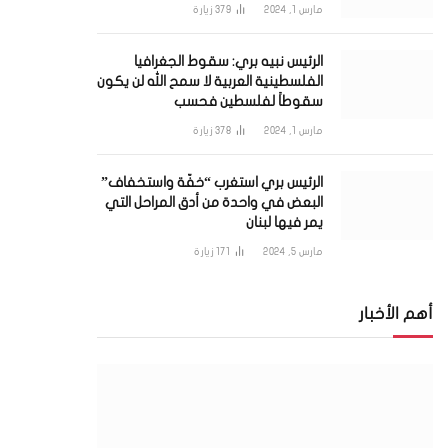
مارس 1, 2024
379
زيارة
الرئيس نبيه بري: سقوط الجغرافيا
الفلسطينية العربية لا سمح الله لن يكون
سقوطاً لفلسطين فحسب
مارس 1, 2024
378
زيارة
الرئيس بري استغرب “خفّة واستخفاف”
البعض في واحدة من أدق المراحل التي
يمر فيها لبنان
مارس 5, 2024
171
زيارة
أهم الأخبار