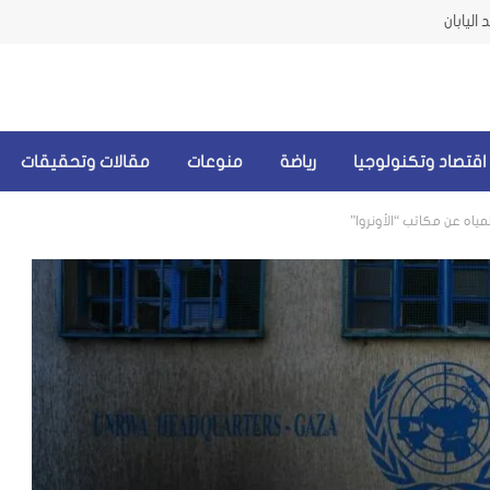
اليابان
اقتصاد وتكنولوجيا
رياضة
منوعات
مقالات وتحقيقات
ياه عن مكاتب “الأونروا”