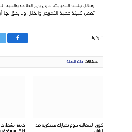
وخلال جلسة التصويت، حاول وزير الطاقة والبنية التحت
تعمل كبيئة خصبة للتحريض والقتل، ولا يحق لها أ
شاركها.
فيسبوك
المقالات
ذات الصلة
كوريا الشمالية تلوح بخيارات عسكرية ضد
كاتس يشعل عاص
اليابان
14” العبرية: 