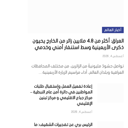
أخبار العالم
العراق: أكثر من 4.8 ملايين زائر من الخارج يحيون
ذكرى الأربعينية وسط استنفار أمني وخدمي
أغسطس 4, 2026
تواصل حشودٌ مليونيةٌ من الزائرين، من مختلف المحافظات
العراقية وبلدان العالم، أداء مراسيم الزيارة الأربعينية…
إعادة تفعيل العمل وإستقبال طلبات
المواطنين في دائرة أمن عام النبطية –
مركز جباع الاقليمي و مركز تبنين
الإقليمي
أغسطس 4, 2026
الرئيس بري عن تفجيرات الشقيف: ما