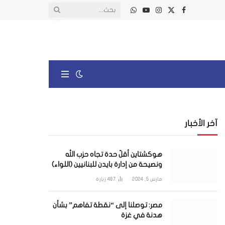
X
فيسبوك
الانستغرام
يوتيوب
واتساب
(Twitter)
آخر الأخبار
هوكشتاين أقلّ حدة تجاه حزب الله
ونصيحة من إدارة بايدن للبنانيين (اللواء)
مارس 5, 2024
487
زيارة
مصر: توصلنا إلى “نقطة تفاهم” بشأن
هدنة في غزة