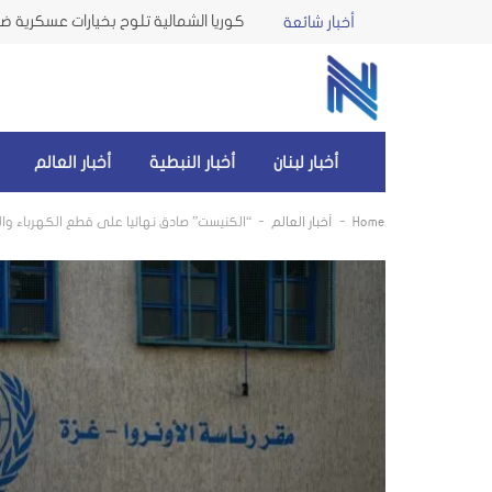
كوريا الشمالية تلوح بخيارات عسكرية ضد 
أخبار شائعة
أخبار لبنان
أخبار النبطية
أخبار العالم
-
-
Home
أخبار العالم
“الكنيست” صادق نهائيا على قطع الكهرباء والم