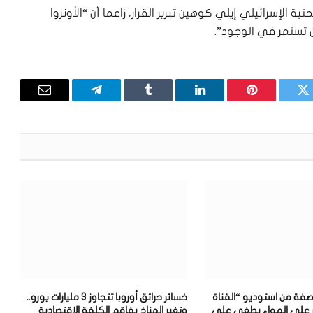
ية الإسرائيلي إيلي كوهين تبرير القرار، زاعما أن “الأونروا
ن تستمر في الوجود”.
تويتر
بينتيريست
لينكدإن
Tumblr
تيلقرام
البريد
الإلكترون
فة من استوديو “القناة
خسائر حرائق أوروبا تتجاوز 3 مليارات يورو..
قرار على الهواء يطغى على
وتغير المناخ يفاقم الكلفة الاقتصادية