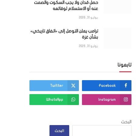
حصل مُدان ولا يجب السكوت والصمت
عنه أو الاستسلام لوقائعه
يوليو 31, 2026
ترامب يعلن التوصل إلى «اتفاق تاريخي»
بشأن غزة
يوليو 31, 2026
ي
تابعونا
Twitter
Facebook
WhatsApp
Instagram
البحث
البحث