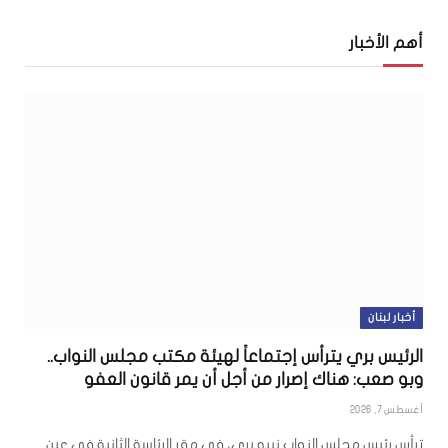
أهم الأخبار
أخبار لبنان
الرئيس بري يترأس إجتماعاً لهيئة مكتب مجلس النواب..
وبو صعب: هناك إصرار من أجل أن يمر قانون العفو
أغسطس 7, 2026
ترأس رئيس مجلس النواب نبيه بري، في مقر الرئاسة الثانية في عين