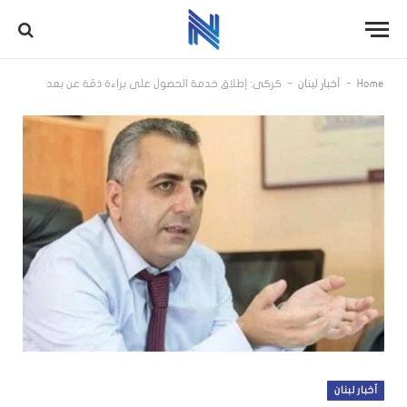
-
-
Home
أخبار لبنان
كركي: إطلاق خدمة الحصول على براءة ذمّة عن بعد
أخبار لبنان